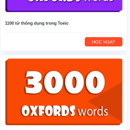
1100 từ thông dụng trong Toeic
HỌC NGAY