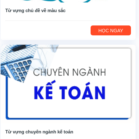
Từ vựng chủ đề về màu sắc
HỌC NGAY
Từ vựng chuyên ngành kế toán