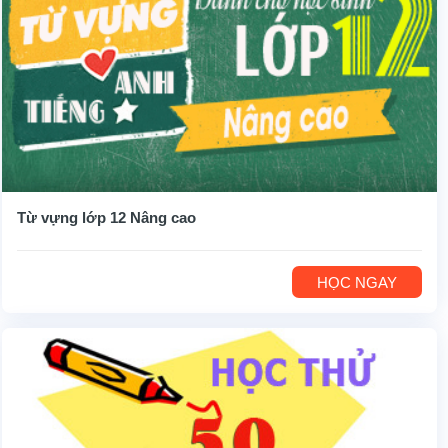
Từ vựng lớp 12 Nâng cao
HỌC NGAY