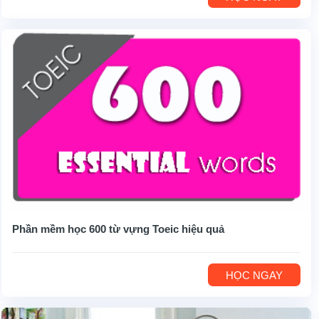
Phần mềm học 600 từ vựng Toeic hiệu quả
HỌC NGAY