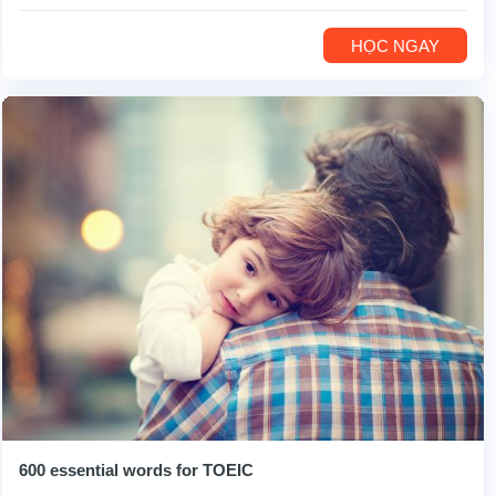
HỌC NGAY
600 essential words for TOEIC