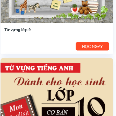
Từ vựng lớp 9
HỌC NGAY