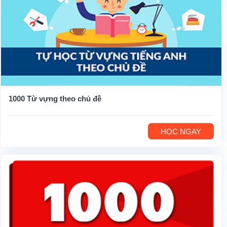
1000 Từ vựng theo chủ đề
HỌC NGAY