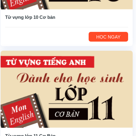
Từ vựng lớp 10 Cơ bản
HỌC NGAY
Từ vựng lớp 11 Cơ Bản