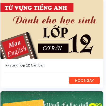
Từ vựng lớp 12 Căn bản
HỌC NGAY