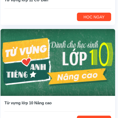
HỌC NGAY
Từ vựng lớp 10 Nâng cao