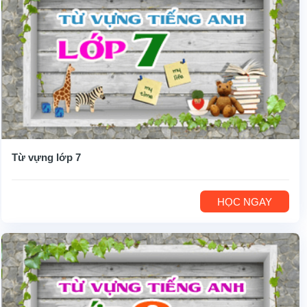
Từ vựng lớp 7
HỌC NGAY