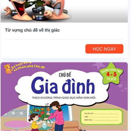
Từ vựng chủ đề về thị giác
HỌC NGAY