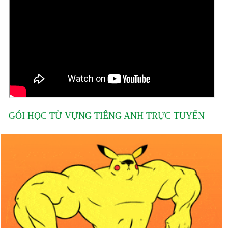
GÓI HỌC TỪ VỰNG TIẾNG ANH TRỰC TUYẾN