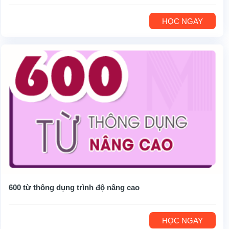
HỌC NGAY
600 từ thông dụng trình độ nâng cao
HỌC NGAY