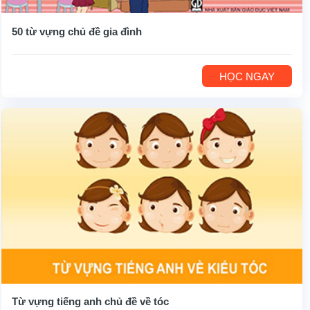
50 từ vựng chủ đề gia đình
HỌC NGAY
Từ vựng tiếng anh chủ đề về tóc