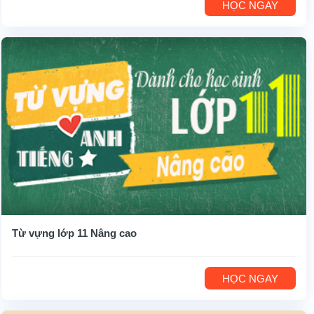
HỌC NGAY
Từ vựng lớp 11 Nâng cao
HỌC NGAY