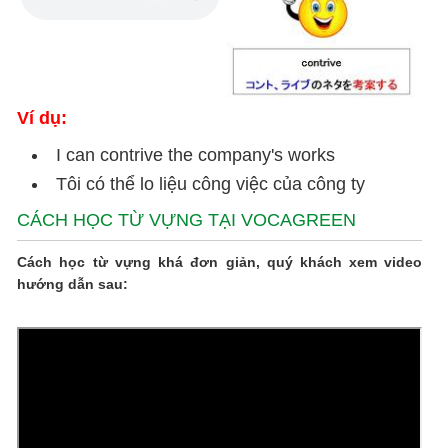
Ví dụ:
I can contrive the company's works
Tôi có thể lo liệu công việc của công ty
CÁCH HỌC TỪ VỰNG TẠI VOCAGREEN
Cách học từ vựng khá đơn giản, quý khách xem video
hướng dẫn sau: