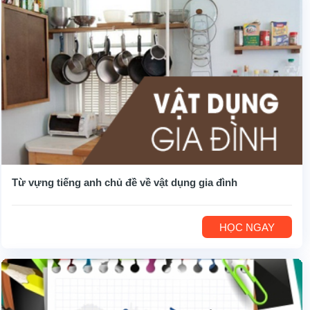
Từ vựng tiếng anh chủ đề về vật dụng gia đình
HỌC NGAY