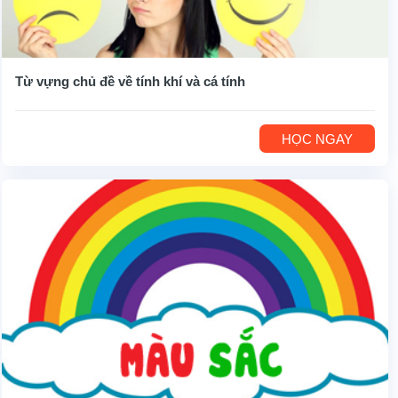
Từ vựng chủ đề về tính khí và cá tính
HỌC NGAY