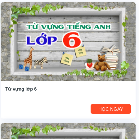
Từ vựng lớp 6
HỌC NGAY