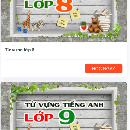
Từ vựng lớp 8
HỌC NGAY