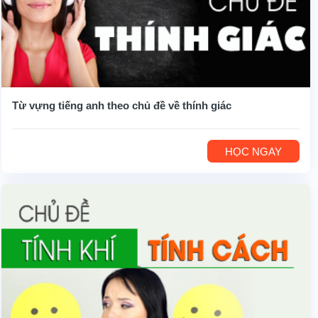
Từ vựng tiếng anh theo chủ đề về thính giác
HỌC NGAY