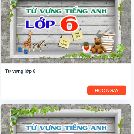
Từ vựng lớp 6
HỌC NGAY