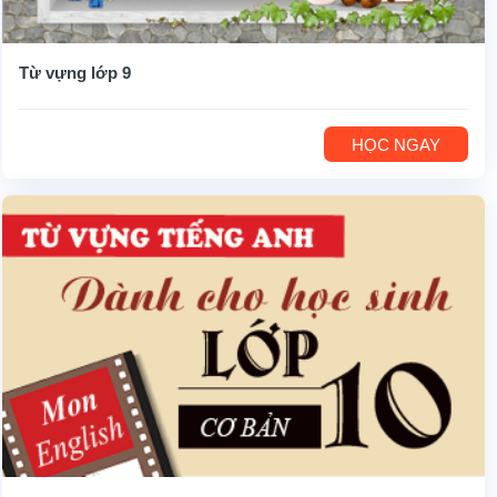
Từ vựng lớp 9
HỌC NGAY