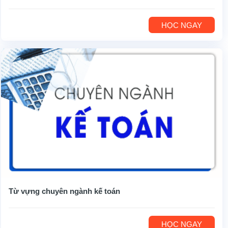
HỌC NGAY
Từ vựng chuyên ngành kế toán
HỌC NGAY