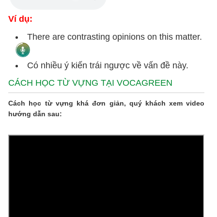
Ví dụ:
There are contrasting opinions on this matter.
Có nhiều ý kiến trái ngược về vấn đề này.
CÁCH HỌC TỪ VỰNG TẠI VOCAGREEN
Cách học từ vựng khá đơn giản, quý khách xem video
hướng dẫn sau: