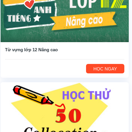
Từ vựng lớp 12 Nâng cao
HỌC NGAY