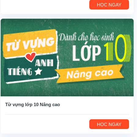
HỌC NGAY
Từ vựng lớp 10 Nâng cao
HỌC NGAY