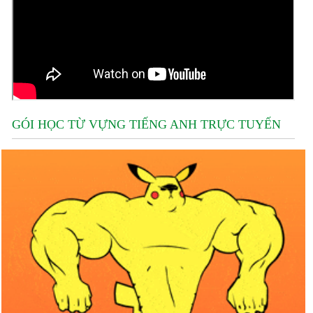
GÓI HỌC TỪ VỰNG TIẾNG ANH TRỰC TUYẾN