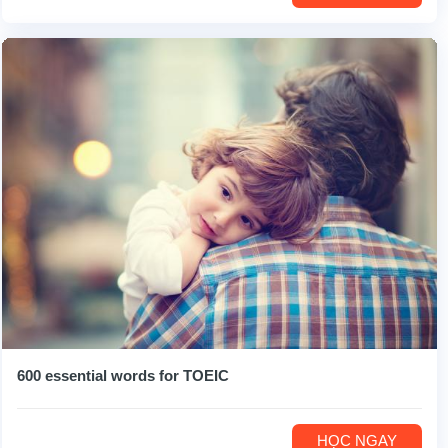
600 essential words for TOEIC
HỌC NGAY