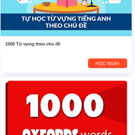
1000 Từ vựng theo chủ đề
HỌC NGAY