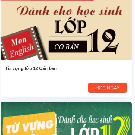
Từ vựng lớp 12 Căn bản
HỌC NGAY