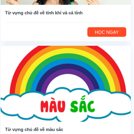
Từ vựng chủ đề về tính khí và cá tính
HỌC NGAY
Từ vựng chủ đề về màu sắc