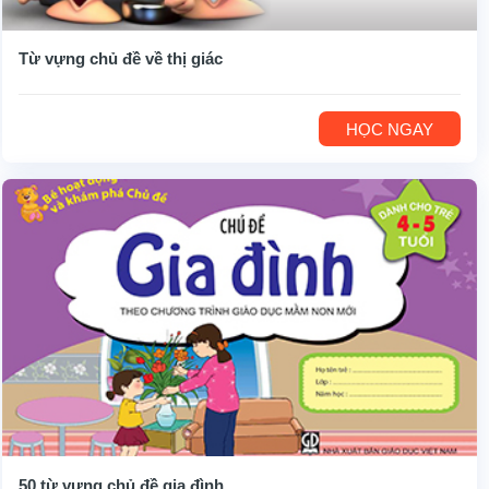
Từ vựng chủ đề về thị giác
HỌC NGAY
50 từ vựng chủ đề gia đình