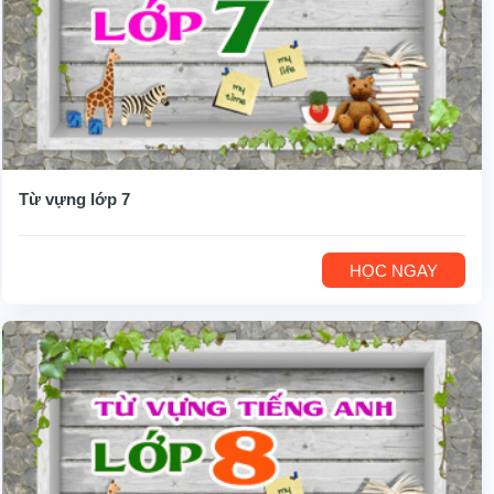
Từ vựng lớp 7
HỌC NGAY