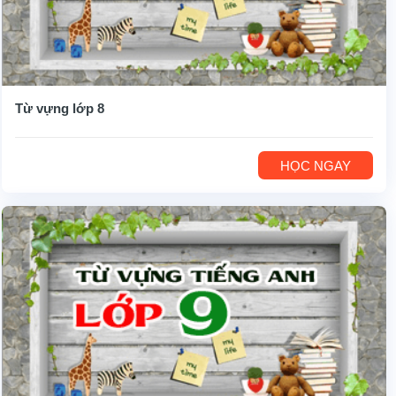
Từ vựng lớp 8
HỌC NGAY