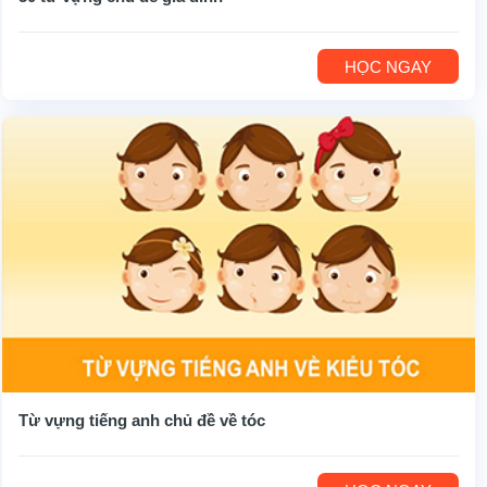
HỌC NGAY
Từ vựng tiếng anh chủ đề về tóc