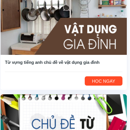
Từ vựng tiếng anh chủ đề về vật dụng gia đình
HỌC NGAY