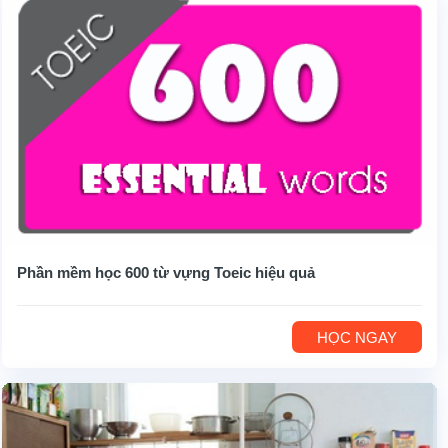
Phần mềm học 600 từ vựng Toeic hiệu quả
HỌC NGAY