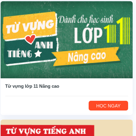
Từ vựng lớp 11 Nâng cao
HỌC NGAY