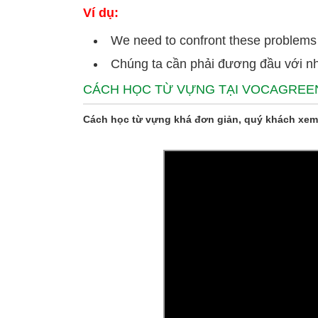
Ví dụ:
We need to confront these problems b
Chúng ta cần phải đương đầu với n
CÁCH HỌC TỪ VỰNG TẠI VOCAGREE
Cách học từ vựng khá đơn giản, quý khách xem