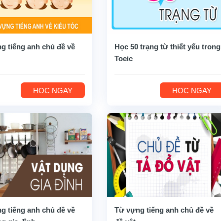
g tiếng anh chủ đề về
Học 50 trạng từ thiết yếu trong
Toeic
HỌC NGAY
HỌC NGAY
g tiếng anh chủ đề về
Từ vựng tiếng anh chủ đề về