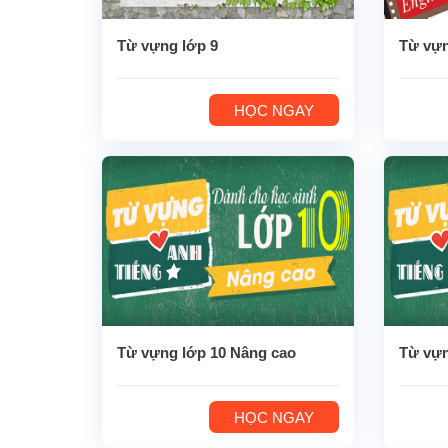
Từ vựng lớp 9
Từ vựn
HỌC NGAY
Từ vựng lớp 10 Nâng cao
Từ vựn
HỌC NGAY