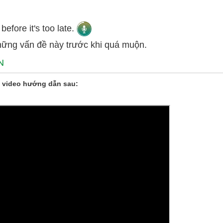
efore it's too late.
hững vấn đề này trước khi quá muộn.
N
 video hướng dẫn sau: