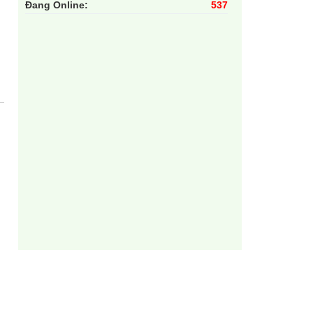
Đang Online:
537