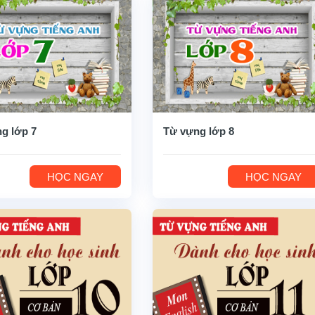
g lớp 7
Từ vựng lớp 8
HỌC NGAY
HỌC NGAY