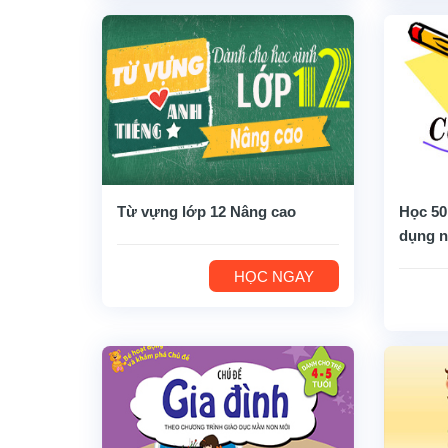
Từ vựng lớp 12 Nâng cao
Học 50
dụng n
HỌC NGAY