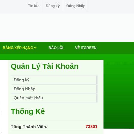
Tin tức
Đăng ký
Đăng Nhập
BẢNG XẾP HẠNG
BÁO LỖI
VỀ ITGREEN
Quản Lý Tài Khoản
Đăng ký
Đăng Nhập
Quên mật khẩu
Thống Kê
Tổng Thành Viên:
73301