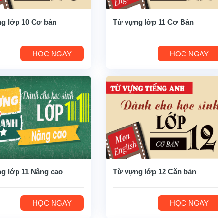
g lớp 10 Cơ bản
Từ vựng lớp 11 Cơ Bản
HỌC NGAY
HỌC NGAY
g lớp 11 Nâng cao
Từ vựng lớp 12 Căn bản
HỌC NGAY
HỌC NGAY