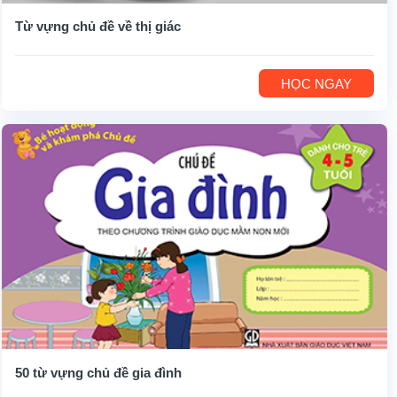
Từ vựng chủ đề về thị giác
HỌC NGAY
50 từ vựng chủ đề gia đình