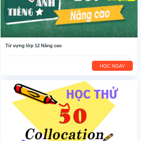
Từ vựng lớp 12 Nâng cao
HỌC NGAY