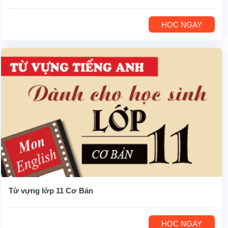
HỌC NGAY
Từ vựng lớp 11 Cơ Bản
HỌC NGAY