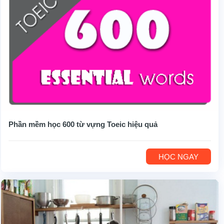
Phần mềm học 600 từ vựng Toeic hiệu quả
HỌC NGAY