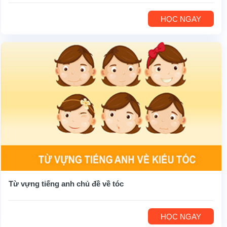
HỌC NGAY
Từ vựng tiếng anh chủ đề về tóc
HỌC NGAY