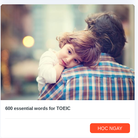
600 essential words for TOEIC
HỌC NGAY