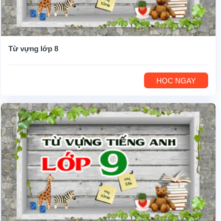
Từ vựng lớp 8
HỌC NGAY