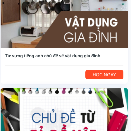
Từ vựng tiếng anh chủ đề về vật dụng gia đình
HỌC NGAY