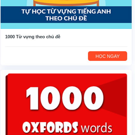
1000 Từ vựng theo chủ đề
HỌC NGAY