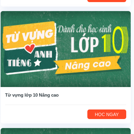
Từ vựng lớp 10 Nâng cao
HỌC NGAY