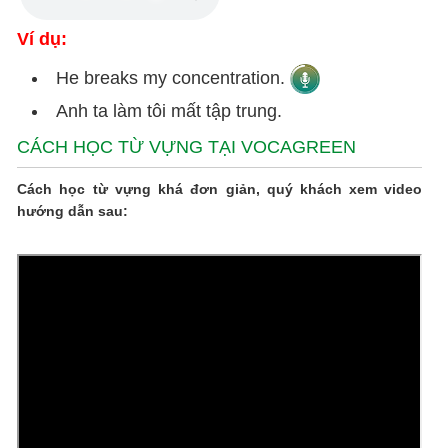
Ví dụ:
He breaks my concentration.
Anh ta làm tôi mất tập trung.
CÁCH HỌC TỪ VỰNG TẠI VOCAGREEN
Cách học từ vựng khá đơn giản, quý khách xem video
hướng dẫn sau: