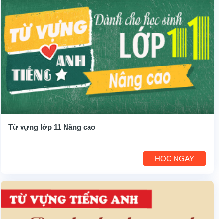
Từ vựng lớp 11 Nâng cao
HỌC NGAY