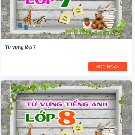
Từ vựng lớp 7
HỌC NGAY