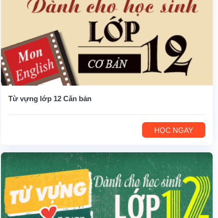
Từ vựng lớp 12 Căn bản
HỌC NGAY