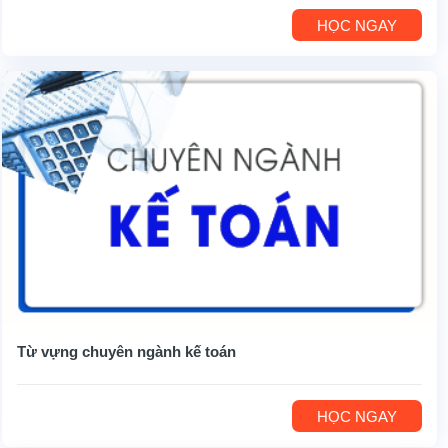
HỌC NGAY
Từ vựng chuyên ngành kế toán
HỌC NGAY