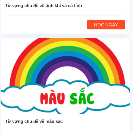
Từ vựng chủ đề về tính khí và cá tính
HỌC NGAY
Từ vựng chủ đề về màu sắc