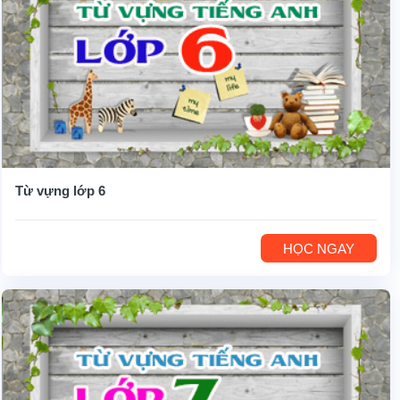
Từ vựng lớp 6
HỌC NGAY