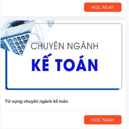
HỌC NGAY
Từ vựng chuyên ngành kế toán
HỌC NGAY