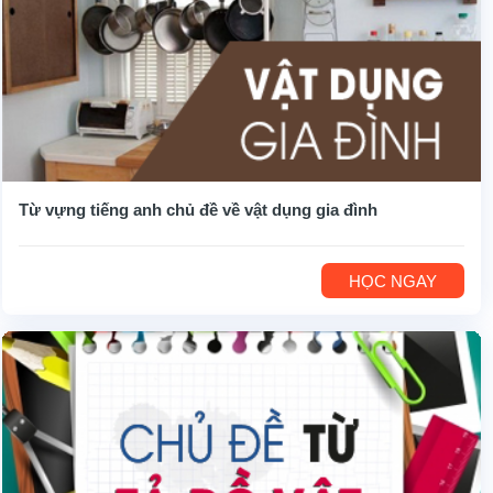
Từ vựng tiếng anh chủ đề về vật dụng gia đình
HỌC NGAY