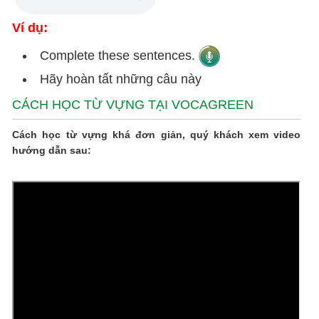
Ví dụ:
Complete these sentences.
Hãy hoàn tất những câu này
CÁCH HỌC TỪ VỰNG TẠI VOCAGREEN
Cách học từ vựng khá đơn giản, quý khách xem video
hướng dẫn sau: