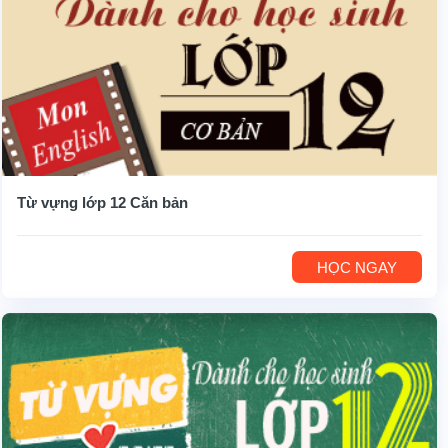
Từ vựng lớp 12 Căn bản
HỌC NGAY