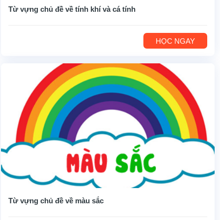
Từ vựng chủ đề về tính khí và cá tính
HỌC NGAY
Từ vựng chủ đề về màu sắc