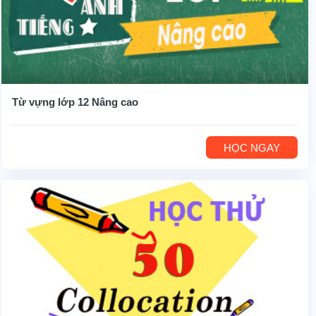
Từ vựng lớp 12 Nâng cao
HỌC NGAY