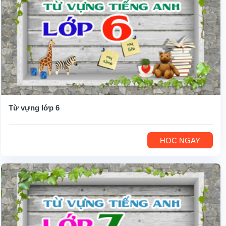
Từ vựng lớp 6
HỌC NGAY