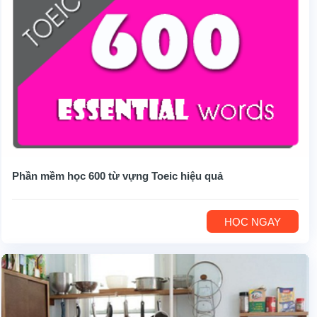
Phần mềm học 600 từ vựng Toeic hiệu quả
HỌC NGAY