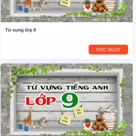
Từ vựng lớp 8
HỌC NGAY