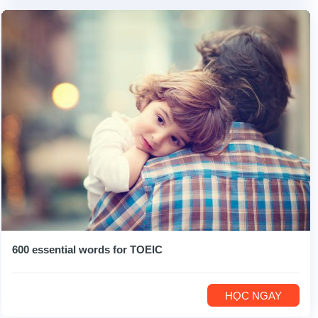
600 essential words for TOEIC
HỌC NGAY