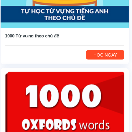
1000 Từ vựng theo chủ đề
HỌC NGAY