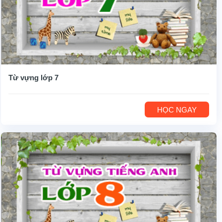
Từ vựng lớp 7
HỌC NGAY