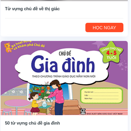
Từ vựng chủ đề về thị giác
HỌC NGAY
50 từ vựng chủ đề gia đình