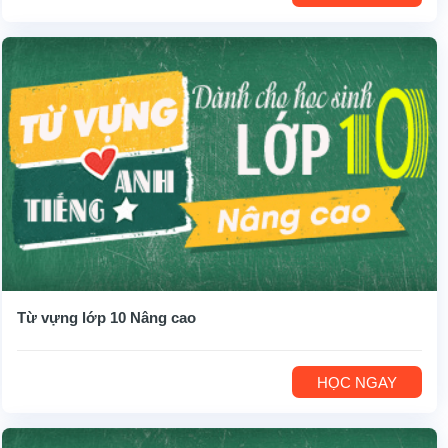
Từ vựng lớp 10 Nâng cao
HỌC NGAY