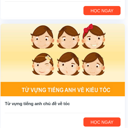
HỌC NGAY
Từ vựng tiếng anh chủ đề về tóc
HỌC NGAY