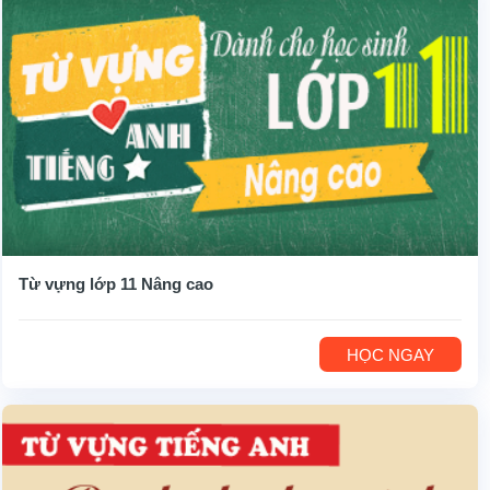
Từ vựng lớp 11 Nâng cao
HỌC NGAY