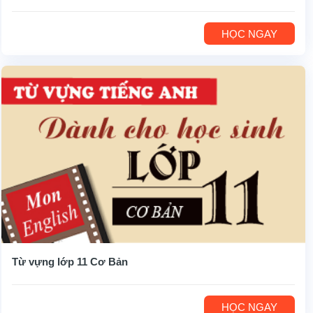
HỌC NGAY
Từ vựng lớp 11 Cơ Bản
HỌC NGAY