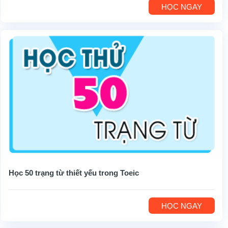
HỌC NGAY
Học 50 trạng từ thiết yếu trong Toeic
HỌC NGAY