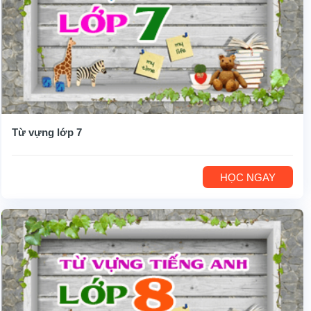
Từ vựng lớp 7
HỌC NGAY