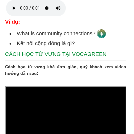
Ví dụ:
What is community connections?
Kết nối cộng đồng là gì?
CÁCH HỌC TỪ VỰNG TẠI VOCAGREEN
Cách học từ vựng khá đơn giản, quý khách xem video
hướng dẫn sau: