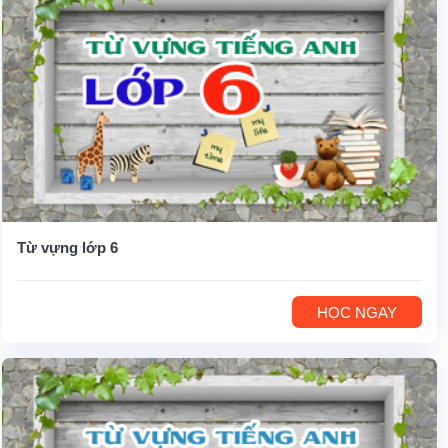
Từ vựng lớp 6
HỌC NGAY