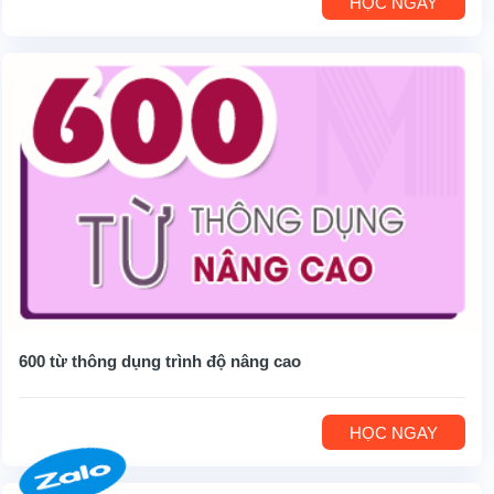
HỌC NGAY
600 từ thông dụng trình độ nâng cao
HỌC NGAY