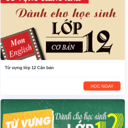
Từ vựng lớp 12 Căn bản
HỌC NGAY