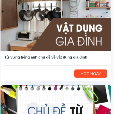
Từ vựng tiếng anh chủ đề về vật dụng gia đình
HỌC NGAY