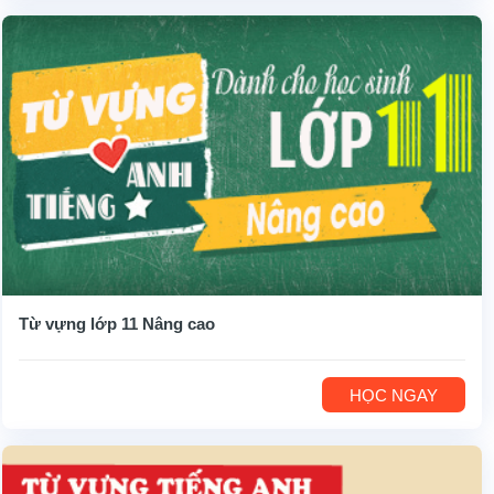
Từ vựng lớp 11 Nâng cao
HỌC NGAY