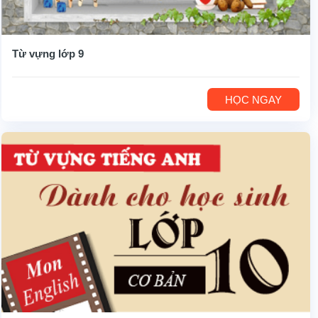
Từ vựng lớp 9
HỌC NGAY