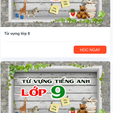
Từ vựng lớp 8
HỌC NGAY