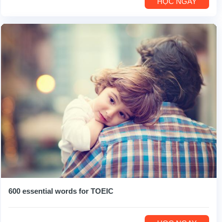
HỌC NGAY
600 essential words for TOEIC