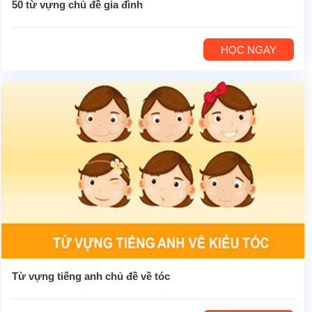
50 từ vựng chủ đề gia đình
HỌC NGAY
Từ vựng tiếng anh chủ đề về tóc