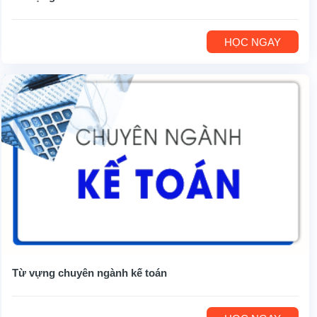
HỌC NGAY
Từ vựng chuyên ngành kế toán