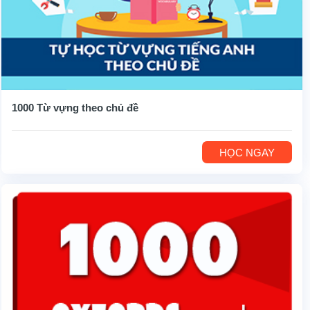
1000 Từ vựng theo chủ đề
HỌC NGAY