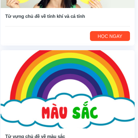
Từ vựng chủ đề về tính khí và cá tính
HỌC NGAY
Từ vựng chủ đề về màu sắc