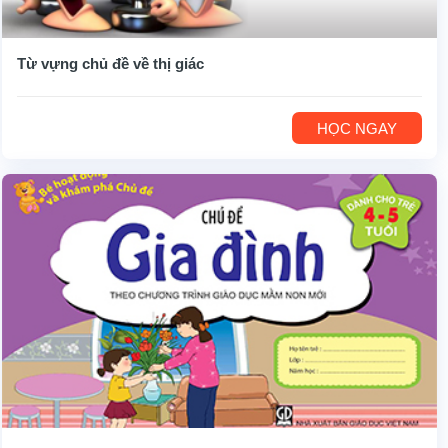
Từ vựng chủ đề về thị giác
HỌC NGAY