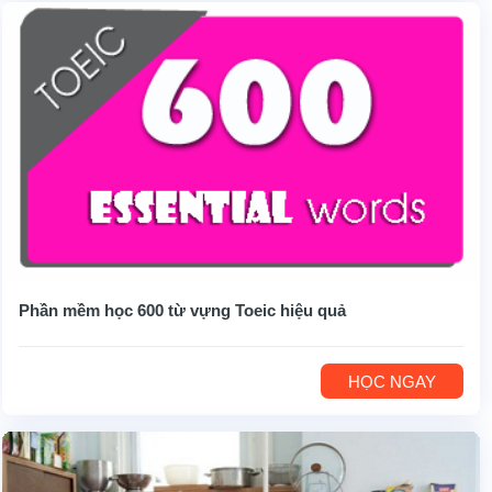
Phần mềm học 600 từ vựng Toeic hiệu quả
HỌC NGAY