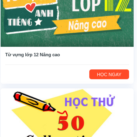
Từ vựng lớp 12 Nâng cao
HỌC NGAY