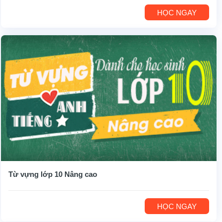
HỌC NGAY
Từ vựng lớp 10 Nâng cao
HỌC NGAY