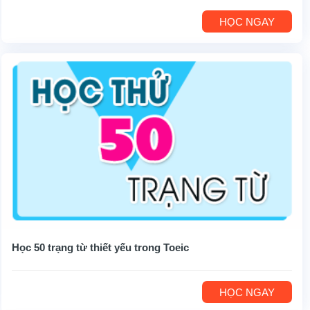
HỌC NGAY
Học 50 trạng từ thiết yếu trong Toeic
HỌC NGAY