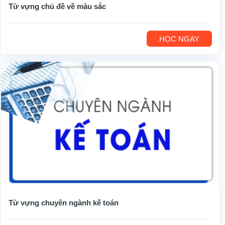
Từ vựng chủ đề về màu sắc
HỌC NGAY
Từ vựng chuyên ngành kế toán