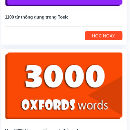
1100 từ thông dụng trong Toeic
HỌC NGAY