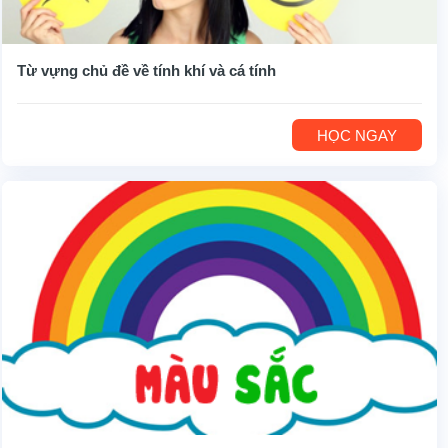
Từ vựng chủ đề về tính khí và cá tính
HỌC NGAY