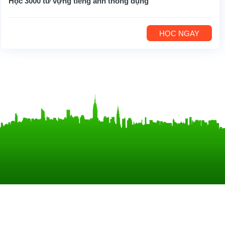
Học 3000 từ vựng tiếng anh thông dụng
HỌC NGAY