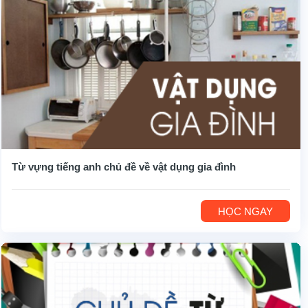
Từ vựng tiếng anh chủ đề về vật dụng gia đình
HỌC NGAY