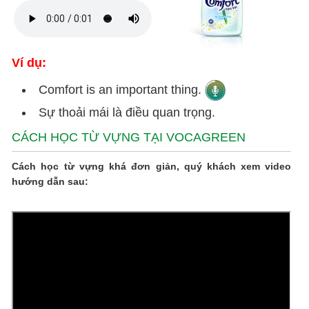
Ví dụ:
Comfort is an important thing.
Sự thoải mái là điều quan trọng.
CÁCH HỌC TỪ VỰNG TẠI VOCAGREEN
Cách học từ vựng khá đơn giản, quý khách xem video
hướng dẫn sau: