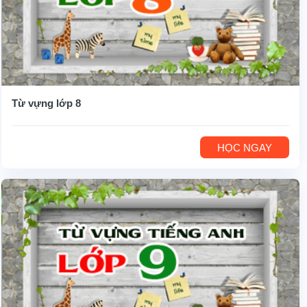
Từ vựng lớp 8
HỌC NGAY