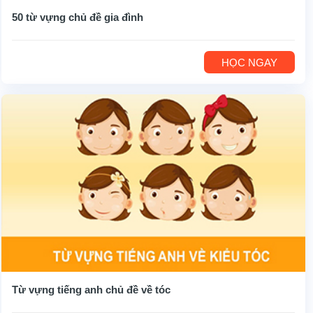
50 từ vựng chủ đề gia đình
HỌC NGAY
Từ vựng tiếng anh chủ đề về tóc