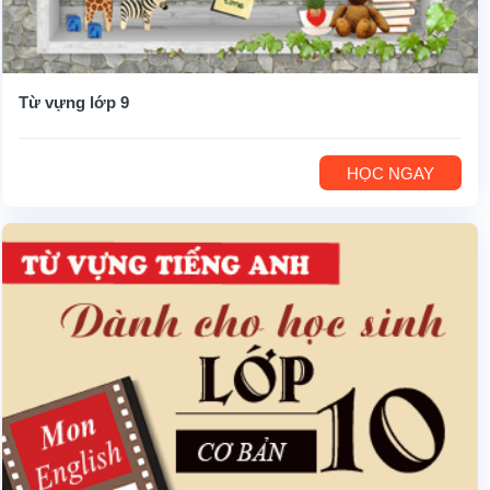
Từ vựng lớp 9
HỌC NGAY