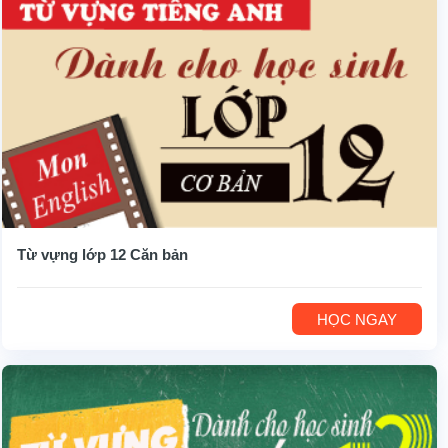
Từ vựng lớp 12 Căn bản
HỌC NGAY