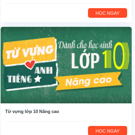
HỌC NGAY
Từ vựng lớp 10 Nâng cao
HỌC NGAY