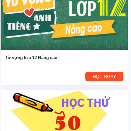
Từ vựng lớp 12 Nâng cao
HỌC NGAY