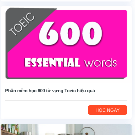
Phần mềm học 600 từ vựng Toeic hiệu quả
HỌC NGAY