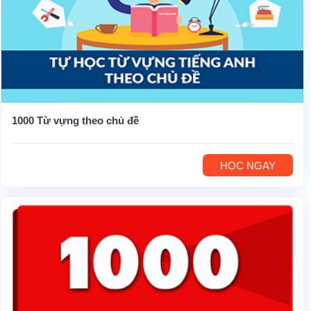
1000 Từ vựng theo chủ đề
HỌC NGAY