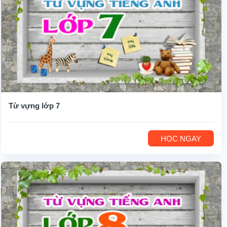
Từ vựng lớp 7
HỌC NGAY