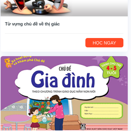
Từ vựng chủ đề về thị giác
HỌC NGAY