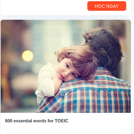
HỌC NGAY
600 essential words for TOEIC