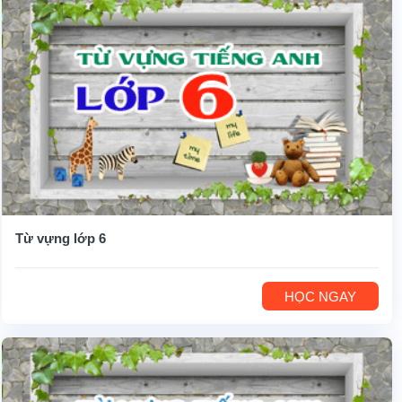
Từ vựng lớp 6
HỌC NGAY