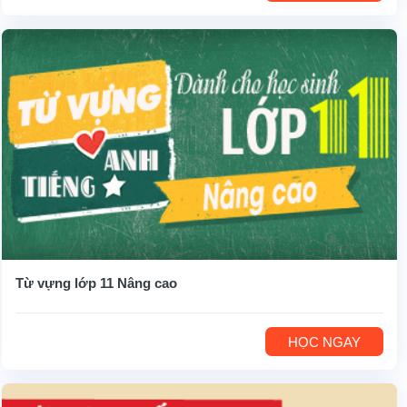
Từ vựng lớp 11 Nâng cao
HỌC NGAY