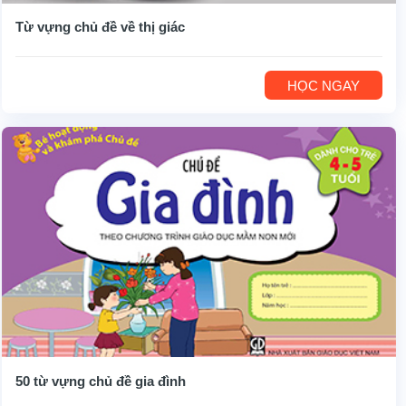
Từ vựng chủ đề về thị giác
HỌC NGAY
50 từ vựng chủ đề gia đình