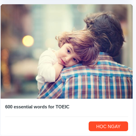
600 essential words for TOEIC
HỌC NGAY