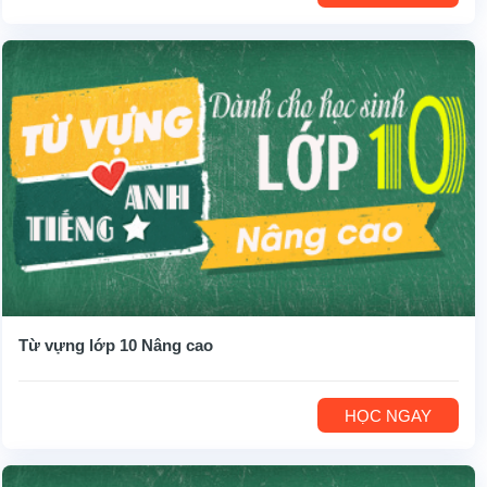
Từ vựng lớp 10 Nâng cao
HỌC NGAY