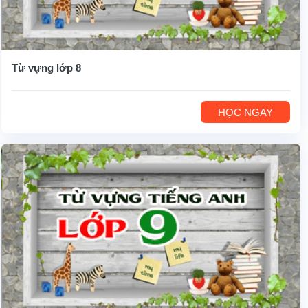
Từ vựng lớp 8
HỌC NGAY