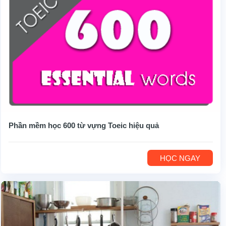
Phần mềm học 600 từ vựng Toeic hiệu quả
HỌC NGAY