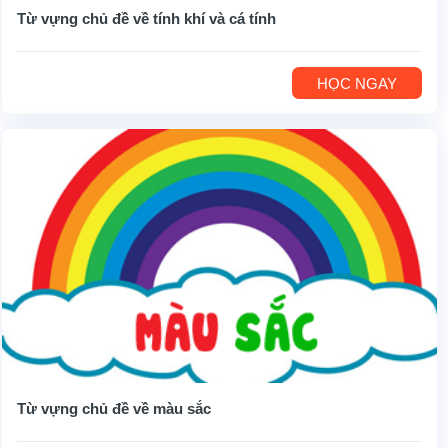
Từ vựng chủ đề về tính khí và cá tính
HỌC NGAY
Từ vựng chủ đề về màu sắc