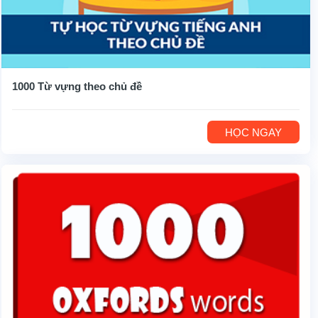
1000 Từ vựng theo chủ đề
HỌC NGAY