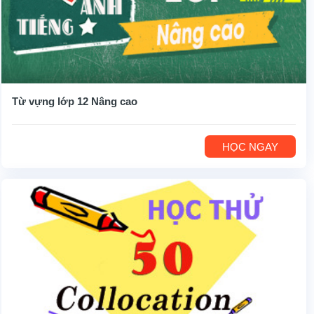
Từ vựng lớp 12 Nâng cao
HỌC NGAY