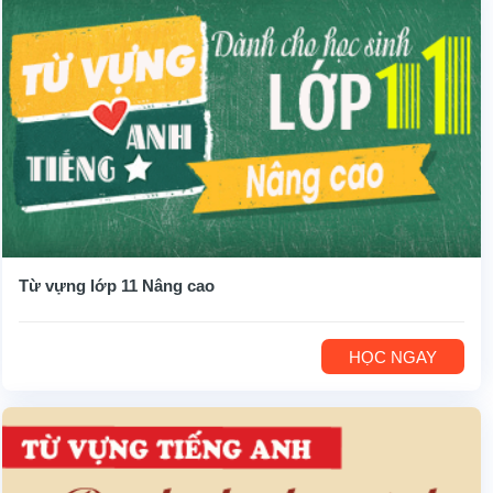
Từ vựng lớp 11 Nâng cao
HỌC NGAY