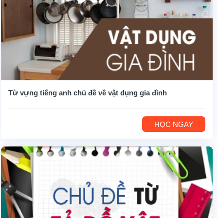
Từ vựng tiếng anh chủ đề về vật dụng gia đình
HỌC NGAY