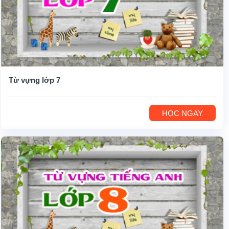
Từ vựng lớp 7
HỌC NGAY