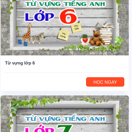
Từ vựng lớp 6
HỌC NGAY