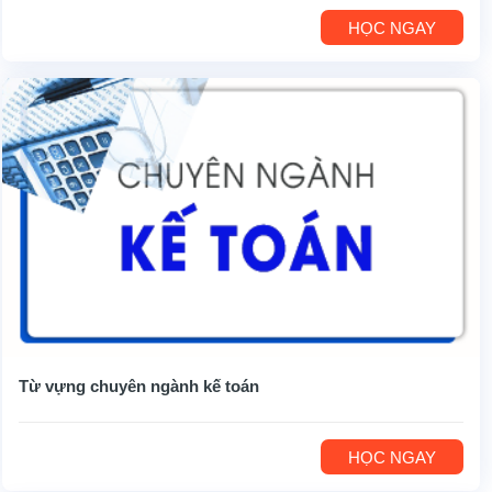
HỌC NGAY
Từ vựng chuyên ngành kế toán
HỌC NGAY