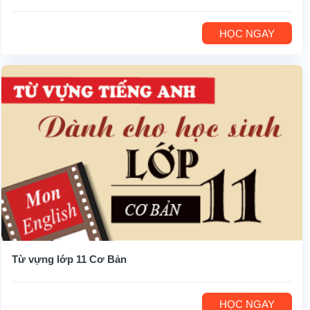
HỌC NGAY
Từ vựng lớp 11 Cơ Bản
HỌC NGAY