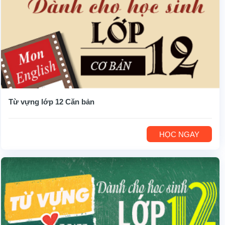
Từ vựng lớp 12 Căn bản
HỌC NGAY