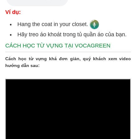
Ví dụ:
Hang the coat in your closet.
Hãy treo áo khoát trong tủ quần áo của bạn.
CÁCH HỌC TỪ VỰNG TẠI VOCAGREEN
Cách học từ vựng khá đơn giản, quý khách xem video
hướng dẫn sau: