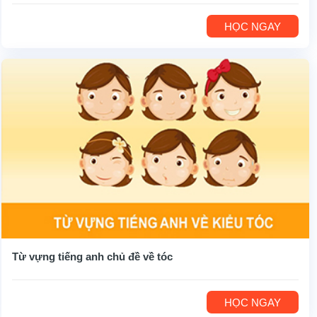
HỌC NGAY
Từ vựng tiếng anh chủ đề về tóc
HỌC NGAY