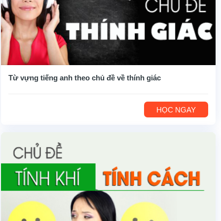
Từ vựng tiếng anh theo chủ đề về thính giác
HỌC NGAY