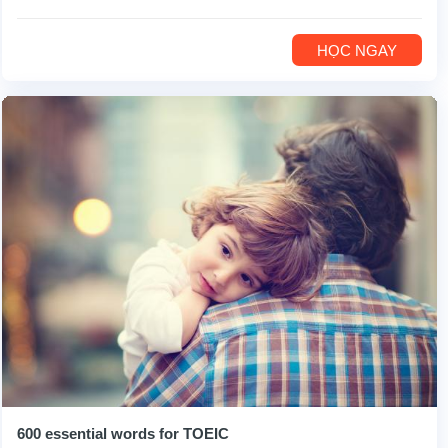
HỌC NGAY
600 essential words for TOEIC