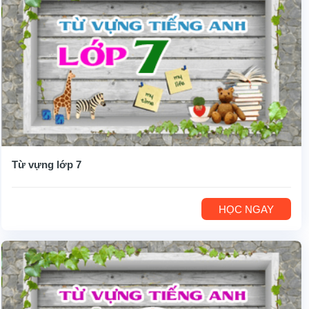
Từ vựng lớp 7
HỌC NGAY