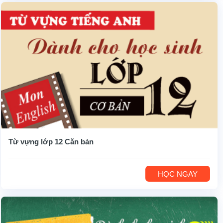
Từ vựng lớp 12 Căn bản
HỌC NGAY