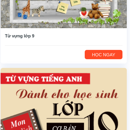
Từ vựng lớp 9
HỌC NGAY