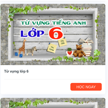
Từ vựng lớp 6
HỌC NGAY