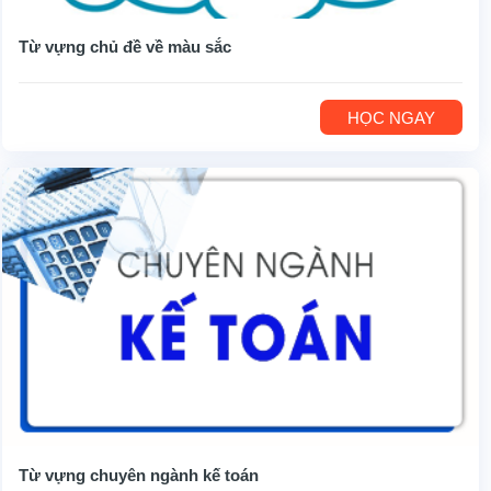
Từ vựng chủ đề về màu sắc
HỌC NGAY
Từ vựng chuyên ngành kế toán