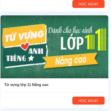
HỌC NGAY
Từ vựng lớp 11 Nâng cao
HỌC NGAY