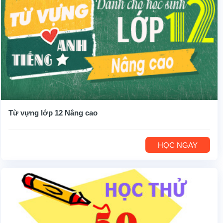
Từ vựng lớp 12 Nâng cao
HỌC NGAY