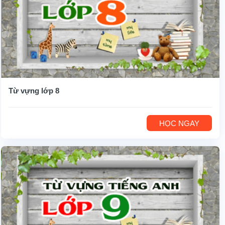
Từ vựng lớp 8
HỌC NGAY