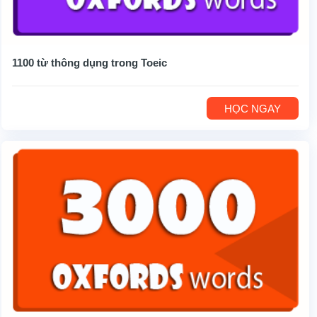
1100 từ thông dụng trong Toeic
HỌC NGAY