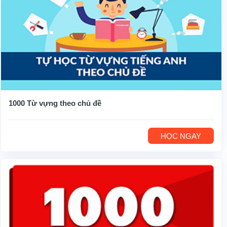
1000 Từ vựng theo chủ đề
HỌC NGAY