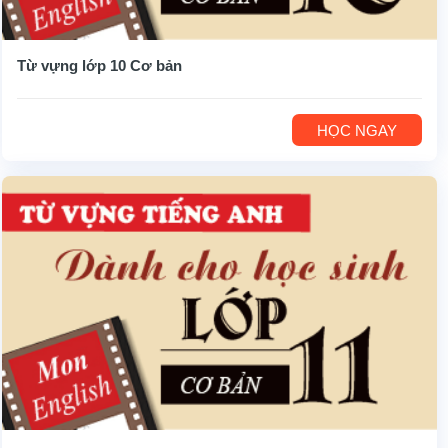
Từ vựng lớp 10 Cơ bản
HỌC NGAY