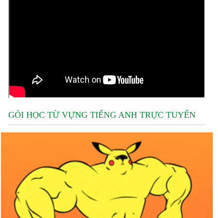
GÓI HỌC TỪ VỰNG TIẾNG ANH TRỰC TUYẾN