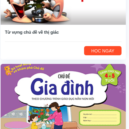
Từ vựng chủ đề về thị giác
HỌC NGAY