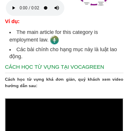
Ví dụ:
The main article for this category is
employment law.
Các bài chính cho hạng mục này là luật lao
động.
CÁCH HỌC TỪ VỰNG TẠI VOCAGREEN
Cách học từ vựng khá đơn giản, quý khách xem video
hướng dẫn sau: