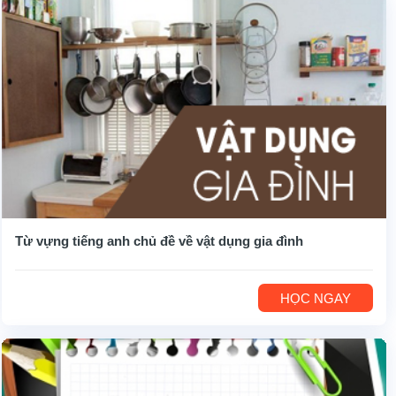
Từ vựng tiếng anh chủ đề về vật dụng gia đình
HỌC NGAY