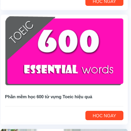
HỌC NGAY
Phần mềm học 600 từ vựng Toeic hiệu quả
HỌC NGAY