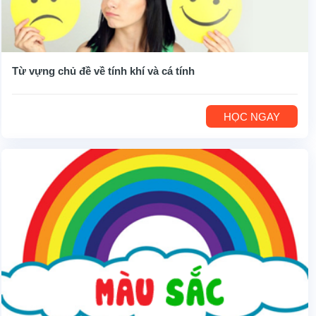
Từ vựng chủ đề về tính khí và cá tính
HỌC NGAY