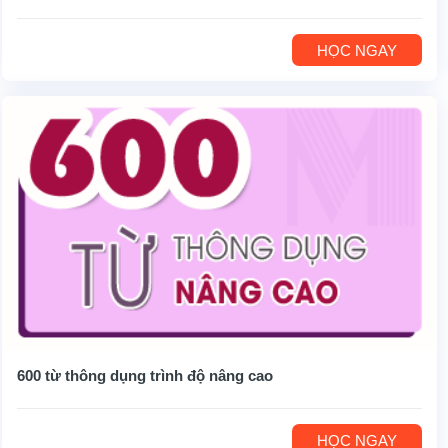
HỌC NGAY
600 từ thông dụng trình độ nâng cao
HỌC NGAY