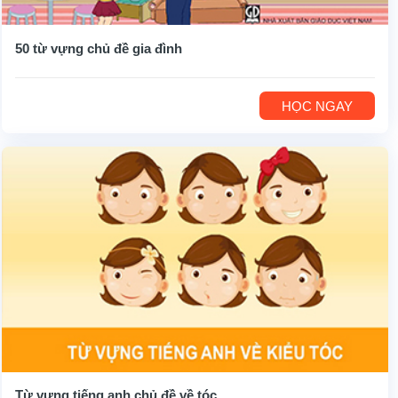
50 từ vựng chủ đề gia đình
HỌC NGAY
Từ vựng tiếng anh chủ đề về tóc