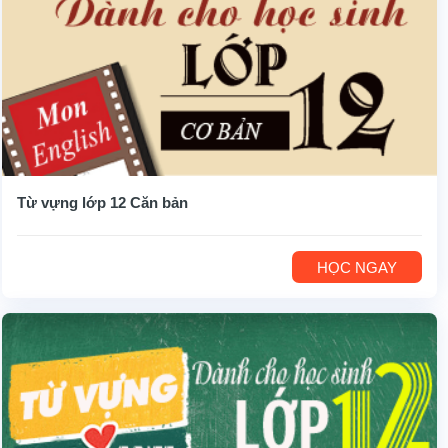
Từ vựng lớp 12 Căn bản
HỌC NGAY