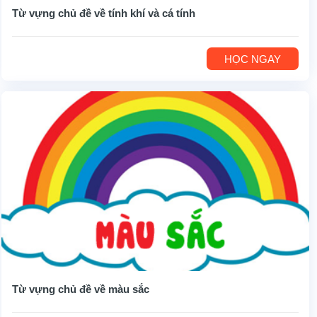
Từ vựng chủ đề về tính khí và cá tính
HỌC NGAY
Từ vựng chủ đề về màu sắc