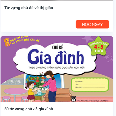
Từ vựng chủ đề về thị giác
HỌC NGAY
50 từ vựng chủ đề gia đình