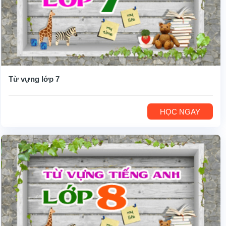
Từ vựng lớp 7
HỌC NGAY