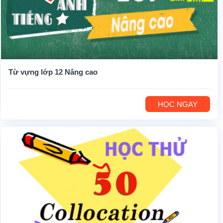
Từ vựng lớp 12 Nâng cao
HỌC NGAY