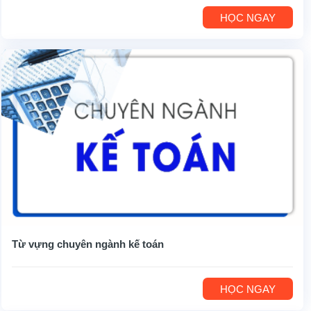
HỌC NGAY
Từ vựng chuyên ngành kế toán
HỌC NGAY