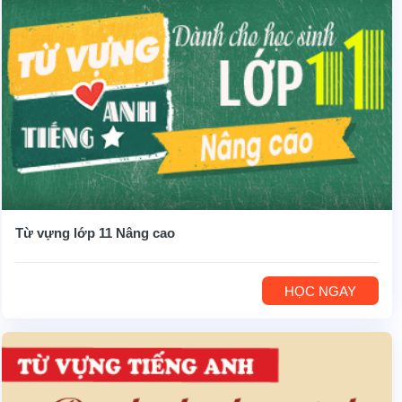
Từ vựng lớp 11 Nâng cao
HỌC NGAY