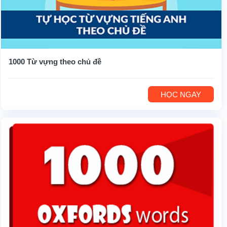
1000 Từ vựng theo chủ đề
HỌC NGAY