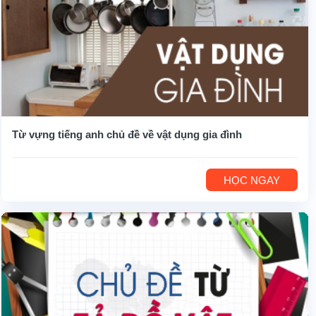
Từ vựng tiếng anh chủ đề về vật dụng gia đình
HỌC NGAY