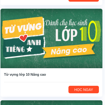
Từ vựng lớp 10 Nâng cao
HỌC NGAY