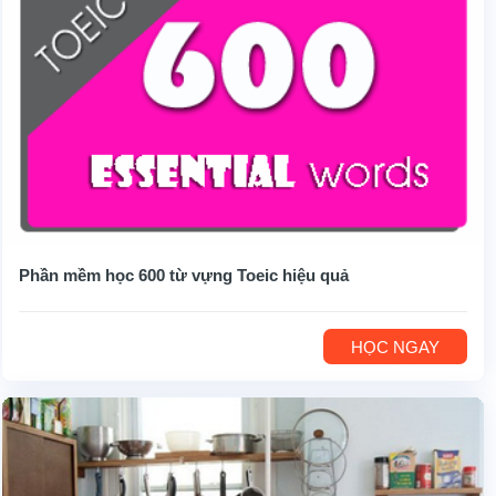
Phần mềm học 600 từ vựng Toeic hiệu quả
HỌC NGAY