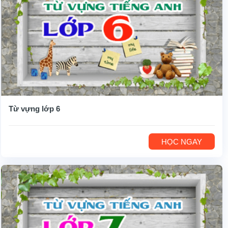
Từ vựng lớp 6
HỌC NGAY