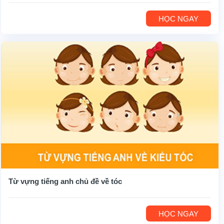
HỌC NGAY
Từ vựng tiếng anh chủ đề về tóc
HỌC NGAY