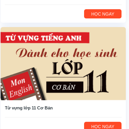
HỌC NGAY
Từ vựng lớp 11 Cơ Bản
HỌC NGAY