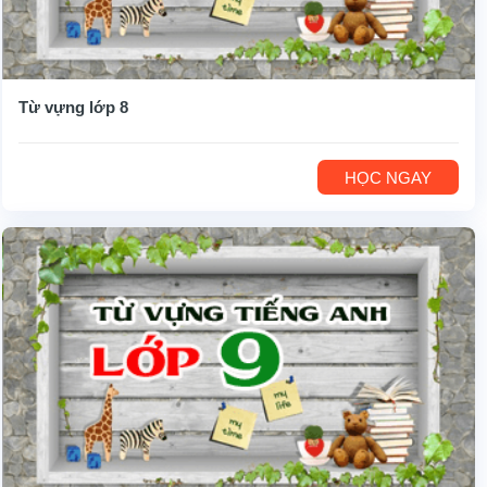
Từ vựng lớp 8
HỌC NGAY