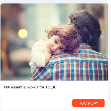
600 essential words for TOEIC
HỌC NGAY