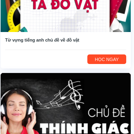
Từ vựng tiếng anh chủ đề về đồ vật
HỌC NGAY