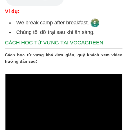
Ví dụ:
We break camp after breakfast.
Chúng tôi dỡ trại sau khi ăn sáng.
CÁCH HỌC TỪ VỰNG TẠI VOCAGREEN
Cách học từ vựng khá đơn giản, quý khách xem video
hướng dẫn sau: