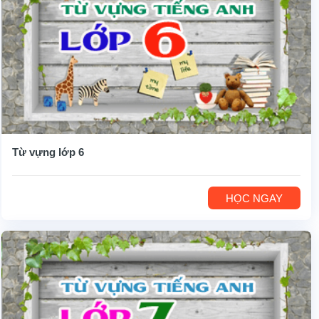
Từ vựng lớp 6
HỌC NGAY