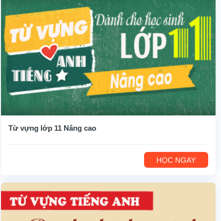
Từ vựng lớp 11 Nâng cao
HỌC NGAY