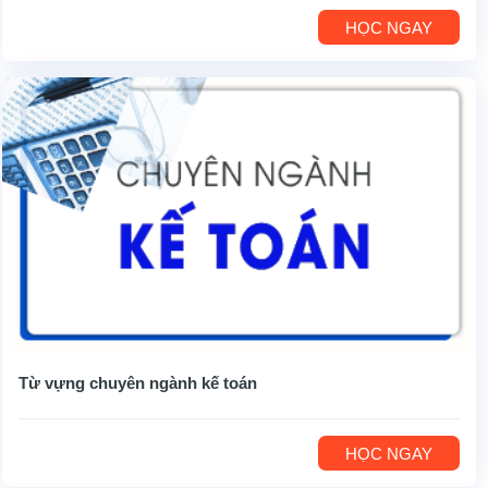
HỌC NGAY
Từ vựng chuyên ngành kế toán
HỌC NGAY