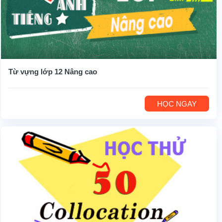
Từ vựng lớp 12 Nâng cao
HỌC NGAY