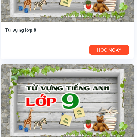
Từ vựng lớp 8
HỌC NGAY