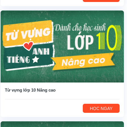
Từ vựng lớp 10 Nâng cao
HỌC NGAY