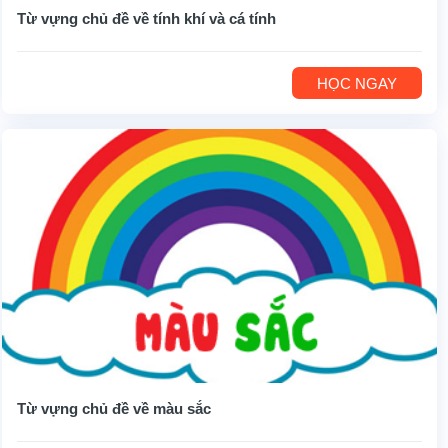
Từ vựng chủ đề về tính khí và cá tính
HỌC NGAY
Từ vựng chủ đề về màu sắc