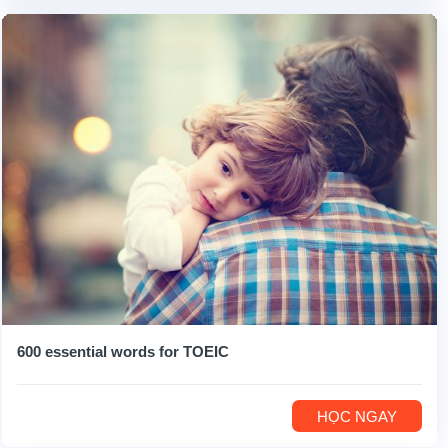
600 essential words for TOEIC
HỌC NGAY