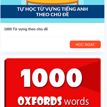
1000 Từ vựng theo chủ đề
HỌC NGAY