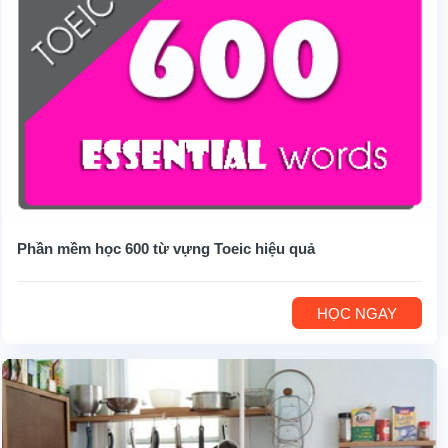
Phần mềm học 600 từ vựng Toeic hiệu quả
HỌC NGAY