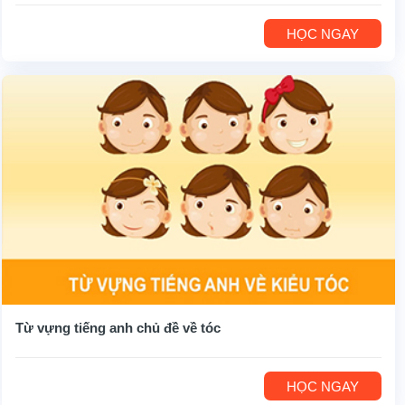
HỌC NGAY
Từ vựng tiếng anh chủ đề về tóc
HỌC NGAY