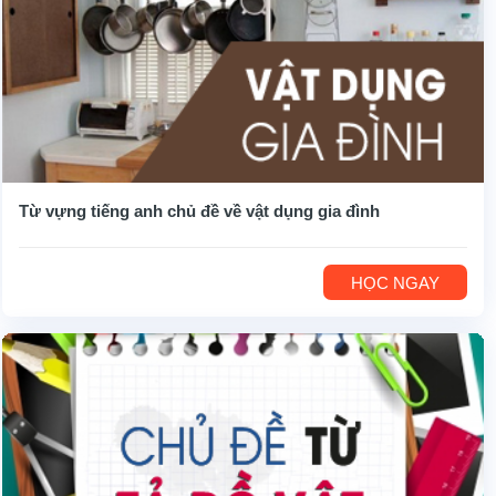
Từ vựng tiếng anh chủ đề về vật dụng gia đình
HỌC NGAY