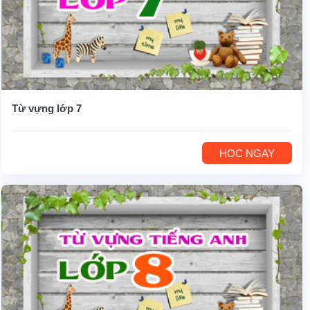
Từ vựng lớp 7
HỌC NGAY