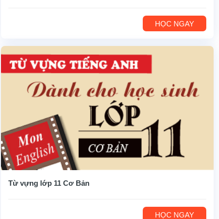
HỌC NGAY
Từ vựng lớp 11 Cơ Bản
HỌC NGAY