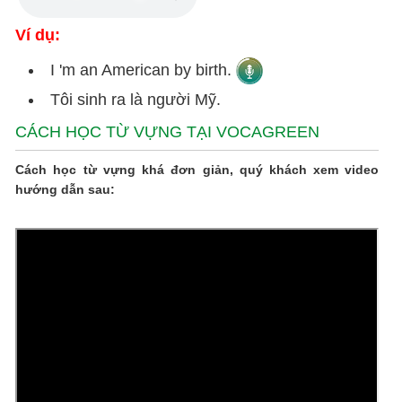
Ví dụ:
I 'm an American by birth.
Tôi sinh ra là người Mỹ.
CÁCH HỌC TỪ VỰNG TẠI VOCAGREEN
Cách học từ vựng khá đơn giản, quý khách xem video
hướng dẫn sau: