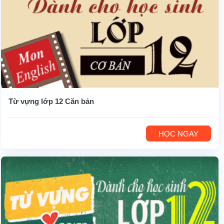
Từ vựng lớp 12 Căn bản
HỌC NGAY