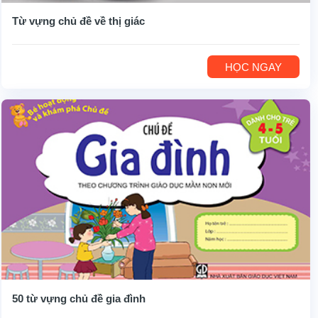
Từ vựng chủ đề về thị giác
HỌC NGAY
50 từ vựng chủ đề gia đình