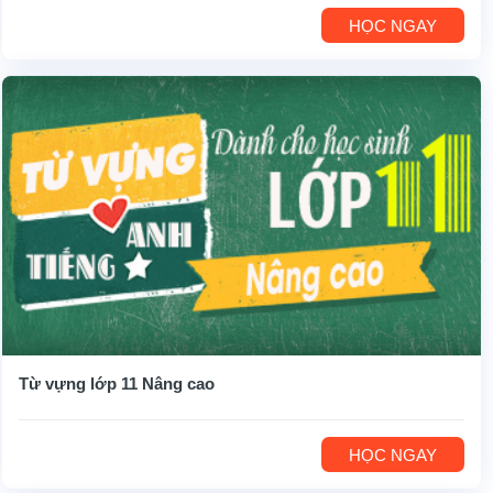
HỌC NGAY
Từ vựng lớp 11 Nâng cao
HỌC NGAY