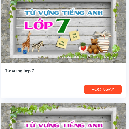
Từ vựng lớp 7
HỌC NGAY