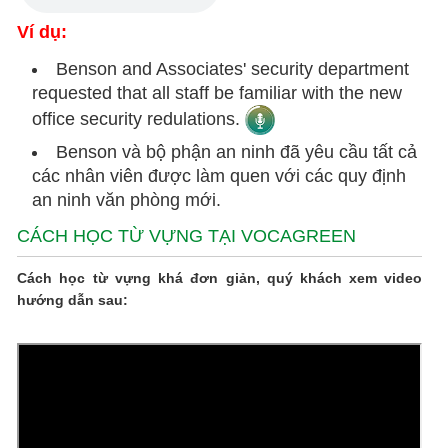
Ví dụ:
Benson and Associates' security department
requested that all staff be familiar with the new
office security redulations.
Benson và bộ phận an ninh đã yêu cầu tất cả
các nhân viên được làm quen với các quy định
an ninh văn phòng mới.
CÁCH HỌC TỪ VỰNG TẠI VOCAGREEN
Cách học từ vựng khá đơn giản, quý khách xem video
hướng dẫn sau: