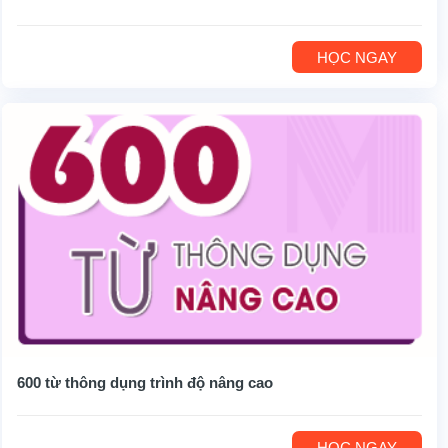
HỌC NGAY
600 từ thông dụng trình độ nâng cao
HỌC NGAY