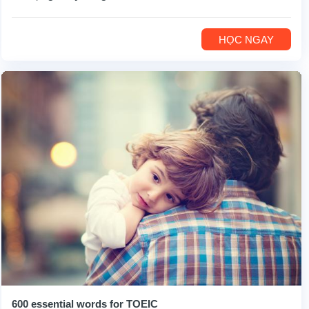
HỌC NGAY
600 essential words for TOEIC