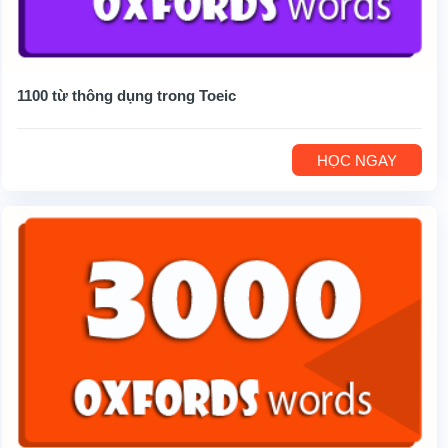
1100 từ thông dụng trong Toeic
HỌC NGAY