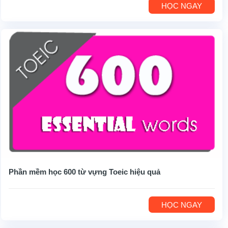
HỌC NGAY
Phần mềm học 600 từ vựng Toeic hiệu quả
HỌC NGAY