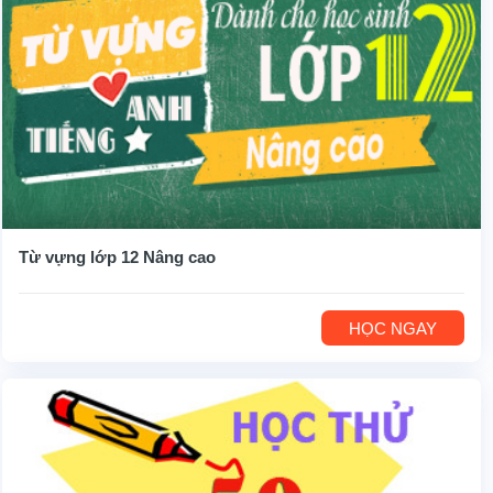
Từ vựng lớp 12 Nâng cao
HỌC NGAY