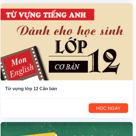
Từ vựng lớp 12 Căn bản
HỌC NGAY