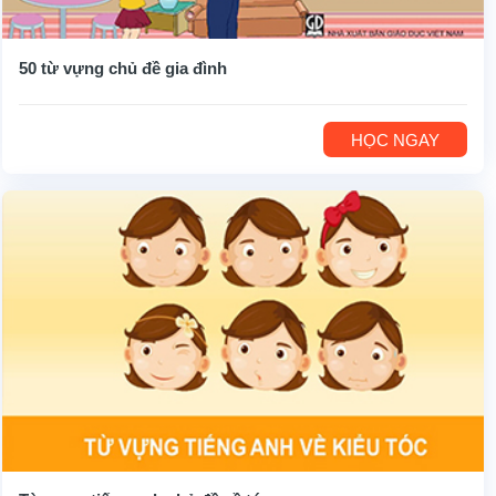
50 từ vựng chủ đề gia đình
HỌC NGAY