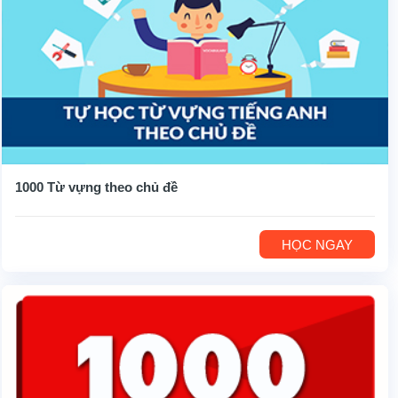
1000 Từ vựng theo chủ đề
HỌC NGAY