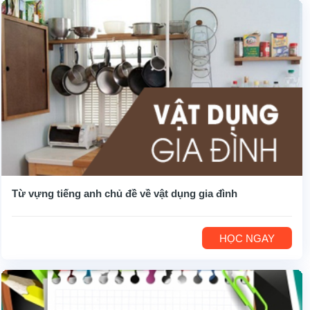
Từ vựng tiếng anh chủ đề về vật dụng gia đình
HỌC NGAY