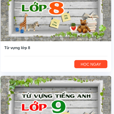
Từ vựng lớp 8
HỌC NGAY