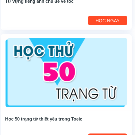
Từ vựng tiếng anh chủ đề về tóc
HỌC NGAY
Học 50 trạng từ thiết yếu trong Toeic