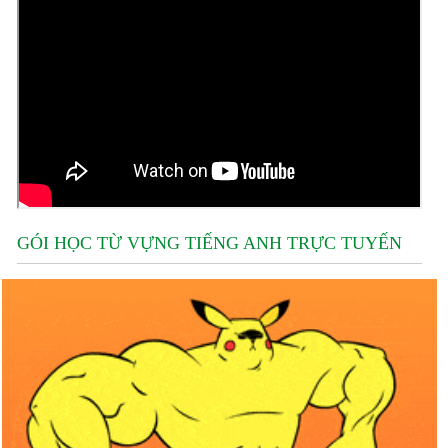
GÓI HỌC TỪ VỰNG TIẾNG ANH TRỰC TUYẾN