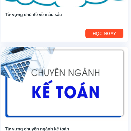
Từ vựng chủ đề về màu sắc
HỌC NGAY
Từ vựng chuyên ngành kế toán