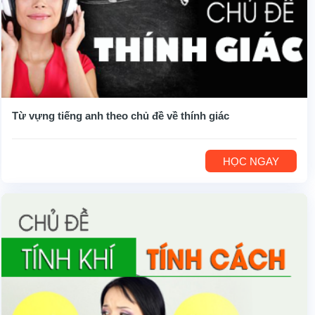
Từ vựng tiếng anh theo chủ đề về thính giác
HỌC NGAY