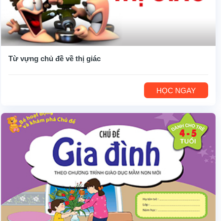
Từ vựng chủ đề về thị giác
HỌC NGAY