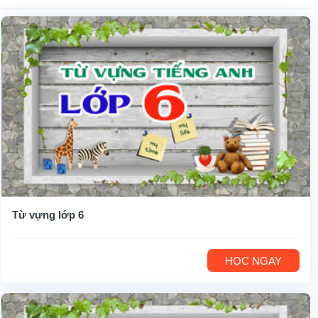
Từ vựng lớp 6
HỌC NGAY