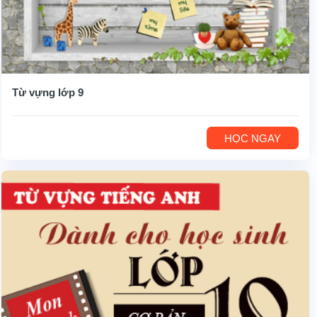
Từ vựng lớp 9
HỌC NGAY