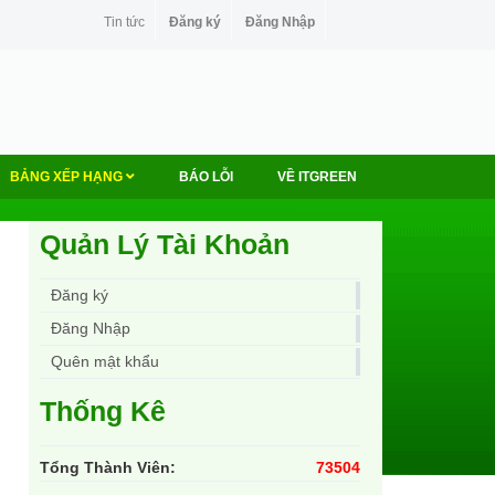
Tin tức
Đăng ký
Đăng Nhập
BẢNG XẾP HẠNG
BÁO LỖI
VỀ ITGREEN
Quản Lý Tài Khoản
Đăng ký
Đăng Nhập
Quên mật khẩu
Thống Kê
Tổng Thành Viên:
73504