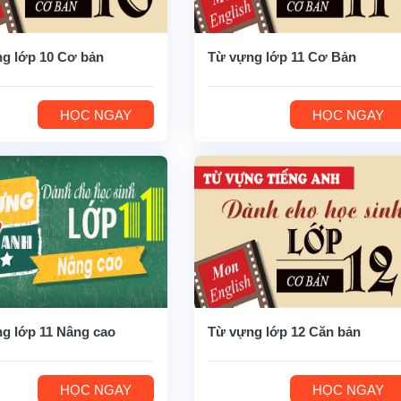
g lớp 10 Cơ bản
Từ vựng lớp 11 Cơ Bản
HỌC NGAY
HỌC NGAY
g lớp 11 Nâng cao
Từ vựng lớp 12 Căn bản
HỌC NGAY
HỌC NGAY