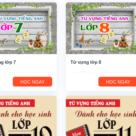
g lớp 7
Từ vựng lớp 8
HỌC NGAY
HỌC NGAY