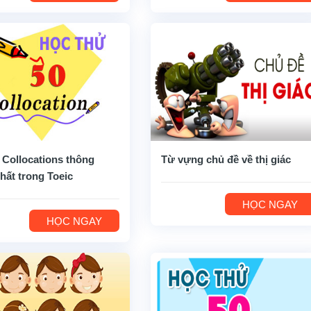
 Collocations thông
Từ vựng chủ đề về thị giác
hất trong Toeic
HỌC NGAY
HỌC NGAY