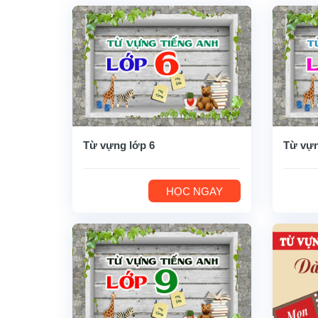
Từ vựng lớp 6
Từ vựn
HỌC NGAY