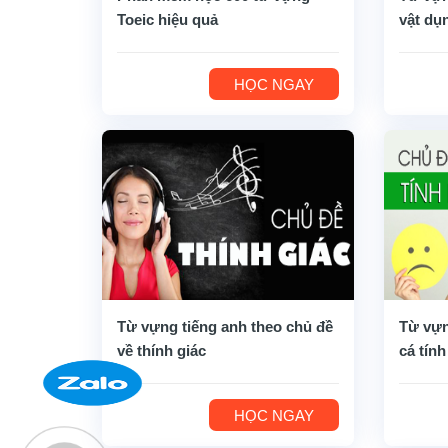
Toeic hiệu quả
vật dụ
HỌC NGAY
Từ vựng tiếng anh theo chủ đề
Từ vựn
về thính giác
cá tính
HỌC NGAY