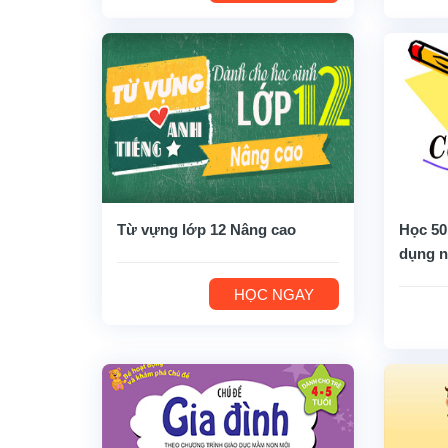
Từ vựng lớp 12 Nâng cao
Học 50
dụng n
HỌC NGAY