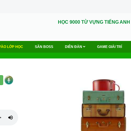
HỌC 9000 TỪ VỰNG TIẾNG ANH
VÀO LỚP HỌC
SĂN BOSS
DIỄN ĐÀN
GAME GIẢI TRÍ