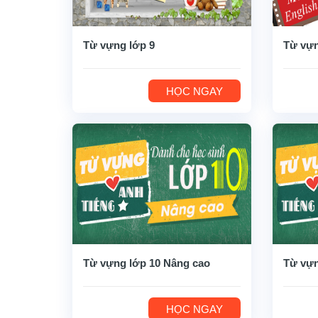
Từ vựng lớp 9
Từ vựn
HỌC NGAY
Từ vựng lớp 10 Nâng cao
Từ vựn
HỌC NGAY