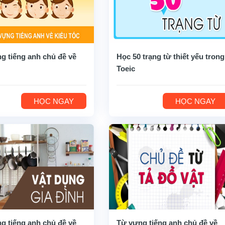
g tiếng anh chủ đề về
Học 50 trạng từ thiết yếu trong
Toeic
HỌC NGAY
HỌC NGAY
g tiếng anh chủ đề về
Từ vựng tiếng anh chủ đề về