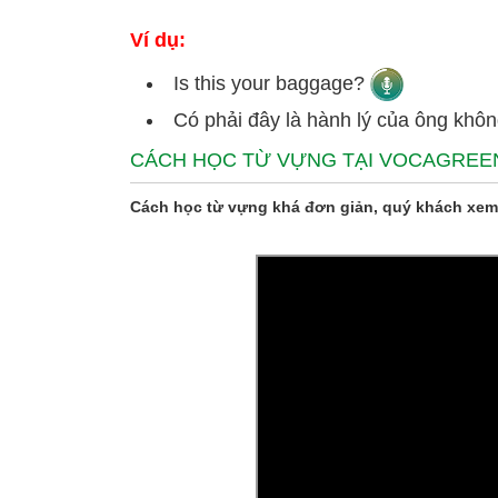
Ví dụ:
Is this your baggage?
Có phải đây là hành lý của ông khô
CÁCH HỌC TỪ VỰNG TẠI VOCAGREE
Cách học từ vựng khá đơn giản, quý khách xem