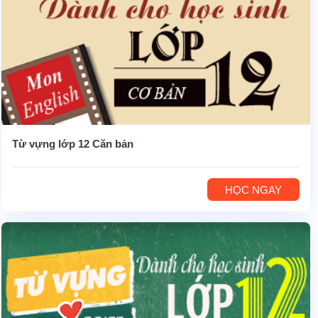
Từ vựng lớp 12 Căn bản
HỌC NGAY