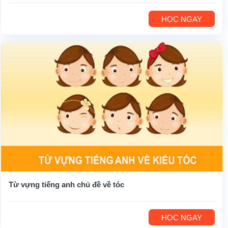
HỌC NGAY
Từ vựng tiếng anh chủ đề về tóc
HỌC NGAY