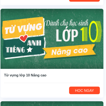
Từ vựng lớp 10 Nâng cao
HỌC NGAY