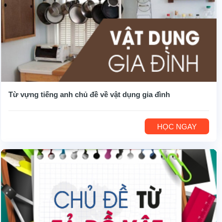
Từ vựng tiếng anh chủ đề về vật dụng gia đình
HỌC NGAY