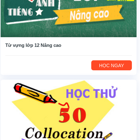
Từ vựng lớp 12 Nâng cao
HỌC NGAY