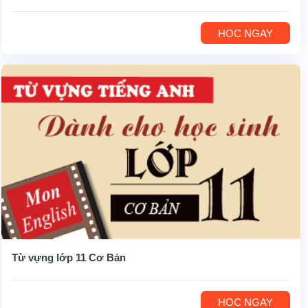
HỌC NGAY
Từ vựng lớp 11 Cơ Bản
HỌC NGAY