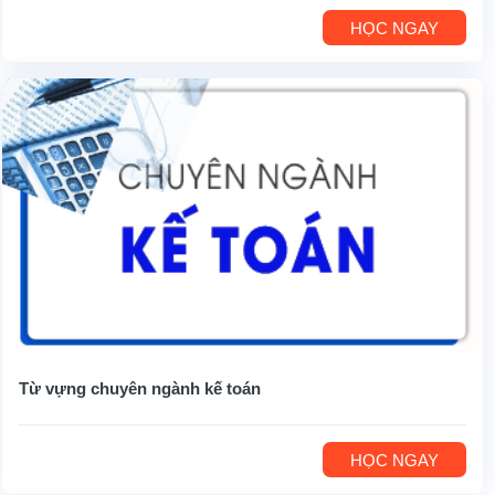
HỌC NGAY
Từ vựng chuyên ngành kế toán
HỌC NGAY