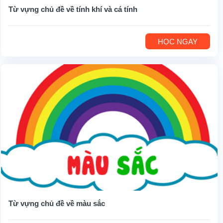
Từ vựng chủ đề về tính khí và cá tính
HỌC NGAY
Từ vựng chủ đề về màu sắc