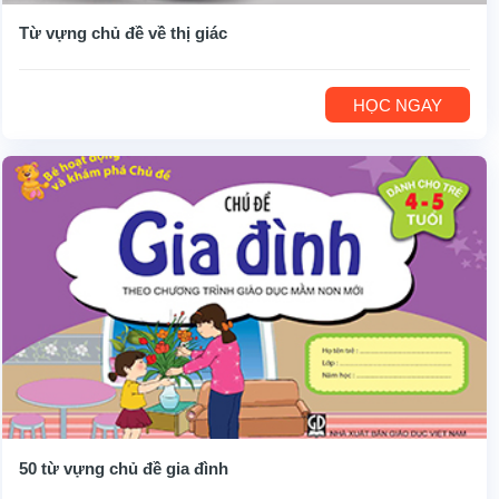
Từ vựng chủ đề về thị giác
HỌC NGAY
50 từ vựng chủ đề gia đình