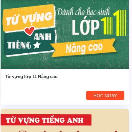
Từ vựng lớp 11 Nâng cao
HỌC NGAY