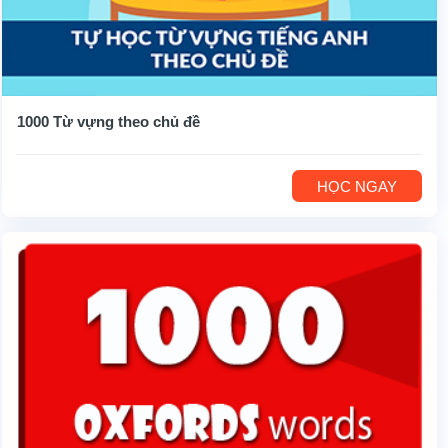
1000 Từ vựng theo chủ đề
HỌC NGAY