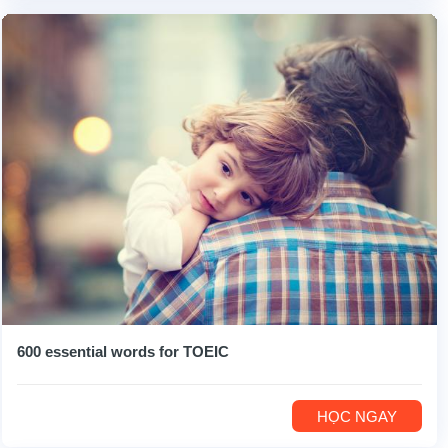
600 essential words for TOEIC
HỌC NGAY