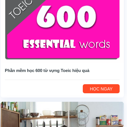
Phần mềm học 600 từ vựng Toeic hiệu quả
HỌC NGAY