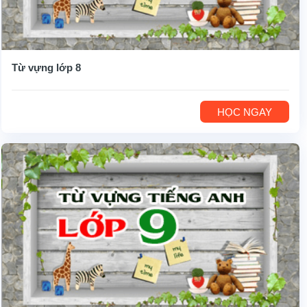
Từ vựng lớp 8
HỌC NGAY