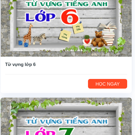
Từ vựng lớp 6
HỌC NGAY