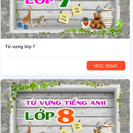
Từ vựng lớp 7
HỌC NGAY