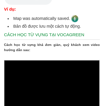
Ví dụ:
Map was automatically saved.
Bản đồ được lưu một cách tự động.
CÁCH HỌC TỪ VỰNG TẠI VOCAGREEN
Cách học từ vựng khá đơn giản, quý khách xem video
hướng dẫn sau: