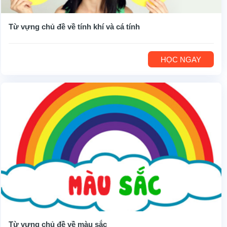
Từ vựng chủ đề về tính khí và cá tính
HỌC NGAY
Từ vựng chủ đề về màu sắc