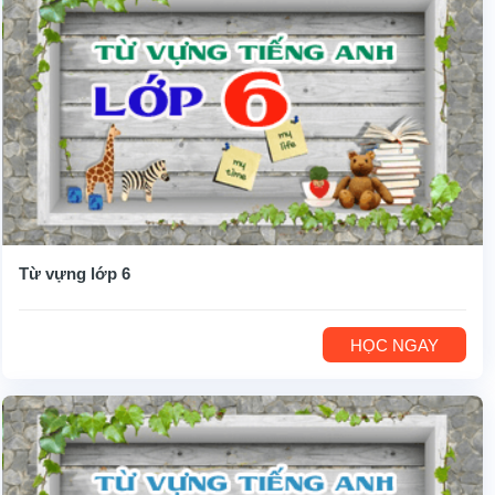
Từ vựng lớp 6
HỌC NGAY