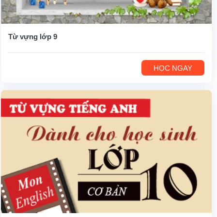
Từ vựng lớp 9
HỌC NGAY