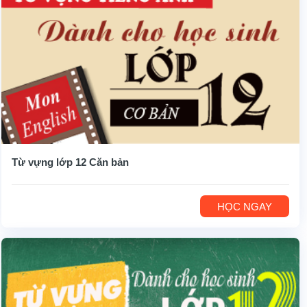
Từ vựng lớp 12 Căn bản
HỌC NGAY