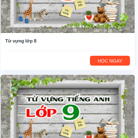
Từ vựng lớp 8
HỌC NGAY