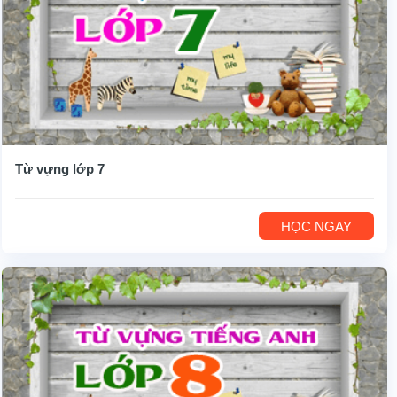
Từ vựng lớp 7
HỌC NGAY