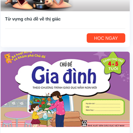
Từ vựng chủ đề về thị giác
HỌC NGAY