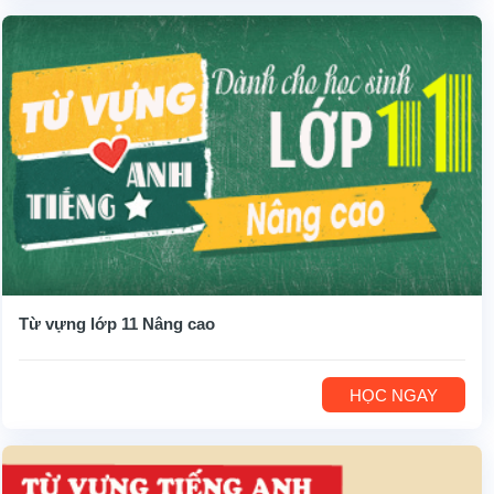
Từ vựng lớp 11 Nâng cao
HỌC NGAY