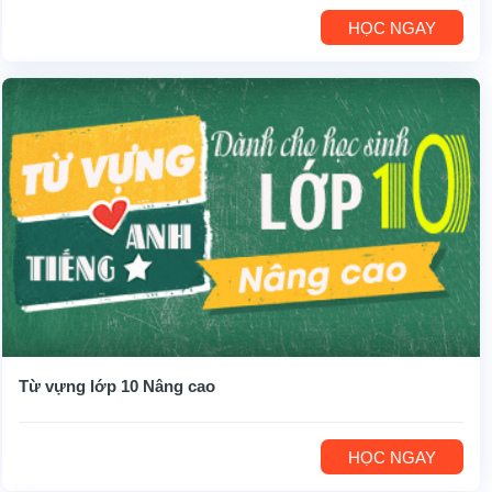
HỌC NGAY
Từ vựng lớp 10 Nâng cao
HỌC NGAY