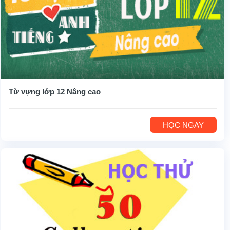
Từ vựng lớp 12 Nâng cao
HỌC NGAY