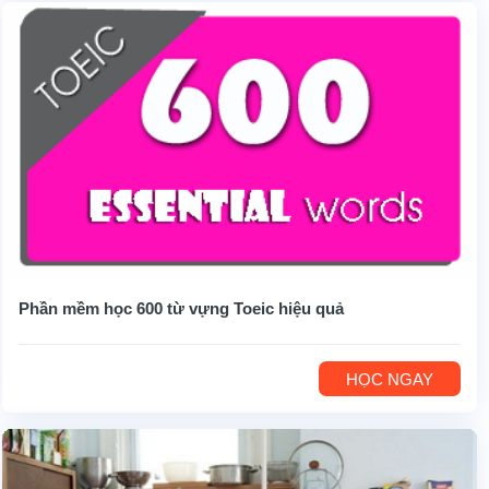
Phần mềm học 600 từ vựng Toeic hiệu quả
HỌC NGAY