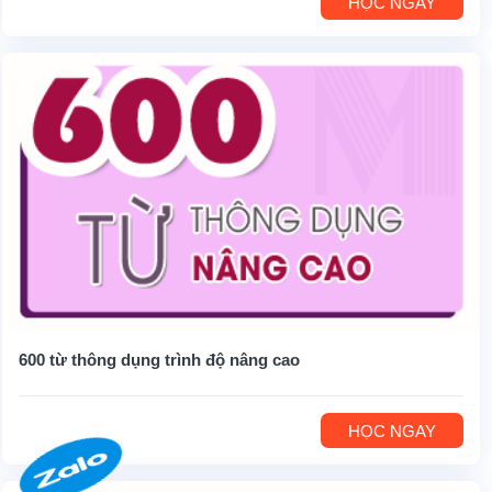
HỌC NGAY
600 từ thông dụng trình độ nâng cao
HỌC NGAY