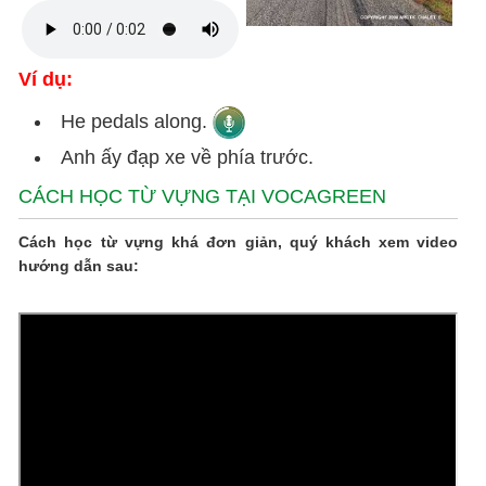
Ví dụ:
He pedals along.
Anh ấy đạp xe về phía trước.
CÁCH HỌC TỪ VỰNG TẠI VOCAGREEN
Cách học từ vựng khá đơn giản, quý khách xem video
hướng dẫn sau: