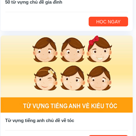
50 từ vựng chủ đề gia đình
HỌC NGAY
Từ vựng tiếng anh chủ đề về tóc