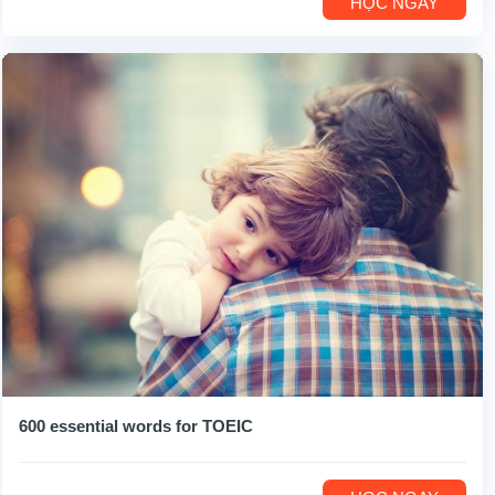
HỌC NGAY
600 essential words for TOEIC