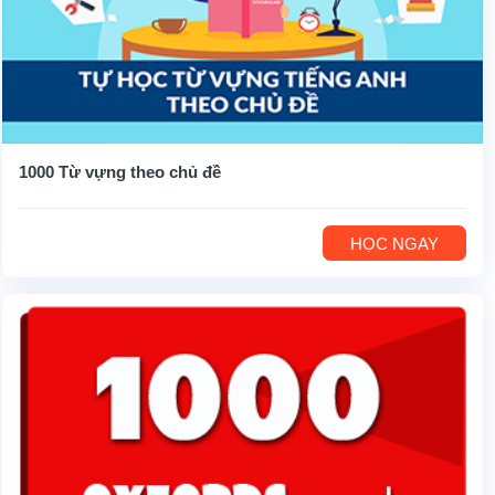
1000 Từ vựng theo chủ đề
HỌC NGAY