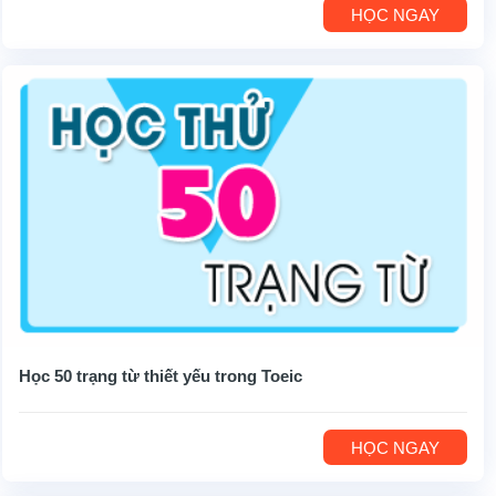
HỌC NGAY
Học 50 trạng từ thiết yếu trong Toeic
HỌC NGAY