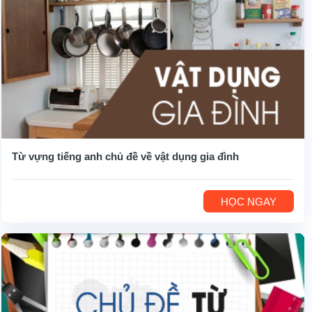
Từ vựng tiếng anh chủ đề về vật dụng gia đình
HỌC NGAY