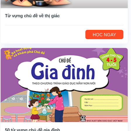
Từ vựng chủ đề về thị giác
HỌC NGAY
50 từ vựng chủ đề gia đình