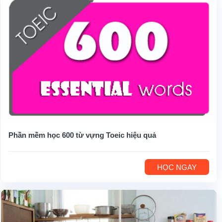
Phần mềm học 600 từ vựng Toeic hiệu quả
HỌC NGAY