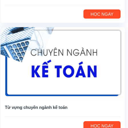
HỌC NGAY
Từ vựng chuyên ngành kế toán
HỌC NGAY