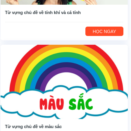
Từ vựng chủ đề về tính khí và cá tính
HỌC NGAY
Từ vựng chủ đề về màu sắc