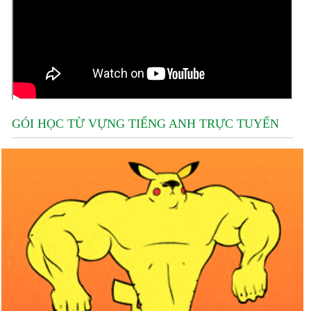
GÓI HỌC TỪ VỰNG TIẾNG ANH TRỰC TUYẾN