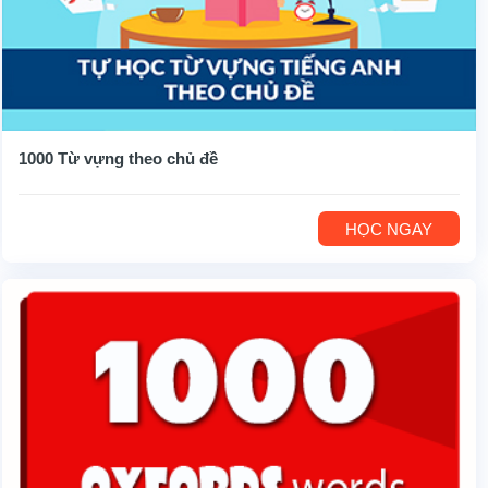
1000 Từ vựng theo chủ đề
HỌC NGAY