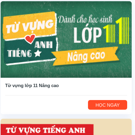
Từ vựng lớp 11 Nâng cao
HỌC NGAY