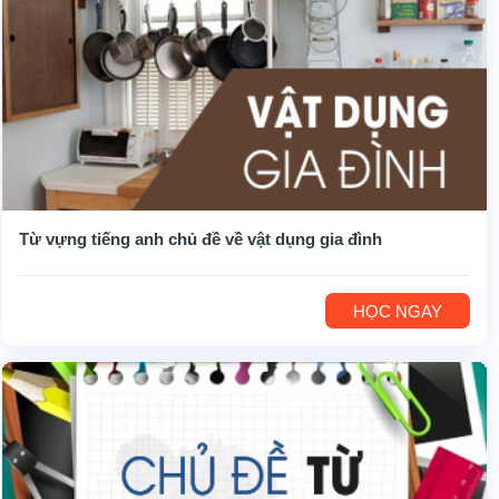
Từ vựng tiếng anh chủ đề về vật dụng gia đình
HỌC NGAY