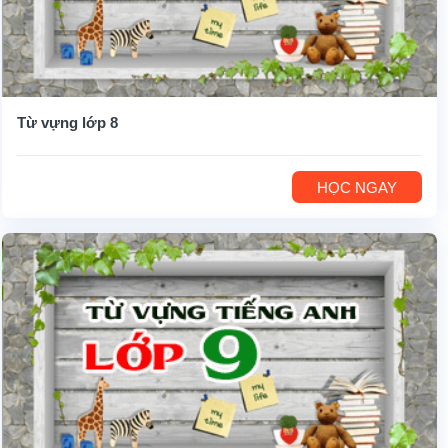
Từ vựng lớp 8
HỌC NGAY