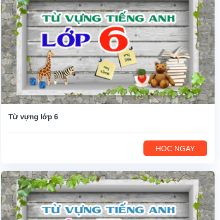
Từ vựng lớp 6
HỌC NGAY