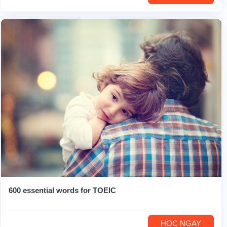
600 essential words for TOEIC
HỌC NGAY