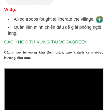
Ví dụ:
Allied troops fought to liberate the village.
Quân liên minh chiến đấu để giải phóng ngôi
làng.
CÁCH HỌC TỪ VỰNG TẠI VOCAGREEN
Cách học từ vựng khá đơn giản, quý khách xem video
hướng dẫn sau: