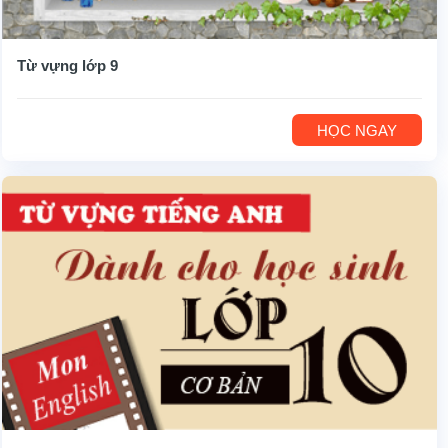
Từ vựng lớp 9
HỌC NGAY