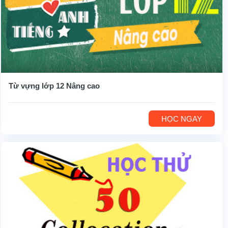
Từ vựng lớp 12 Nâng cao
HỌC NGAY