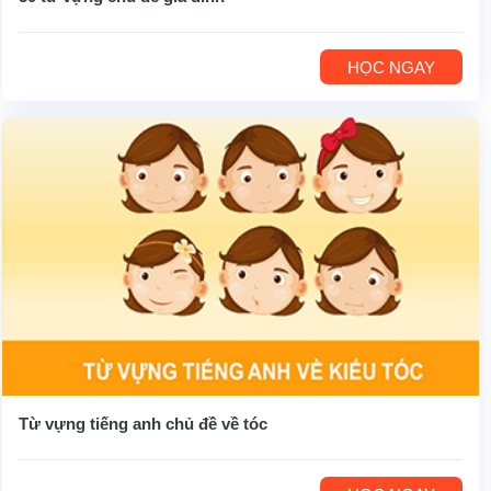
HỌC NGAY
Từ vựng tiếng anh chủ đề về tóc