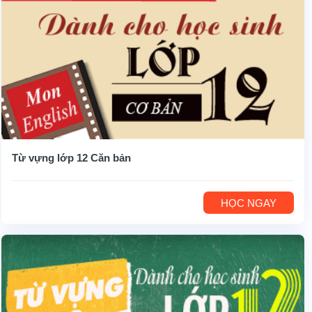
Từ vựng lớp 12 Căn bản
HỌC NGAY