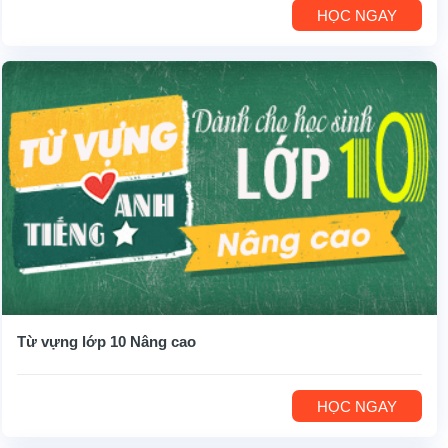
HỌC NGAY
Từ vựng lớp 10 Nâng cao
HỌC NGAY