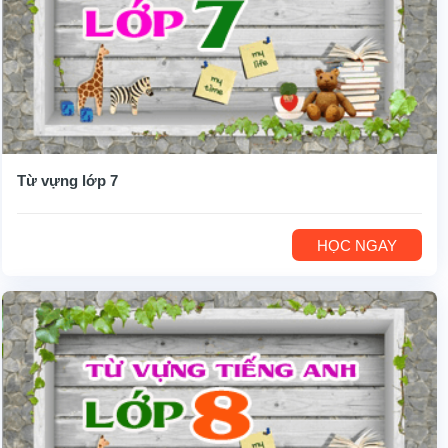
Từ vựng lớp 7
HỌC NGAY