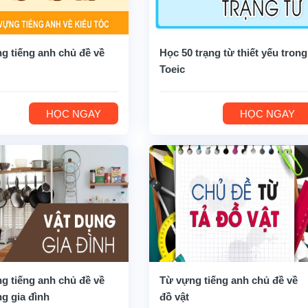
g tiếng anh chủ đề về
Học 50 trạng từ thiết yếu trong
Toeic
HỌC NGAY
HỌC NGAY
g tiếng anh chủ đề về
Từ vựng tiếng anh chủ đề về
ng gia đình
đồ vật