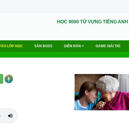
HỌC 9000 TỪ VỰNG TIẾNG ANH
VÀO LỚP HỌC
SĂN BOSS
DIỄN ĐÀN
GAME GIẢI TRÍ