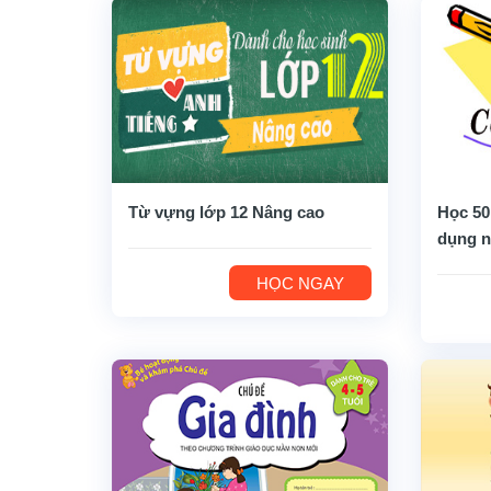
Từ vựng lớp 12 Nâng cao
Học 50
dụng n
HỌC NGAY