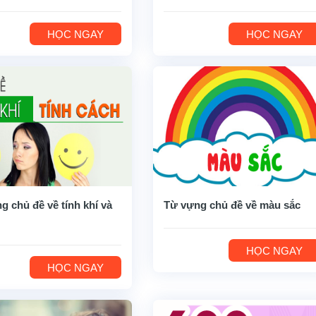
HỌC NGAY
HỌC NGAY
g chủ đề về tính khí và
Từ vựng chủ đề về màu sắc
HỌC NGAY
HỌC NGAY