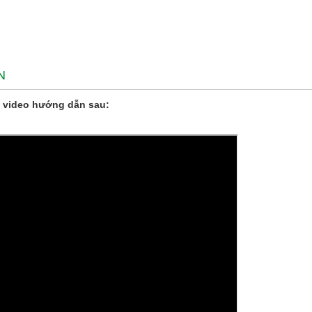
N
 video hướng dẫn sau: