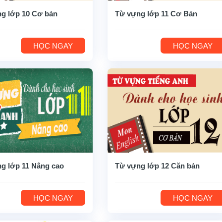
g lớp 10 Cơ bản
Từ vựng lớp 11 Cơ Bản
HỌC NGAY
HỌC NGAY
g lớp 11 Nâng cao
Từ vựng lớp 12 Căn bản
HỌC NGAY
HỌC NGAY