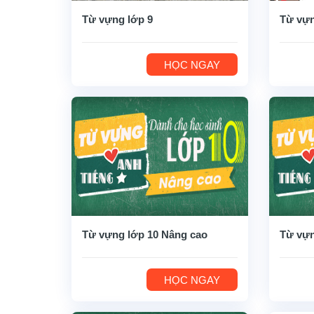
Từ vựng lớp 9
Từ vựn
HỌC NGAY
Từ vựng lớp 10 Nâng cao
Từ vựn
HỌC NGAY