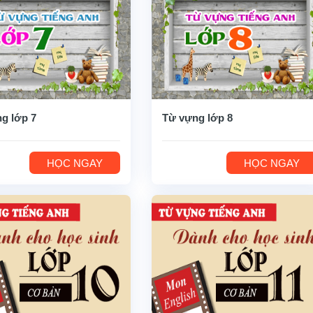
g lớp 7
Từ vựng lớp 8
HỌC NGAY
HỌC NGAY