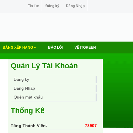
Tin tức
Đăng ký
Đăng Nhập
BẢNG XẾP HẠNG
BÁO LỖI
VỀ ITGREEN
Quản Lý Tài Khoản
Đăng ký
Đăng Nhập
Quên mật khẩu
Thống Kê
Tổng Thành Viên:
73907