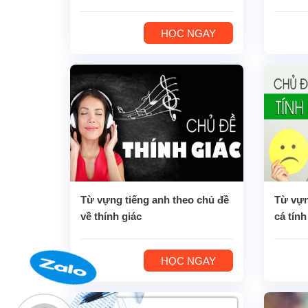
HỌC NGAY
Từ vựng tiếng anh theo chủ đề
Từ vựn
về thính giác
cá tính
HỌC NGAY