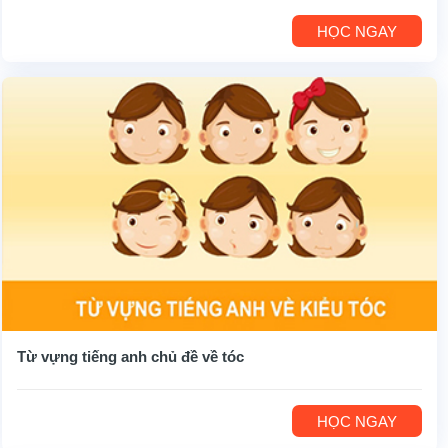
HỌC NGAY
Từ vựng tiếng anh chủ đề về tóc
HỌC NGAY