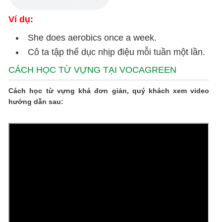
Ví dụ:
She does aerobics once a week.
Cô ta tập thể dục nhịp điệu mỗi tuần một lần.
CÁCH HỌC TỪ VỰNG TẠI VOCAGREEN
Cách học từ vựng khá đơn giản, quý khách xem video
hướng dẫn sau: