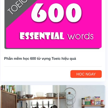
Phần mềm học 600 từ vựng Toeic hiệu quả
HỌC NGAY