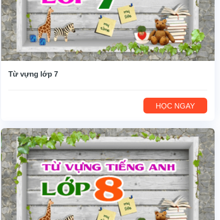
Từ vựng lớp 7
HỌC NGAY