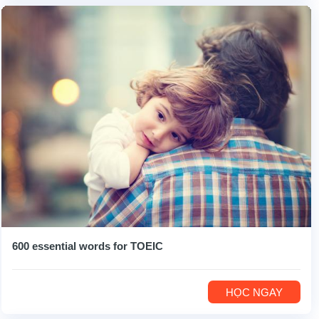
600 essential words for TOEIC
HỌC NGAY