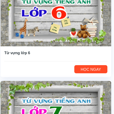
Từ vựng lớp 6
HỌC NGAY