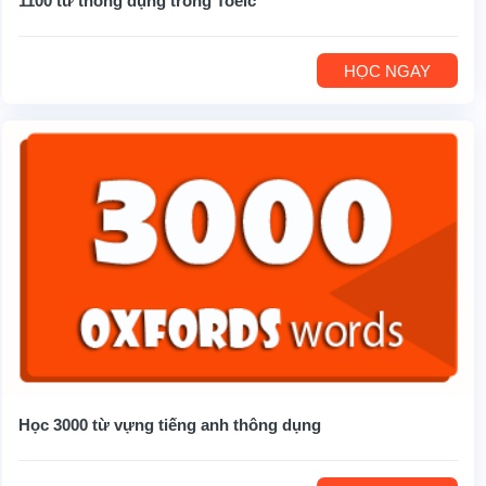
1100 từ thông dụng trong Toeic
HỌC NGAY
Học 3000 từ vựng tiếng anh thông dụng