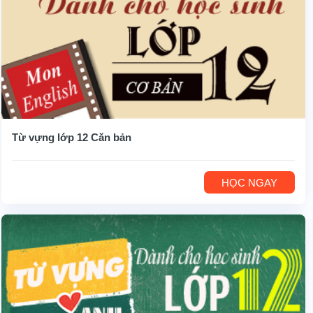
Từ vựng lớp 12 Căn bản
HỌC NGAY