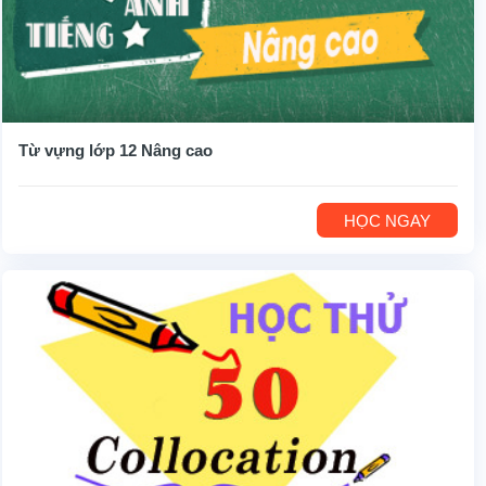
Từ vựng lớp 12 Nâng cao
HỌC NGAY