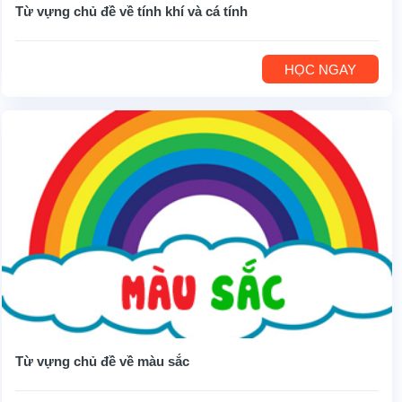
Từ vựng chủ đề về tính khí và cá tính
HỌC NGAY
Từ vựng chủ đề về màu sắc