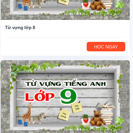
Từ vựng lớp 8
HỌC NGAY