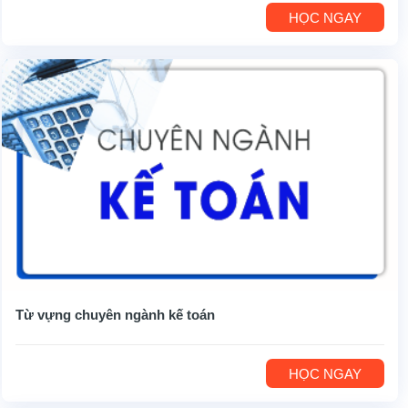
HỌC NGAY
Từ vựng chuyên ngành kế toán
HỌC NGAY