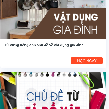
Từ vựng tiếng anh chủ đề về vật dụng gia đình
HỌC NGAY