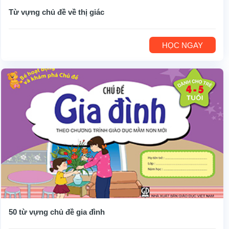
Từ vựng chủ đề về thị giác
HỌC NGAY
50 từ vựng chủ đề gia đình