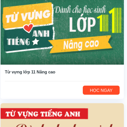
Từ vựng lớp 11 Nâng cao
HỌC NGAY