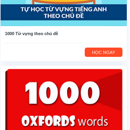
1000 Từ vựng theo chủ đề
HỌC NGAY