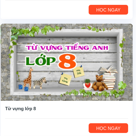
HỌC NGAY
Từ vựng lớp 8
HỌC NGAY