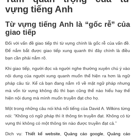
vựng tiếng Anh
Từ vựng tiếng Anh là “gốc rễ” của
giao tiếp
Đối với vấn đề giao tiếp thì từ vựng chính là gốc rễ của vấn đề.
Để nắm bắt được giao tiếp xung quanh thì đây chính là điều
bạn cần phải nắm rõ.
Khi giao tiếp, người đọc và người nghe thường xuyên chú ý vào
nội dung của người xung quanh muốn thể hiện ra hơn là ngữ
pháp câu từ. Kể cả bạn đang nắm rõ về mặt ngữ pháp nhưng
mà vốn từ vựng không đủ thì bạn cũng thể nào hiểu hay thể
hiện nội dung mà mình muốn truyền đạt cho họ.
Một trong những câu nói khá nổi tiếng của David A. Wilkins từng
nói: “Không có ngữ pháp thì ít thông tin truyền đạt. Không có từ
vựng thì không có một thông tin nào được truyền đạt cả.”
Dich vụ:
Thiết kế website
,
Quảng cáo google
,
Quảng cáo