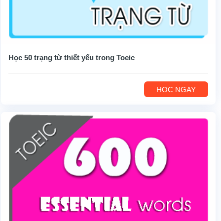
Học 50 trạng từ thiết yếu trong Toeic
HỌC NGAY