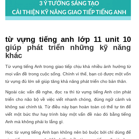
từ vựng tiếng anh lớp 11 unit 10
giúp phát triển những kỹ năng
khác
Từ vựng tiếng Anh trong giao tiếp chịu khá nhiều ảnh hưởng từ
mọi vấn đề trong cuộc sống. Chính vì thế, bạn có được một vốn
từ vựng đủ lớn sẽ giúp tăng khả năng phát triển cho bản thân.
Ngoài các vấn đề nghe, đọc ra thì từ vựng tiếng Anh còn phát
triển cho não bộ về việc viết nhanh chóng, đúng ngữ cảnh và
không sai chính tả. Từ điều này bạn hoàn toàn có thể tự tin để
viết một bức thư hay trình bày một vấn đề nào đó bằng tiếng
Anh mà không phải lo lắng gì.
Học từ vựng tiếng Anh bạn không nên bó buộc bởi chỉ dùng để