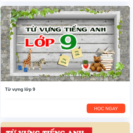
Từ vựng lớp 9
HỌC NGAY