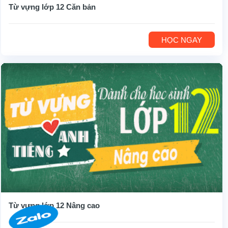
Từ vựng lớp 12 Căn bản
HỌC NGAY
Từ vựng lớp 12 Nâng cao