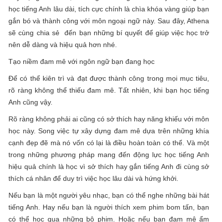
học tiếng Anh lâu dài, tích cực chính là chìa khóa vàng giúp bạn
gắn bó và thành công với môn ngoại ngữ này. Sau đây, Athena
sẽ cùng chia sẻ đến bạn những bí quyết để giúp việc học trở
nên dễ dàng và hiệu quả hơn nhé.
Tạo niềm đam mê với ngôn ngữ bạn đang học
Để có thể kiên trì và đạt được thành công trong mọi mục tiêu,
rõ ràng không thể thiếu đam mê. Tất nhiên, khi bạn học tiếng
Anh cũng vậy.
Rõ ràng không phải ai cũng có sở thích hay năng khiếu với môn
học này. Song việc tự xây dựng đam mê dựa trên những khía
cạnh đẹp đẽ mà nó vốn có lại là điều hoàn toàn có thể. Và một
trong những phương pháp mang đến động lực học tiếng Anh
hiệu quả chính là học vì sở thích hay gắn tiếng Anh đi cùng sở
thích cá nhân để duy trì việc học lâu dài và hứng khởi.
Nếu bạn là một người yêu nhạc, bạn có thể nghe những bài hát
tiếng Anh. Hay nếu bạn là người thích xem phim bom tấn, bạn
có thể học qua những bộ phim. Hoặc nếu bạn đam mê ẩm