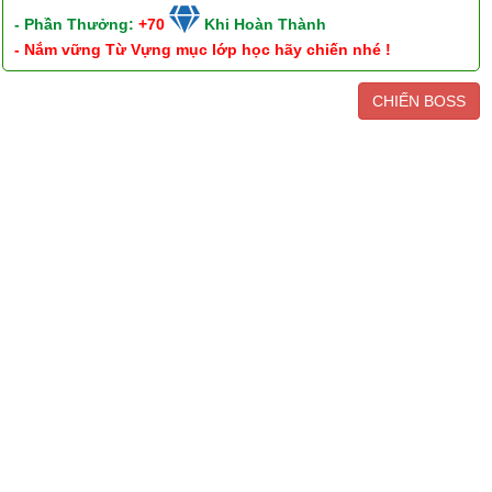
- Phần Thưởng:
+70
Khi Hoàn Thành
- Nắm vững Từ Vựng mục lớp học hãy chiến nhé !
CHIẾN BOSS