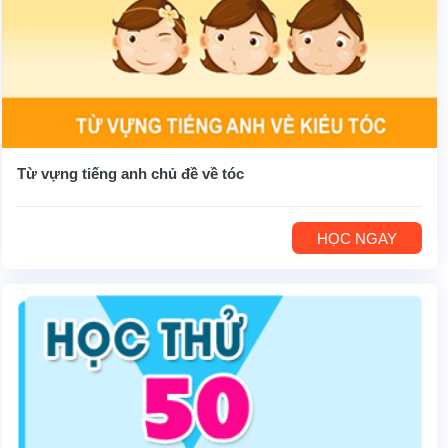
Từ vựng tiếng anh chủ đề về tóc
HỌC NGAY