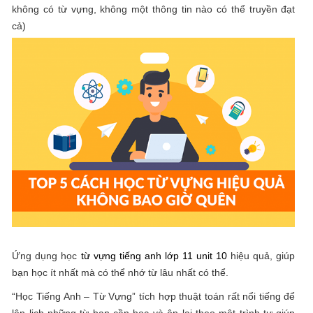
không có từ vựng, không một thông tin nào có thể truyền đạt
cả)
Ứng dụng học
từ vựng tiếng anh lớp 11 unit 10
hiệu quả, giúp
bạn học ít nhất mà có thể nhớ từ lâu nhất có thể.
“Học Tiếng Anh – Từ Vựng” tích hợp thuật toán rất nổi tiếng để
lên lịch những từ bạn cần học và ôn lại theo một trình tự giúp