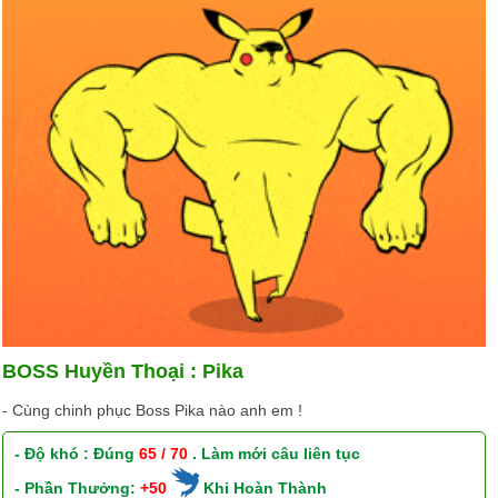
BOSS Huyền Thoại : Pika
- Cùng chinh phục Boss Pika nào anh em !
- Độ khó : Đúng
65 / 70
. Làm mới câu liên tục
- Phần Thưởng:
+50
Khi Hoàn Thành