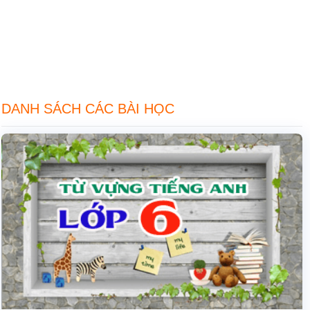
DANH SÁCH CÁC BÀI HỌC