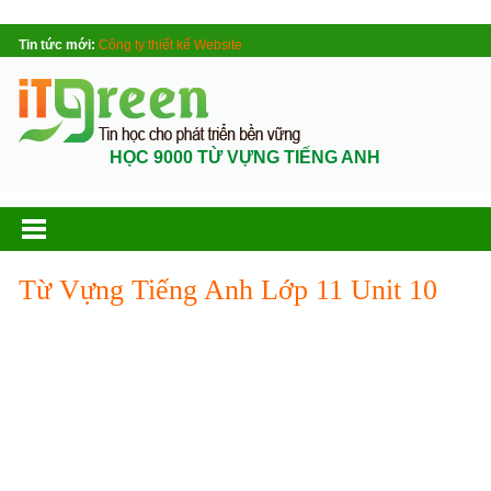
Tin tức mới:
Công ty thiết kế Website
HỌC 9000 TỪ VỰNG TIẾNG ANH
Từ Vựng Tiếng Anh Lớp 11 Unit 10