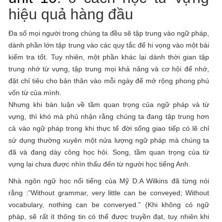
hiệu quả hàng đầu
Đa số mọi người trong chúng ta đều sẽ tập trung vào ngữ pháp,
dành phần lớn tập trung vào các quy tắc để hi vọng vào một bài
kiểm tra tốt. Tuy nhiên, một phần khác lại dành thời gian tập
trung nhớ từ vựng, tập trung mọi khả năng và cơ hội để nhớ,
đặt chỉ tiêu cho bản thân vào mỗi ngày để mở rộng phong phú
vốn từ của mình.
Nhưng khi bàn luận về tầm quan trọng của ngữ pháp và từ
vựng, thì khó mà phủ nhận rằng chúng ta đang tập trung hơn
cả vào ngữ pháp trong khi thực tế đời sống giao tiếp có lẽ chỉ
sử dụng thường xuyên một nửa lượng ngữ pháp mà chúng ta
đã và đang dày công học hỏi. Song, tầm quan trọng của từ
vựng lại chưa được nhìn thấu đến từ người học tiếng Anh.
Nhà ngôn ngữ học nổi tiếng của Mỹ D.A Wilkins đã từng nói
rằng :”Without grammar, very little can be conveyed; Without
vocabulary, nothing can be converyed.” (Khi không có ngữ
pháp, sẽ rất ít thông tin có thể được truyền đạt, tuy nhiên khi