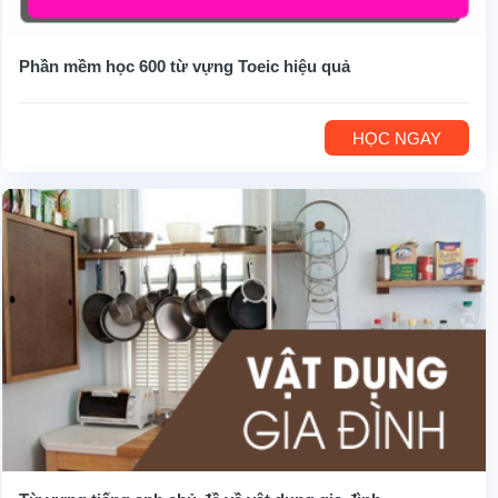
Phần mềm học 600 từ vựng Toeic hiệu quả
HỌC NGAY