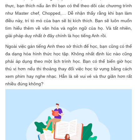
thực, bạn thích nấu ăn thì bạn có thể theo dõi các chương trình
như Master chef, Chopped,… Dễ nhận thấy rằng khi bạn làm
điều này, trí tò mò của bạn sẽ bị kích thích. Bạn sẽ luôn muốn
tìm hiểu thêm về văn hóa và ngôn ngữ của họ. Và tất nhiên,
giải pháp duy nhất ở đây chính là học tiếng Anh rồi.
Ngoài việc gán tiếng Anh theo sở thích để học, bạn cũng có thể
đa dạng hóa hình thức học tập. Không nhất định lúc nào cũng
phải áp dụng theo một lịch trình học. Bạn có thể biến giờ học
thú vị hơn nếu thi thoảng thay đổi việc học từ vựng bằng cách
xem phim hay nghe nhạc. Hẳn là sẽ vui vẻ và thư giãn hơn rất
nhiều đúng không?