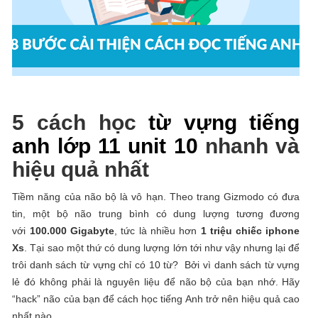
5 cách học
từ vựng tiếng
anh lớp 11 unit 10
nhanh và
hiệu quả nhất
Tiềm năng của não bộ là vô hạn. Theo trang Gizmodo có đưa
tin, một bộ não trung bình có dung lượng tương đương
với
100.000 Gigabyte
, tức là nhiều hơn
1 triệu chiếc iphone
Xs
. Tại sao một thứ có dung lượng lớn tới như vậy nhưng lại để
trôi danh sách từ vựng chỉ có 10 từ? Bởi vì danh sách từ vựng
lẻ đó không phải là nguyên liệu để não bộ của bạn nhớ. Hãy
“hack” não của bạn để cách học tiếng Anh trở nên hiệu quả cao
nhất nào.