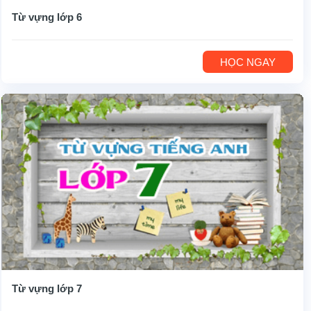
Từ vựng lớp 6
HỌC NGAY
Từ vựng lớp 7