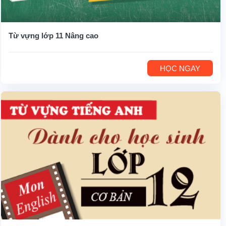
Từ vựng lớp 11 Nâng cao
HỌC NGAY