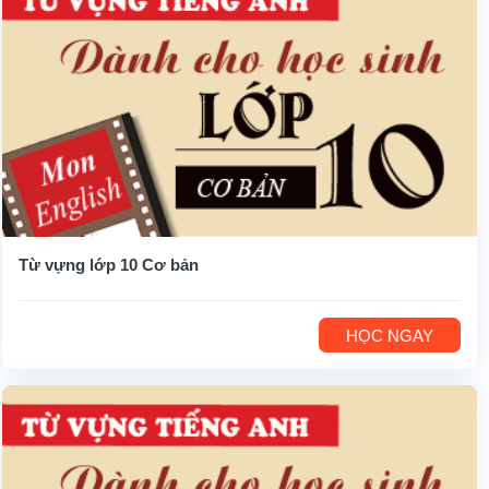
Từ vựng lớp 10 Cơ bản
HỌC NGAY