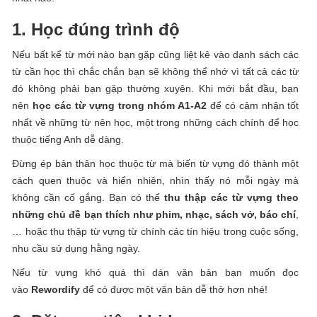
1. Học đúng trình độ
Nếu bất kể từ mới nào bạn gặp cũng liệt kê vào danh sách các
từ cần học thì chắc chắn bạn sẽ không thể nhớ vì tất cả các từ
đó không phải bạn gặp thường xuyên. Khi mới bắt đầu, bạn
nên
học các từ vựng trong nhóm A1-A2
để có cảm nhận tốt
nhất về những từ nên học, một trong những cách chính để học
thuộc tiếng Anh dễ dàng.
Đừng ép bản thân học thuộc từ mà biến từ vựng đó thành một
cách quen thuộc và hiển nhiên, nhìn thấy nó mỗi ngày mà
không cần cố gắng. Bạn có thể
thu thập các từ vựng theo
những chủ đề bạn thích như phim, nhạc, sách vở, báo chí
,
… hoặc thu thập từ vựng từ chính các tín hiệu trong cuộc sống,
nhu cầu sử dụng hằng ngày.
Nếu từ vựng khó quá thì dán văn bản bạn muốn đọc
vào
Rewordify
để có được một văn bản dễ thở hơn nhé!