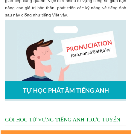
giao tiếp xung quanh. Việc biết nhiều từ vựng tiếng sẽ giúp bạn
nâng cao giá trị bản thân, phát triển các kỹ năng về tiếng Anh
sau này giống như tiếng Việt vậy.
GÓI HỌC TỪ VỰNG TIẾNG ANH TRỰC TUYẾN