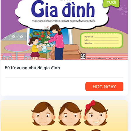
50 từ vựng chủ đề gia đình
HỌC NGAY