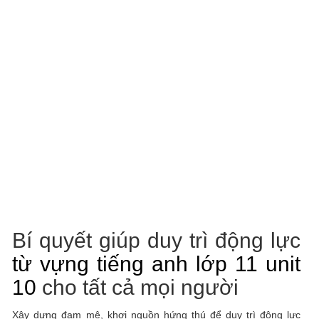
Bí quyết giúp duy trì động lực
từ vựng tiếng anh lớp 11 unit
10
cho tất cả mọi người
Xây dựng đam mê, khơi nguồn hứng thú để duy trì động lực