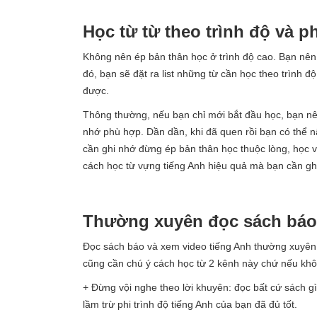
Học từ từ theo trình độ và ph
Không nên ép bản thân học ở trình độ cao. Bạn nên
đó, bạn sẽ đặt ra list những từ cần học theo trình 
được.
Thông thường, nếu bạn chỉ mới bắt đầu học, bạn 
nhớ phù hợp. Dần dần, khi đã quen rồi bạn có thể 
cần ghi nhớ đừng ép bản thân học thuộc lòng, học v
cách học từ vựng tiếng Anh hiệu quả mà bạn cần gh
Thường xuyên đọc sách báo 
Đọc sách báo và xem video tiếng Anh thường xuyên
cũng cần chú ý cách học từ 2 kênh này chứ nếu khô
+ Đừng vội nghe theo lời khuyên: đọc bất cứ sách gì,
lầm trừ phi trình độ tiếng Anh của bạn đã đủ tốt.