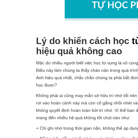
Lý do khiến cách học
t
hiệu quả không cao
Mặc dù nhiều người biết việc học từ vựng là vô cùng
Điều này làm chúng ta thấy chán nản trong quá trìn
Anh hiệu quả nhất, chắc chắn chúng ta phải bắt đú
học được?
Không phải ai cũng may mắn sở hữu trí nhớ tốt nên 
rơi vào hoàn cảnh này mà còn cố gắng nhồi nhét vào 
không quyết định hoàn toàn bởi trí nhớ. Vì thế bạ
mang đến nhiều hệ quả không tốt chút nào như:
+ Chỉ ghi nhớ trong thời gian nắn, không thể áp dụng