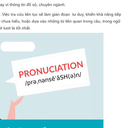
ay vì thông tin đồ sộ, chuyên ngành.
 Việc tra cứu liên tục sẽ làm gián đoạn tư duy, khiến khả năng tiếp
 chưa hiểu, hoặc dựa vào những từ liên quan trong câu, trong ngữ
lượt là tốt nhất.