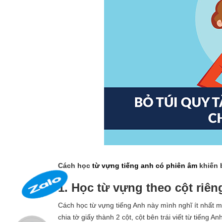
Cách học
từ vựng tiếng anh có phiên âm
khiến 
1. Học từ vựng theo cột riêng
Cách học từ vựng tiếng Anh này mình nghĩ ít nhất m
chia tờ giấy thành 2 cột, cột bên trái viết từ tiếng A