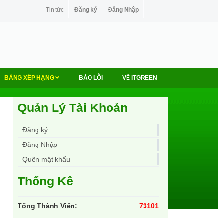
Tin tức
Đăng ký
Đăng Nhập
BẢNG XẾP HẠNG
BÁO LỖI
VỀ ITGREEN
Quản Lý Tài Khoản
Đăng ký
Đăng Nhập
Quên mật khẩu
Thống Kê
Tổng Thành Viên:
73101