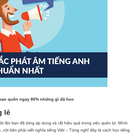
bạn quên ngay 80% những gì đã học
 lẻ
ột lần bạn đã từng áp dụng và rất hiệu quả trong việc quên từ. Mình
nh, cột bên phải viết nghĩa tiếng Việt – Từng nghĩ đây là cách học tiếng