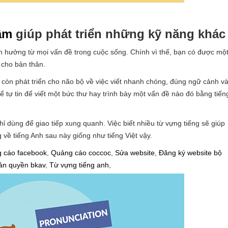
âm
giúp phát triển những kỹ năng khác
nh hưởng từ mọi vấn đề trong cuộc sống. Chính vì thế, bạn có được mộ
 cho bản thân.
h còn phát triển cho não bộ về việc viết nhanh chóng, đúng ngữ cảnh v
ể tự tin để viết một bức thư hay trình bày một vấn đề nào đó bằng tiến
ỉ dùng để giao tiếp xung quanh. Việc biết nhiều từ vựng tiếng sẽ giúp
g về tiếng Anh sau này giống như tiếng Việt vậy.
 cáo facebook
,
Quảng cáo coccoc
,
Sửa website
,
Đăng ký website bộ
ản quyền bkav
,
Từ vựng tiếng anh
,