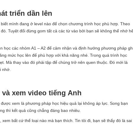
át triển dần lên
 biết mình đang ở level nào để chọn chương trình học phù hợp. Theo
độ đó. Tuyệt đối đừng gom tất cả các từ vào bởi bạn sẽ không thể nhớ hế
nên học các nhóm A1 – A2 để cảm nhận và định hướng phương pháp gh
nâng mức học lên để phù hợp với khả năng nhé. Trong quá trình học
ẹt. Mà thay vào đó phải tập để chúng trở nên quen thuộc. Đó mới là
i nhớ.
và xem video tiếng Anh
 được xem là phương pháp học hiệu quả lại không áp lực. Song bạn
ng thì kết quả cũng chẳng đáng bao nhiêu.
 xem bất cứ thể loại nào mà bạn thích. Tin tôi đi, bạn sẽ thấy đó là sai