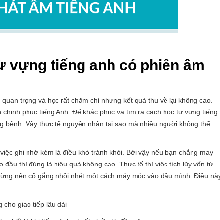
ừ vựng tiếng anh có phiên âm
 quan trọng và học rất chăm chỉ nhưng kết quả thu về lại không cao.
h chinh phục tiếng Anh. Để khắc phục và tìm ra cách học từ vựng tiếng
ng bệnh. Vậy thực tế nguyên nhân tại sao mà nhiều người không thể
việc ghi nhớ kém là điều khó tránh khỏi. Bởi vậy nếu bạn chẳng may
đầu thì đúng là hiệu quả không cao. Thực tế thì việc tích lũy vốn từ
n đừng nên cố gắng nhồi nhét một cách máy móc vào đầu mình. Điều nà
 cho giao tiếp lâu dài