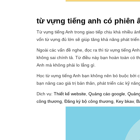
từ vựng tiếng anh có phiên 
Từ vựng tiếng Anh trong giao tiếp chịu khá nhiều ả
vốn từ vựng đủ lớn sẽ giúp tăng khả năng phát triển
Ngoài các vấn đề nghe, đọc ra thì từ vựng tiếng An
không sai chính tả. Từ điều này bạn hoàn toàn có th
Anh mà không phải lo lắng gì.
Học từ vựng tiếng Anh bạn không nên bó buộc bởi ch
bạn nâng cao giá trị bản thân, phát triển các kỹ năn
Dich vụ:
Thiết kế website
,
Quảng cáo google
,
Quảng
công thương
,
Đăng ký bộ công thương
,
Key bkav
,
B