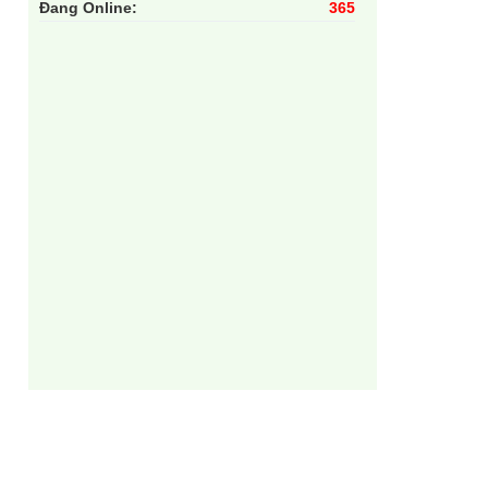
Đang Online:
365
ì