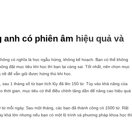
g anh có phiên âm
hiệu quả và
 không có nghĩa là học ngẫu hứng, không kế hoạch. Bạn có thể không
ng đặt mục tiêu khi học thì bạn lại càng sai. Tốt nhất, nên chọn mục
 nề để vẫn giữ được hứng thú khi học.
, sau 1 tháng số từ bạn tích lũy đã lên 150 từ. Tùy vào khả năng của
o thời gian, mục tiêu có thể điều chỉnh tăng dần để nâng cao hiệu quả
50 từ mỗi ngày. Sau một tháng, các bạn đã thành công có 1500 từ. Rất
 khá lớn nhưng nếu bạn có một lộ trình và phương pháp khoa học th