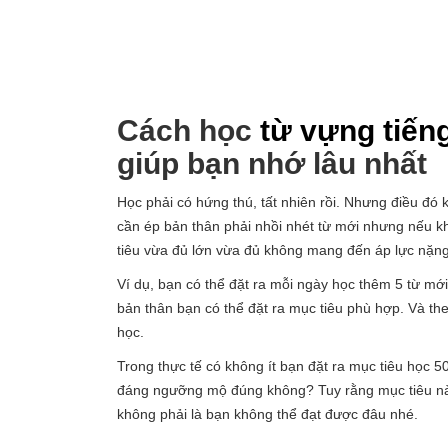
Cách học
từ vựng tiến
giúp bạn nhớ lâu nhất
Học phải có hứng thú, tất nhiên rồi. Nhưng điều đó
cần ép bản thân phải nhồi nhét từ mới nhưng nếu khô
tiêu vừa đủ lớn vừa đủ không mang đến áp lực nặng
Ví dụ, bạn có thể đặt ra mỗi ngày học thêm 5 từ mới
bản thân bạn có thể đặt ra mục tiêu phù hợp. Và the
học.
Trong thực tế có không ít bạn đặt ra mục tiêu học 
đáng ngưỡng mộ đúng không? Tuy rằng mục tiêu này
không phải là bạn không thể đạt được đâu nhé.