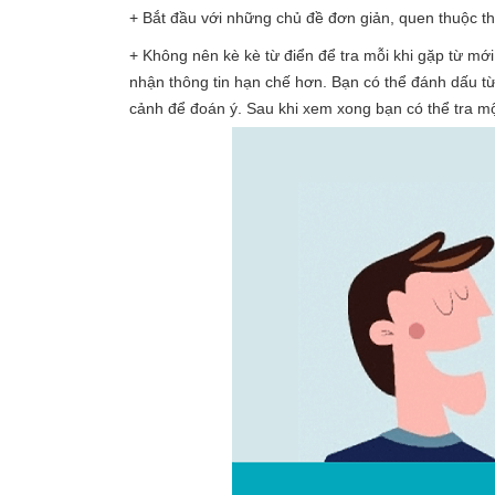
+ Bắt đầu với những chủ đề đơn giản, quen thuộc th
+ Không nên kè kè từ điển để tra mỗi khi gặp từ mới.
nhận thông tin hạn chế hơn. Bạn có thể đánh dấu từ
cảnh để đoán ý. Sau khi xem xong bạn có thể tra một 