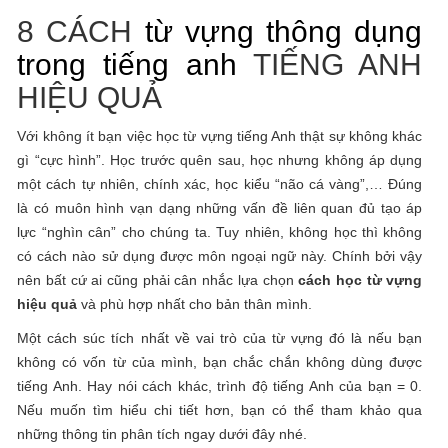
8 CÁCH
từ vựng thông dụng
trong tiếng anh
TIẾNG ANH
HIỆU QUẢ
Với không ít bạn việc học từ vựng tiếng Anh thật sự không khác
gì “cực hình”. Học trước quên sau, học nhưng không áp dụng
một cách tự nhiên, chính xác, học kiểu “não cá vàng”,… Đúng
là có muôn hình vạn dạng những vấn đề liên quan đủ tạo áp
lực “nghìn cân” cho chúng ta. Tuy nhiên, không học thì không
có cách nào sử dụng được môn ngoại ngữ này. Chính bởi vậy
nên bất cứ ai cũng phải cân nhắc lựa chọn
cách học từ vựng
hiệu quả
và phù hợp nhất cho bản thân mình.
Một cách súc tích nhất về vai trò của từ vựng đó là nếu bạn
không có vốn từ của mình, bạn chắc chắn không dùng được
tiếng Anh. Hay nói cách khác, trình độ tiếng Anh của bạn = 0.
Nếu muốn tìm hiểu chi tiết hơn, bạn có thể tham khảo qua
những thông tin phân tích ngay dưới đây nhé.