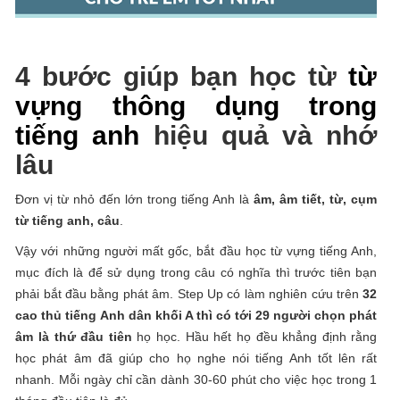
4 bước giúp bạn học từ
từ
vựng thông dụng trong
tiếng anh
hiệu quả và nhớ
lâu
Đơn vị từ nhỏ đến lớn trong tiếng Anh là
âm, âm tiết, từ, cụm
từ tiếng anh, câu
.
Vậy với những người mất gốc, bắt đầu học từ vựng tiếng Anh,
mục đích là để sử dụng trong câu có nghĩa thì trước tiên bạn
phải bắt đầu bằng phát âm. Step Up có làm nghiên cứu trên
32
cao thủ tiếng Anh dân khối A thì có tới 29 người chọn phát
âm là thứ đầu tiên
họ học. Hầu hết họ đều khẳng định rằng
học phát âm đã giúp cho họ nghe nói tiếng Anh tốt lên rất
nhanh. Mỗi ngày chỉ cần dành 30-60 phút cho việc học trong 1