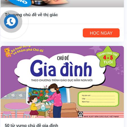
Từ vựng chủ đề về thị giác
HỌC NGAY
50 từ vựng chủ đề gia đình