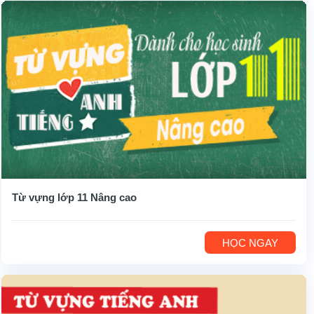
Từ vựng lớp 11 Nâng cao
HỌC NGAY