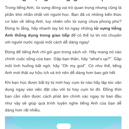
Trong tiếng Anh, từ vựng đóng vai trò quan trọng nhưng cũng là
phần khó nhằn nhất với người học. Bạn đã có những kiến thức
cơ bản về tiếng Anh, tuy nhiên vốn từ vựng chưa phong phú?
Đừng lo lắng, hãy nhanh tay bỏ túi ngay những
từ vựng tiếng
Anh thông dụng trong giao tiếp
để có thể tự tin nói chuyện
với người nước ngoài một cách dễ dàng ngay!
Đừng để tiếng Anh chỉ gói gọn trong sách vở. Hãy mang nó vào
chính cuộc sống của bạn. Gặp bạn thân, hãy “what’s up?”. Gặp
một tình huống bất ngờ, hãy “Oh my god”. Có như thế, tiếng
Anh mới thật sự hữu ích và trở nên dễ dàng hơn bao giờ hết.
Khi bạn học được bất kỳ từ mới hay cụm từ nào hãy lập tức vận
dụng ngay vào việc đặt câu với từ hay cụm từ đó. Đồng thời
bạn cần nắm được cách phát âm chính xác ngay từ ban đầu
như vậy sẽ giúp quá trình luyện nghe tiếng Anh của bạn dễ
dàng hơn rất nhiều.