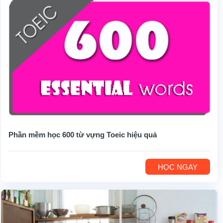
Phần mềm học 600 từ vựng Toeic hiệu quả
HỌC NGAY