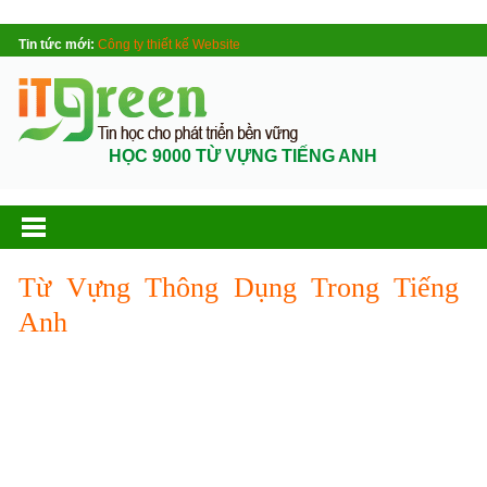
Tin tức mới:
Công ty thiết kế Website
HỌC 9000 TỪ VỰNG TIẾNG ANH
Từ Vựng Thông Dụng Trong Tiếng
Anh