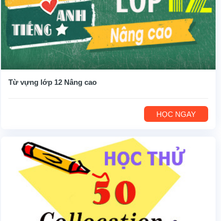
Từ vựng lớp 12 Nâng cao
HỌC NGAY