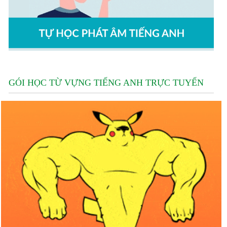
GÓI HỌC TỪ VỰNG TIẾNG ANH TRỰC TUYẾN