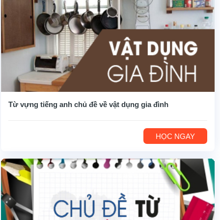
Từ vựng tiếng anh chủ đề về vật dụng gia đình
HỌC NGAY