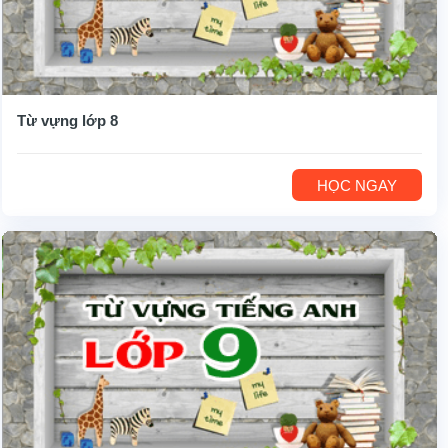
Từ vựng lớp 8
HỌC NGAY