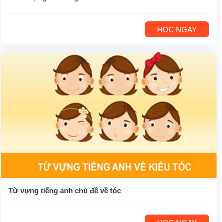
HỌC NGAY
Từ vựng tiếng anh chủ đề về tóc