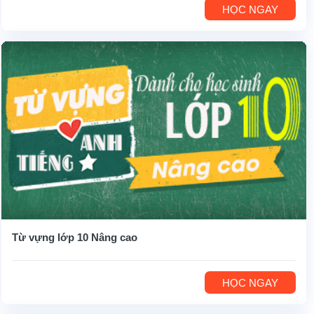
HỌC NGAY
Từ vựng lớp 10 Nâng cao
HỌC NGAY