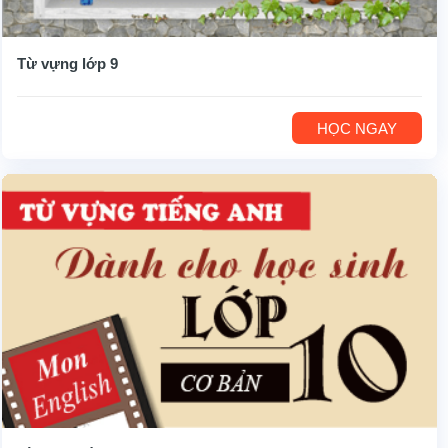
Từ vựng lớp 9
HỌC NGAY