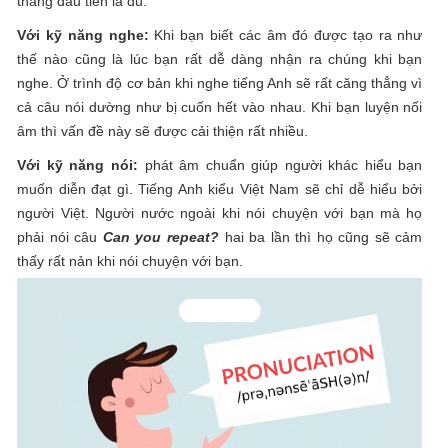
tháng đầu tiên là đủ.
Với kỹ năng nghe:
Khi bạn biết các âm đó được tạo ra như
thế nào cũng là lúc bạn rất dễ dàng nhận ra chúng khi bạn
nghe. Ở trình độ cơ bản khi nghe tiếng Anh sẽ rất căng thẳng vì
cả câu nói dường như bị cuốn hết vào nhau. Khi bạn luyện nối
âm thì vấn đề này sẽ được cải thiện rất nhiều.
Với kỹ năng nói:
phát âm chuẩn giúp người khác hiểu bạn
muốn diễn đạt gì. Tiếng Anh kiểu Việt Nam sẽ chỉ dễ hiểu bởi
người Việt. Người nước ngoài khi nói chuyện với bạn mà họ
phải nói câu
Can you repeat?
hai ba lần thì họ cũng sẽ cảm
thấy rất nản khi nói chuyện với bạn.