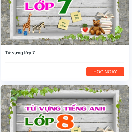
Từ vựng lớp 7
HỌC NGAY