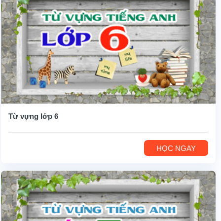
Từ vựng lớp 6
HỌC NGAY