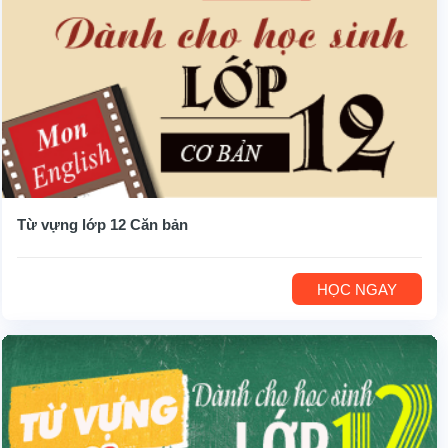
Từ vựng lớp 12 Căn bản
HỌC NGAY