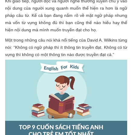
Khi giao tiếp, người đọc và người nghe thường xuyên chú ý vào
nội dung của người xung quanh muốn thể hiện ra hơn là ngữ
pháp câu từ. Kể cả bạn đang nắm rõ về mặt ngữ pháp nhưng
mà vốn từ vựng không đủ thì bạn cũng thể nào hiểu hay thể
hiện nội dung mà mình muốn truyền đạt cho họ.
Một trong những câu nói khá nổi tiếng của David A. Wilkins từng
nói: “Không có ngữ pháp thì ít thông tin truyền đạt. Không có từ
vựng thì không có một thông tin nào được truyền đạt cả.”