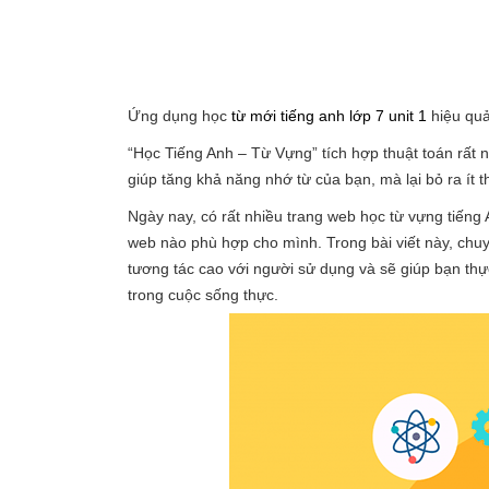
Ứng dụng học
từ mới tiếng anh lớp 7 unit 1
hiệu quả
“Học Tiếng Anh – Từ Vựng” tích hợp thuật toán rất 
giúp tăng khả năng nhớ từ của bạn, mà lại bỏ ra ít t
Ngày nay, có rất nhiều trang web học từ vựng tiếng 
web nào phù hợp cho mình. Trong bài viết này, chuyê
tương tác cao với người sử dụng và sẽ giúp bạn thự
trong cuộc sống thực.