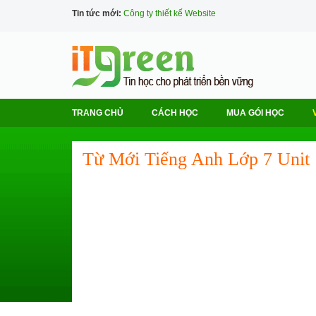
Tin tức mới:
Công ty thiết kế Website
TRANG CHỦ
CÁCH HỌC
MUA GÓI HỌC
Từ Mới Tiếng Anh Lớp 7 Unit 