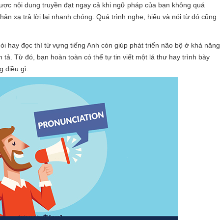
ược nội dung truyền đạt ngay cả khi ngữ pháp của bạn không quá
hản xạ trả lời lại nhanh chóng. Quá trình nghe, hiểu và nói từ đó cũng
ói hay đọc thì từ vựng tiếng Anh còn giúp phát triển não bộ ở khả năng
tả. Từ đó, bạn hoàn toàn có thể tự tin viết một lá thư hay trình bày
 điều gì.