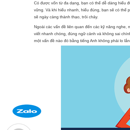
Có được vốn từ đa dạng, bạn có thể dễ dàng hiểu đ
vững. Và khi hiểu nhanh, hiểu đúng, bạn sẽ có thể p
sẽ ngày càng thành thạo, trôi chảy.
Ngoài các vấn đề liên quan đến các kỹ năng nghe, n
viết nhanh chóng, đúng ngữ cảnh và không sai chính 
một vấn đề nào đó bằng tiếng Anh không phải lo lắng