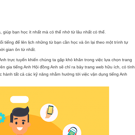
, giúp bạn học ít nhất mà có thể nhớ từ lâu nhất có thể.
nổi tiếng để lên lịch những từ bạn cần học và ôn lại theo một trình tự
hời gian ôn từ nhất.
Anh trực tuyến khiến chúng ta gặp khó khăn trong việc lựa chọn trang
n gia tiếng Anh Hội đồng Anh sẽ chỉ ra bảy trang web hữu ích, có tính
c hành tất cả các kỹ năng nhằm hướng tới việc vận dụng tiếng Anh