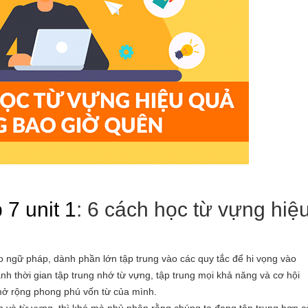
 7 unit 1
: 6 cách học từ vựng hiệ
o ngữ pháp, dành phần lớn tập trung vào các quy tắc để hi vọng vào
ành thời gian tập trung nhớ từ vựng, tập trung mọi khả năng và cơ hội
 mở rộng phong phú vốn từ của mình.