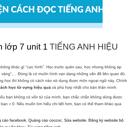
 lớp 7 unit 1
TIẾNG ANH HIỆU
ự không khác gì “cực hình”. Học trước quên sau, học nhưng không áp
cá vàng”,… Đúng là có muôn hình vạn dạng những vấn đề liên quan đủ
hông học thì không có cách nào sử dụng được môn ngoại ngữ này. Chính
cách học từ vựng hiệu quả
và phù hợp nhất cho bản thân mình.
là nếu bạn không có vốn từ của mình, bạn chắc chắn không dùng được
a bạn = 0. Nếu muốn tìm hiểu chi tiết hơn, bạn có thể tham khảo qua
 cáo facebook
,
Quảng cáo coccoc
,
Sửa website
,
Đăng ký website bộ