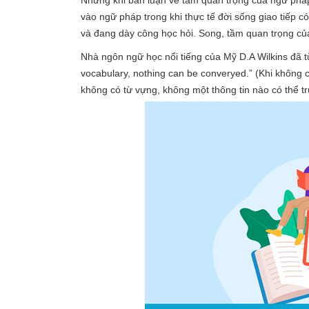
Nhưng khi bàn luận về tầm quan trọng của ngữ pháp
vào ngữ pháp trong khi thực tế đời sống giao tiếp
và đang dày công học hỏi. Song, tầm quan trọng của
Nhà ngôn ngữ học nổi tiếng của Mỹ D.A Wilkins đã từ
vocabulary, nothing can be converyed.” (Khi không có
không có từ vựng, không một thông tin nào có thể tr