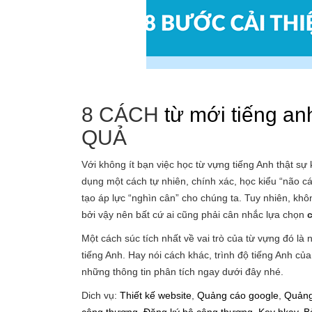
8 CÁCH
từ mới tiếng anh
QUẢ
Với không ít bạn việc học từ vựng tiếng Anh thật s
dụng một cách tự nhiên, chính xác, học kiểu “não 
tạo áp lực “nghìn cân” cho chúng ta. Tuy nhiên, k
bởi vậy nên bất cứ ai cũng phải cân nhắc lựa chọn
Một cách súc tích nhất về vai trò của từ vựng đó 
tiếng Anh. Hay nói cách khác, trình độ tiếng Anh củ
những thông tin phân tích ngay dưới đây nhé.
Dich vụ:
Thiết kế website
,
Quảng cáo google
,
Quảng