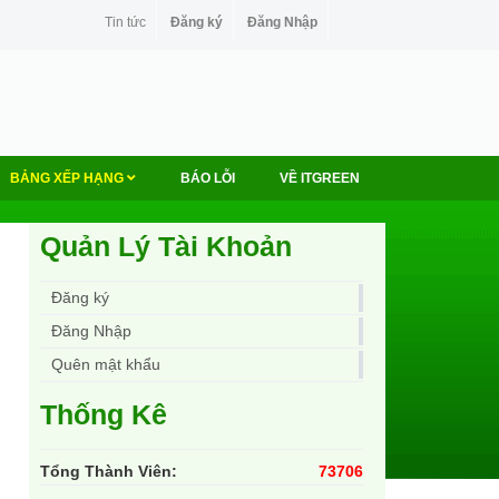
Tin tức
Đăng ký
Đăng Nhập
BẢNG XẾP HẠNG
BÁO LỖI
VỀ ITGREEN
Quản Lý Tài Khoản
Đăng ký
Đăng Nhập
Quên mật khẩu
Thống Kê
Tổng Thành Viên:
73706