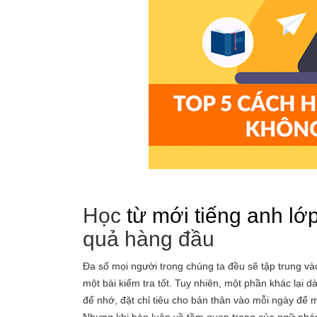
Học
từ mới tiếng anh lớp
quả hàng đầu
Đa số mọi người trong chúng ta đều sẽ tập trung và
một bài kiểm tra tốt. Tuy nhiên, một phần khác lại d
để nhớ, đặt chỉ tiêu cho bản thân vào mỗi ngày để