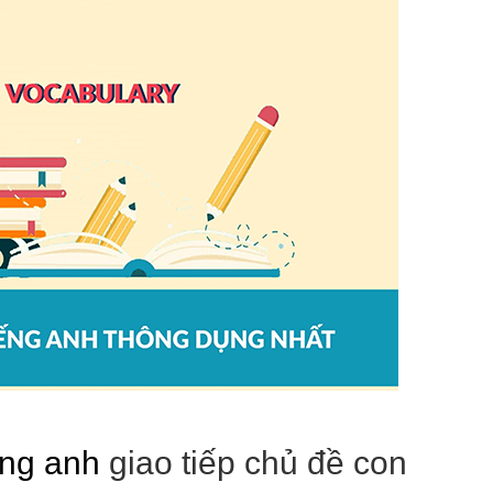
ang anh
giao tiếp chủ đề con