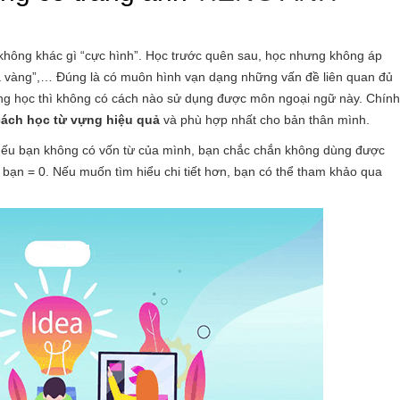
ự không khác gì “cực hình”. Học trước quên sau, học nhưng không áp
cá vàng”,… Đúng là có muôn hình vạn dạng những vấn đề liên quan đủ
hông học thì không có cách nào sử dụng được môn ngoại ngữ này. Chính
cách học từ vựng hiệu quả
và phù hợp nhất cho bản thân mình.
là nếu bạn không có vốn từ của mình, bạn chắc chắn không dùng được
a bạn = 0. Nếu muốn tìm hiểu chi tiết hơn, bạn có thể tham khảo qua