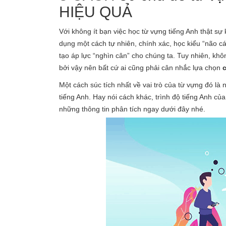
HIỆU QUẢ
Với không ít bạn việc học từ vựng tiếng Anh thật s
dụng một cách tự nhiên, chính xác, học kiểu “não 
tạo áp lực “nghìn cân” cho chúng ta. Tuy nhiên, k
bởi vậy nên bất cứ ai cũng phải cân nhắc lựa chọn
Một cách súc tích nhất về vai trò của từ vựng đó 
tiếng Anh. Hay nói cách khác, trình độ tiếng Anh củ
những thông tin phân tích ngay dưới đây nhé.