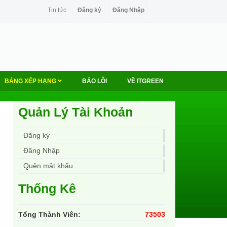
Tin tức
Đăng ký
Đăng Nhập
BẢNG XẾP HẠNG
BÁO LỖI
VỀ ITGREEN
Quản Lý Tài Khoản
Đăng ký
Đăng Nhập
Quên mật khẩu
Thống Kê
Tổng Thành Viên:
73503