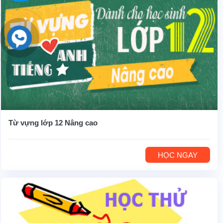
Từ vựng lớp 12 Nâng cao
HỌC NGAY