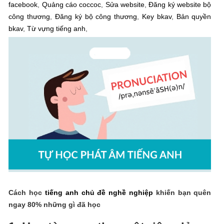
facebook
,
Quảng cáo coccoc
,
Sửa website
,
Đăng ký website bộ
công thương
,
Đăng ký bộ công thương
,
Key bkav
,
Bản quyền
bkav
,
Từ vựng tiếng anh
,
Cách học
tiếng anh chủ đề nghề nghiệp
khiến bạn quên
ngay 80% những gì đã học