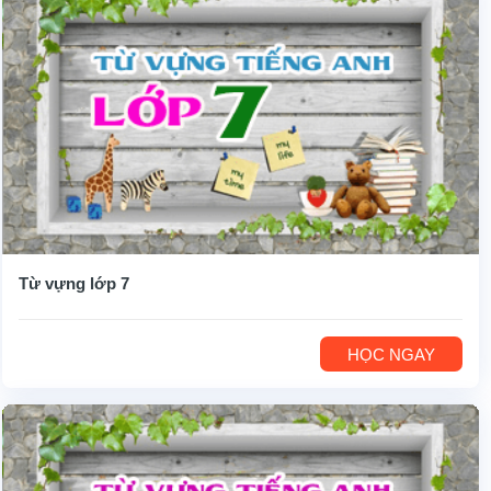
Từ vựng lớp 7
HỌC NGAY