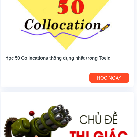
Học 50 Collocations thông dụng nhất trong Toeic
HỌC NGAY