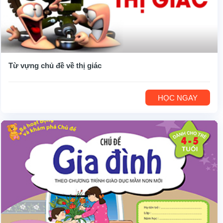
Từ vựng chủ đề về thị giác
HỌC NGAY