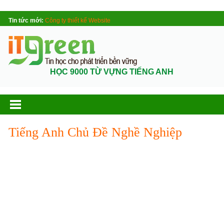
Tin tức mới:
Công ty thiết kế Website
HỌC 9000 TỪ VỰNG TIẾNG ANH
Tiếng Anh Chủ Đề Nghề Nghiệp