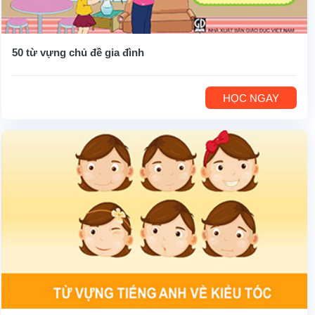
50 từ vựng chủ đề gia đình
HỌC NGAY