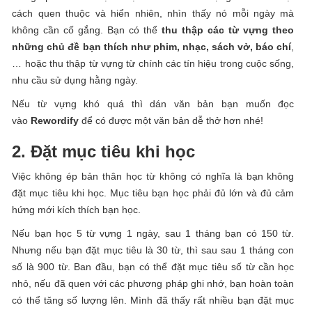
cách quen thuộc và hiển nhiên, nhìn thấy nó mỗi ngày mà
không cần cố gắng. Bạn có thể
thu thập các từ vựng theo
những chủ đề bạn thích như phim, nhạc, sách vở, báo chí
,
… hoặc thu thập từ vựng từ chính các tín hiệu trong cuộc sống,
nhu cầu sử dụng hằng ngày.
Nếu từ vựng khó quá thì dán văn bản bạn muốn đọc
vào
Rewordify
để có được một văn bản dễ thở hơn nhé!
2. Đặt mục tiêu khi học
Việc không ép bản thân học từ không có nghĩa là bạn không
đặt mục tiêu khi học. Mục tiêu bạn học phải đủ lớn và đủ cảm
hứng mới kích thích bạn học.
Nếu bạn học 5 từ vựng 1 ngày, sau 1 tháng bạn có 150 từ.
Nhưng nếu bạn đặt mục tiêu là 30 từ, thì sau sau 1 tháng con
số là 900 từ. Ban đầu, bạn có thể đặt mục tiêu số từ cần học
nhỏ, nếu đã quen với các phương pháp ghi nhớ, bạn hoàn toàn
có thể tăng số lượng lên. Mình đã thấy rất nhiều bạn đặt mục