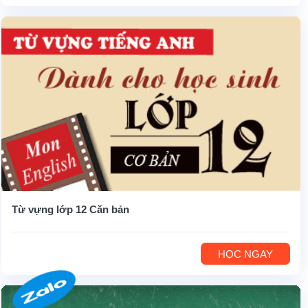
Từ vựng lớp 12 Căn bản
HỌC NGAY