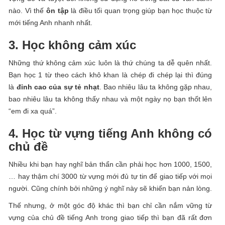
nào. Vì thế
ôn tập
là điều tối quan trọng giúp bạn học thuộc từ
mới tiếng Anh nhanh nhất.
3. Học không cảm xúc
Những thứ không cảm xúc luôn là thứ chúng ta dễ quên nhất.
Bạn học 1 từ theo cách khô khan là chép đi chép lại thì đúng
là
đỉnh cao của sự tẻ nhạt
. Bao nhiêu lâu ta không gặp nhau,
bao nhiêu lâu ta không thấy nhau và một ngày nọ bạn thốt lên
“em đi xa quá”.
4. Học từ vựng tiếng Anh không có
chủ đề
Nhiều khi bạn hay nghĩ bản thẩn cần phải học hơn 1000, 1500,
… hay thậm chí 3000 từ vựng mới đủ tự tin để giao tiếp với mọi
người. Cũng chính bởi những ý nghĩ này sẽ khiến bạn nản lòng.
Thế nhưng, ở một góc độ khác thì bạn chỉ cần nắm vững từ
vựng của chủ đề tiếng Anh trong giao tiếp thì bạn đã rất đơn