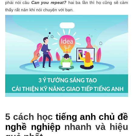
phải nói câu
Can you repeat?
hai ba lần thì họ cũng sẽ cảm
thấy rất nản khi nói chuyện với bạn.
5 cách học
tiếng anh chủ đề
nghề nghiệp
nhanh và hiệu