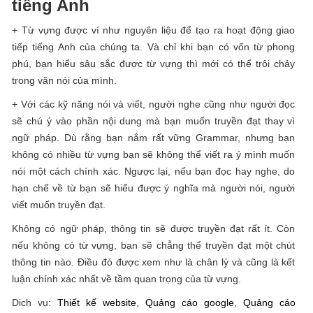
tiếng Anh
+ Từ vựng được ví như nguyên liệu để tạo ra hoạt động giao
tiếp tiếng Anh của chúng ta. Và chỉ khi bạn có vốn từ phong
phú, bạn hiểu sâu sắc được từ vựng thì mới có thể trôi chảy
trong văn nói của mình.
+ Với các kỹ năng nói và viết, người nghe cũng như người đọc
sẽ chú ý vào phần nội dung mà bạn muốn truyền đạt thay vì
ngữ pháp. Dù rằng bạn nắm rất vững Grammar, nhưng bạn
không có nhiều từ vựng bạn sẽ không thể viết ra ý mình muốn
nói một cách chính xác. Ngược lại, nếu bạn đọc hay nghe, do
hạn chế về từ bạn sẽ hiểu được ý nghĩa mà người nói, người
viết muốn truyền đạt.
Không có ngữ pháp, thông tin sẽ được truyền đạt rất ít. Còn
nếu không có từ vựng, bạn sẽ chẳng thể truyền đạt một chút
thông tin nào. Điều đó được xem như là chân lý và cũng là kết
luận chính xác nhất về tầm quan trọng của từ vựng.
Dich vụ:
Thiết kế website
,
Quảng cáo google
,
Quảng cáo