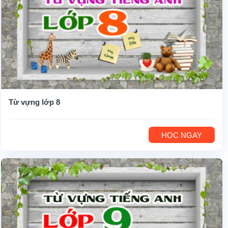
Từ vựng lớp 8
HỌC NGAY