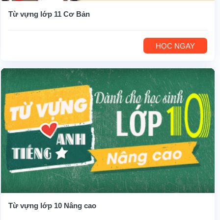
Từ vựng lớp 11 Cơ Bản
HỌC NGAY
Từ vựng lớp 10 Nâng cao