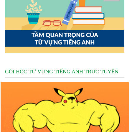
GÓI HỌC TỪ VỰNG TIẾNG ANH TRỰC TUYẾN