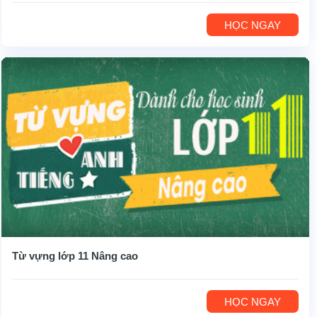
HỌC NGAY
Từ vựng lớp 11 Nâng cao
HỌC NGAY