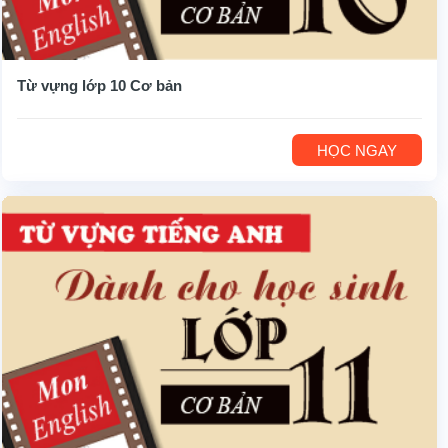
Từ vựng lớp 10 Cơ bản
HỌC NGAY