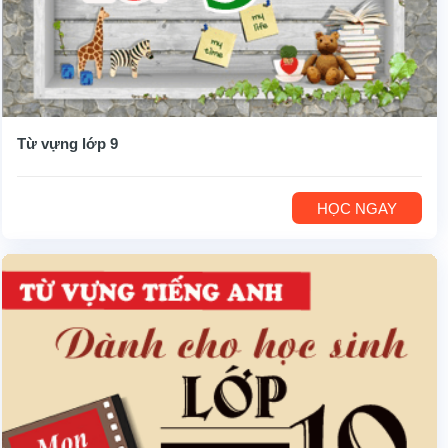
Từ vựng lớp 9
HỌC NGAY