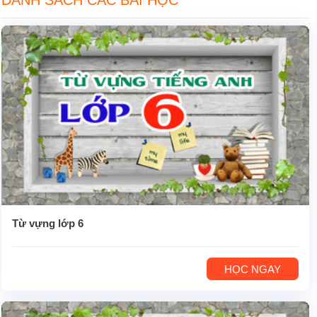
Từ vựng lớp 6
HỌC NGAY