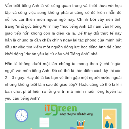
Vẫn biết tiếng Anh là vô cùng quan trọng và thiết thực với học
tập và công việc song không phải ai cũng có đủ kiên nhẫn để
nỗ lực cải thiện môn ngoại ngữ này. Chính bởi vậy nên tình
trạng “mất gốc tiếng Anh” hay “học tiếng Anh 10 năm vẫn không
giao tiếp nổi” không còn là điều xa lạ. Để thay đổi thực tế này
hẳn là chúng ta cần chấn chỉnh ngay lại tác phong của mình bắt
đầu từ việc tìm kiếm một nguồn động lực học tiếng Anh để cùng
khởi động “dự án yêu lại từ đầu với Tiếng Anh” nhé.
Hẳn là không dưới một lần chúng ta mang theo ý chí “ngùn
ngụt” với môn tiếng Anh. Đó có thể là thời điểm cách kỳ thi còn
2 – 3 ngày. Hay đó là lúc bạn vô tình gặp một người nước ngoài
nhưng không biết làm sao để giao tiếp? Hoặc cũng có thể là khi
bạn chợt phát hiện ra rằng vị trí mà mình muốn ứng tuyển lại
yêu cầu tiếng Anh?