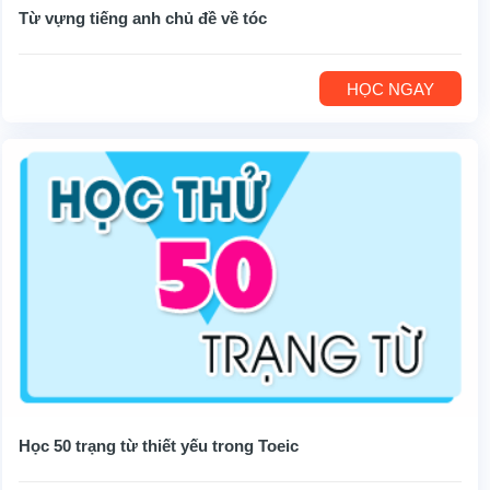
Từ vựng tiếng anh chủ đề về tóc
HỌC NGAY
Học 50 trạng từ thiết yếu trong Toeic