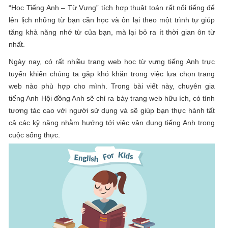
“Học Tiếng Anh – Từ Vựng” tích hợp thuật toán rất nổi tiếng để
lên lịch những từ bạn cần học và ôn lại theo một trình tự giúp
tăng khả năng nhớ từ của bạn, mà lại bỏ ra ít thời gian ôn từ
nhất.
Ngày nay, có rất nhiều trang web học từ vựng tiếng Anh trực
tuyến khiến chúng ta gặp khó khăn trong việc lựa chọn trang
web nào phù hợp cho mình. Trong bài viết này, chuyên gia
tiếng Anh Hội đồng Anh sẽ chỉ ra bảy trang web hữu ích, có tính
tương tác cao với người sử dụng và sẽ giúp bạn thực hành tất
cả các kỹ năng nhằm hướng tới việc vận dụng tiếng Anh trong
cuộc sống thực.