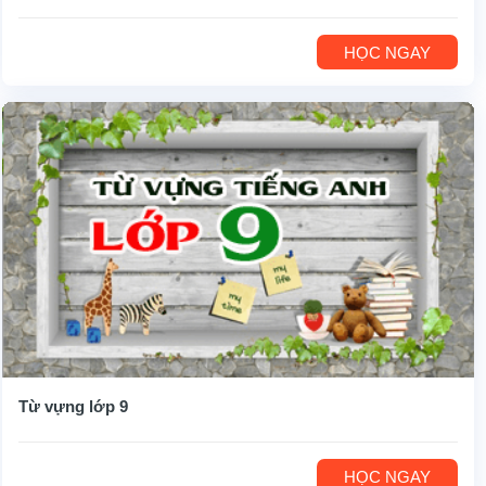
HỌC NGAY
Từ vựng lớp 9
HỌC NGAY