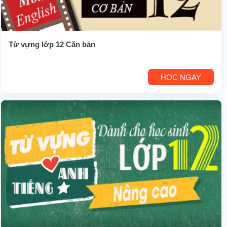
Từ vựng lớp 12 Căn bản
HỌC NGAY