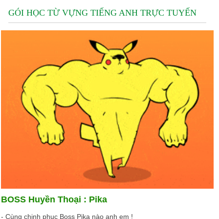
GÓI HỌC TỪ VỰNG TIẾNG ANH TRỰC TUYẾN
BOSS Huyền Thoại : Pika
- Cùng chinh phục Boss Pika nào anh em !