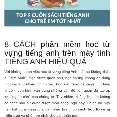
8 CÁCH
phần mềm học từ
vựng tiếng anh trên máy tính
TIẾNG ANH HIỆU QUẢ
Với không ít bạn việc học từ vựng tiếng Anh thật sự không khác
gì “cực hình”. Học trước quên sau, học nhưng không áp dụng
một cách tự nhiên, chính xác, học kiểu “não cá vàng”,… Đúng
là có muôn hình vạn dạng những vấn đề liên quan đủ tạo áp
lực “nghìn cân” cho chúng ta. Tuy nhiên, không học thì không
có cách nào sử dụng được môn ngoại ngữ này. Chính bởi vậy
nên bất cứ ai cũng phải cân nhắc lựa chọn
cách học từ vựng
hiệu quả
và phù hợp nhất cho bản thân mình.