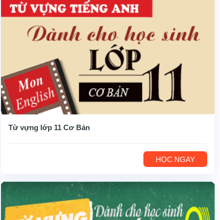
Từ vựng lớp 11 Cơ Bản
HỌC NGAY