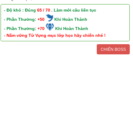
- Độ khó : Đúng
65 / 70
. Làm mới câu liên tục
- Phần Thưởng:
+50
Khi Hoàn Thành
- Phần Thưởng:
+70
Khi Hoàn Thành
- Nắm vững Từ Vựng mục lớp học hãy chiến nhé !
CHIẾN BOSS