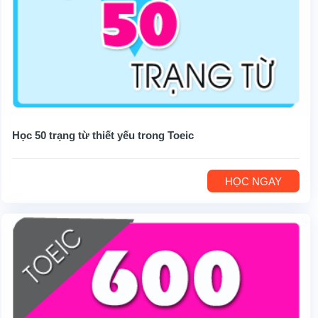
Học 50 trạng từ thiết yếu trong Toeic
HỌC NGAY