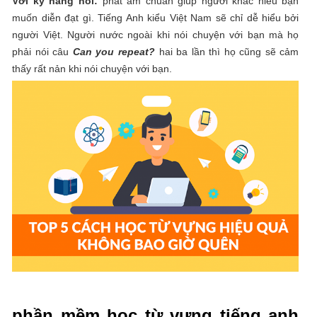
Với kỹ năng nói:
phát âm chuẩn giúp người khác hiểu bạn
muốn diễn đạt gì. Tiếng Anh kiểu Việt Nam sẽ chỉ dễ hiểu bởi
người Việt. Người nước ngoài khi nói chuyện với bạn mà họ
phải nói câu
Can you repeat?
hai ba lần thì họ cũng sẽ cảm
thấy rất nản khi nói chuyện với bạn.
phần mềm học từ vựng tiếng anh