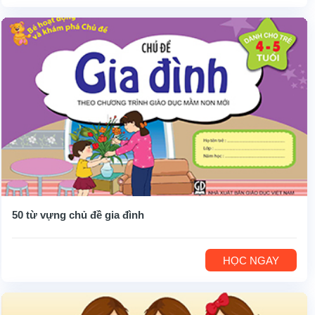
50 từ vựng chủ đề gia đình
HỌC NGAY