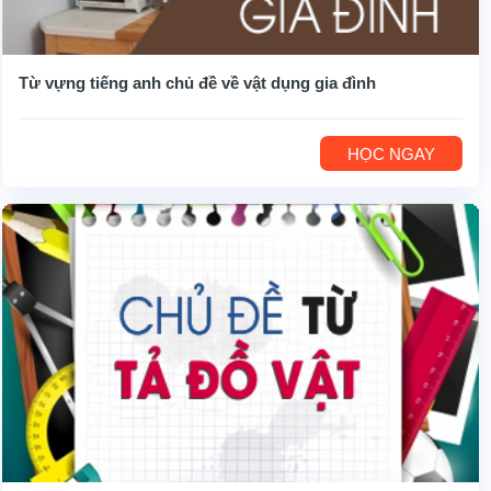
Từ vựng tiếng anh chủ đề về vật dụng gia đình
HỌC NGAY