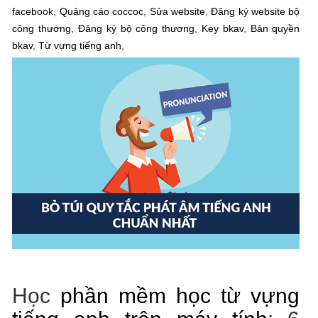
facebook
,
Quảng cáo coccoc
,
Sửa website
,
Đăng ký website bộ
công thương
,
Đăng ký bộ công thương
,
Key bkav
,
Bản quyền
bkav
,
Từ vựng tiếng anh
,
Học
phần mềm học từ vựng