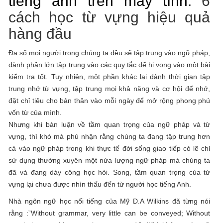
tiếng anh trên máy tính
: 6
cách học từ vựng hiệu quả
hàng đầu
Đa số mọi người trong chúng ta đều sẽ tập trung vào ngữ pháp,
dành phần lớn tập trung vào các quy tắc để hi vọng vào một bài
kiểm tra tốt. Tuy nhiên, một phần khác lại dành thời gian tập
trung nhớ từ vựng, tập trung mọi khả năng và cơ hội để nhớ,
đặt chỉ tiêu cho bản thân vào mỗi ngày để mở rộng phong phú
vốn từ của mình.
Nhưng khi bàn luận về tầm quan trọng của ngữ pháp và từ
vựng, thì khó mà phủ nhận rằng chúng ta đang tập trung hơn
cả vào ngữ pháp trong khi thực tế đời sống giao tiếp có lẽ chỉ
sử dụng thường xuyên một nửa lượng ngữ pháp mà chúng ta
đã và đang dày công học hỏi. Song, tầm quan trọng của từ
vựng lại chưa được nhìn thấu đến từ người học tiếng Anh.
Nhà ngôn ngữ học nổi tiếng của Mỹ D.A Wilkins đã từng nói
rằng :”Without grammar, very little can be conveyed; Without