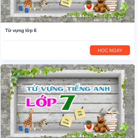
Từ vựng lớp 6
HỌC NGAY