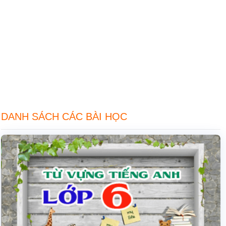
DANH SÁCH CÁC BÀI HỌC