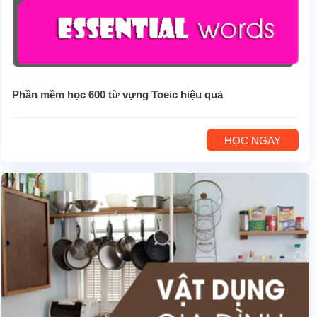
Phần mềm học 600 từ vựng Toeic hiệu quả
HỌC NGAY