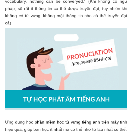
vocabulary, nothing can be converyed.” (Khi không có ngữ
pháp, sẽ rất ít thông tin có thể được truyền đạt, tuy nhiên khi
không có từ vựng, không một thông tin nào có thể truyền đạt
cả)
Ứng dụng học
phần mềm học từ vựng tiếng anh trên máy tính
hiệu quả, giúp bạn học ít nhất mà có thể nhớ từ lâu nhất có thể.