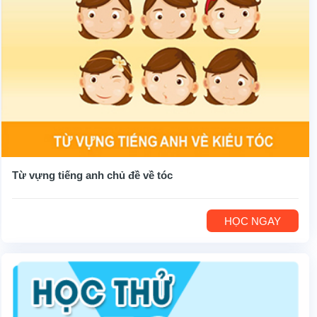
Từ vựng tiếng anh chủ đề về tóc
HỌC NGAY