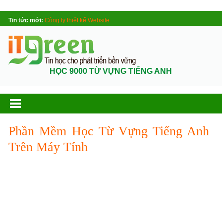
Tin tức mới:
Công ty thiết kế Website
HỌC 9000 TỪ VỰNG TIẾNG ANH
Phần Mềm Học Từ Vựng Tiếng Anh
Trên Máy Tính