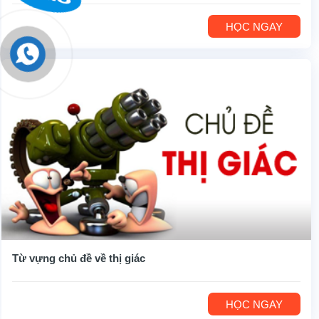
HỌC NGAY
Từ vựng chủ đề về thị giác
HỌC NGAY