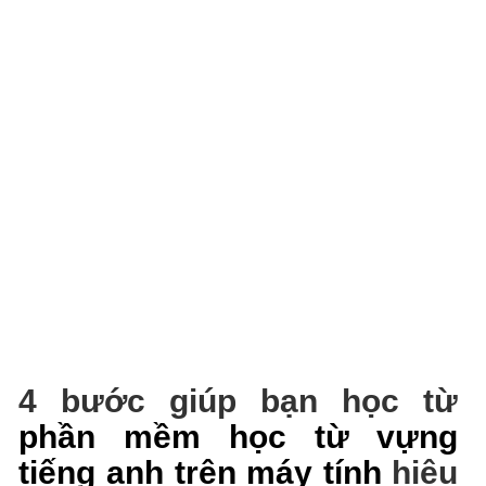
4 bước giúp bạn học từ
phần mềm học từ vựng
tiếng anh trên máy tính
hiệu