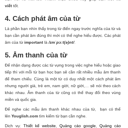
viết
tốt.
4. Cách phát âm của từ
Là phần bạn nhìn thấy trong từ điển ngay trước nghĩa của từ và
bạn cần phát âm đúng thì mới có thể nghe hiểu được. Các phát
âm của từ
important
là
/ɪmˈpɔːt(ə)nt/
.
5. Âm thanh của từ
Để nhận dạng được các từ vựng trong việc nghe hiểu hoặc giao
tiếp thì với mỗi từ bạn học bạn sẽ cần rất nhiều mẫu âm thanh
để tham chiếu. Cùng là một từ có duy nhất một cách phát âm
nhưng người già, trẻ em, nam giới, nữ giới,… sẽ nói theo cách
khác nhau. Âm thanh của từ cũng có thể thay đổi theo vùng
miền và quốc gia.
Để nghe các mẫu âm thanh khác nhau của từ, bạn có thể
lên
Youglish.com
tìm kiếm từ bạn cần nghe.
Dich vụ:
Thiết kế website
,
Quảng cáo google
,
Quảng cáo