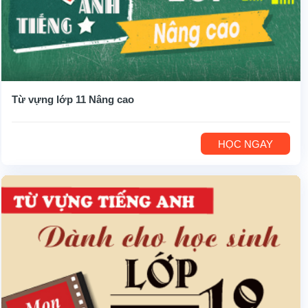
Từ vựng lớp 11 Nâng cao
HỌC NGAY