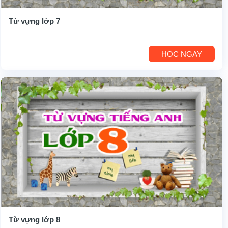
Từ vựng lớp 7
HỌC NGAY
Từ vựng lớp 8