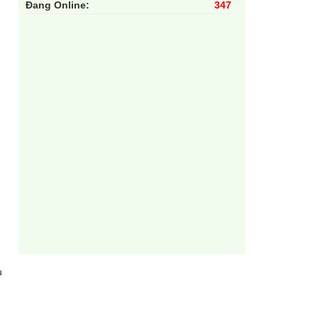
Đang Online:
347
u