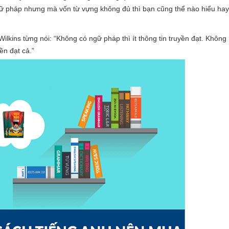
ữ pháp nhưng mà vốn từ vựng không đủ thì bạn cũng thể nào hiểu hay
ilkins từng nói: “Không có ngữ pháp thì ít thông tin truyền đạt. Không
ền đạt cả.”