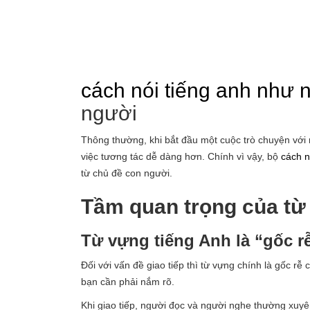
cách nói tiếng anh như 
người
Thông thường, khi bắt đầu một cuộc trò chuyện với n
việc tương tác dễ dàng hơn. Chính vì vậy, bộ
cách n
từ chủ đề con người.
Tầm quan trọng của từ
Từ vựng tiếng Anh là “gốc rễ
Đối với vấn đề giao tiếp thì từ vựng chính là gốc rễ
bạn cần phải nắm rõ.
Khi giao tiếp, người đọc và người nghe thường xuy