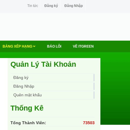
Tin tức
Đăng ký
Đăng Nhập
BẢNG XẾP HẠNG
BÁO LỖI
VỀ ITGREEN
Quản Lý Tài Khoản
Đăng ký
Đăng Nhập
Quên mật khẩu
Thống Kê
Tổng Thành Viên:
73503