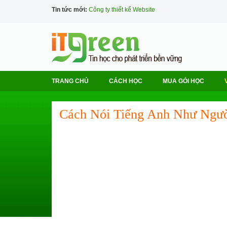
Tin tức mới:
Công ty thiết kế Website
TRANG CHỦ
CÁCH HỌC
MUA GÓI HỌC
Cách Nói Tiếng Anh Như Ngư