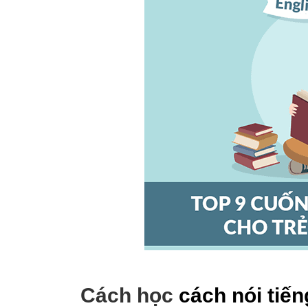
Cách học
cách nói tiế