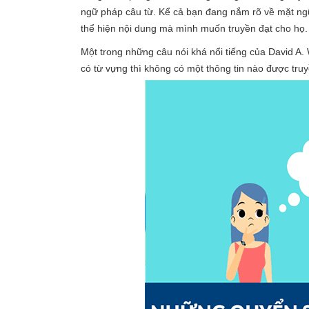
ngữ pháp câu từ. Kể cả bạn đang nắm rõ về mặt ng
thể hiện nội dung mà mình muốn truyền đạt cho họ.
Một trong những câu nói khá nổi tiếng của David A. W
có từ vựng thì không có một thông tin nào được truy