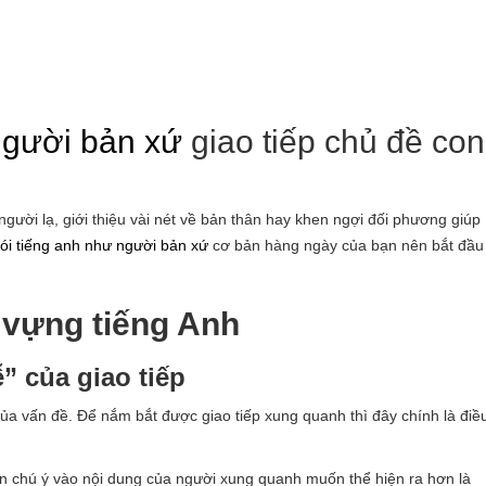
người bản xứ
giao tiếp chủ đề con
gười lạ, giới thiệu vài nét về bản thân hay khen ngợi đối phương giúp
ói tiếng anh như người bản xứ
cơ bản hàng ngày của bạn nên bắt đầu
 vựng tiếng Anh
” của giao tiếp
 của vấn đề. Để nắm bắt được giao tiếp xung quanh thì đây chính là điề
ên chú ý vào nội dung của người xung quanh muốn thể hiện ra hơn là