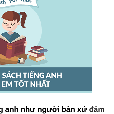
ng anh như người bản xứ
đảm