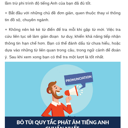
lầm trừ phi trình độ tiếng Anh của bạn đã đủ tốt.
+ Bắt đầu với những chủ đề đơn giản, quen thuộc thay vì thông
tin đồ sộ, chuyên ngành.
+ Không nên kè kè từ điển để tra mỗi khi gặp từ mới. Việc tra
cứu liên tục sẽ làm gián đoạn tư duy, khiến khả năng tiếp nhận
thông tin hạn chế hơn. Bạn có thể đánh dấu từ chưa hiểu, hoặc
dựa vào những từ liên quan trong câu, trong ngữ cảnh để đoán
ý. Sau khi xem xong bạn có thể tra một lượt là tốt nhất.