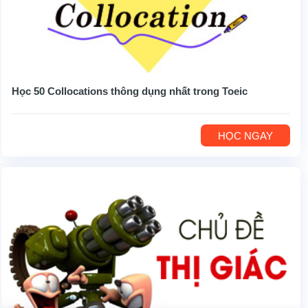
Học 50 Collocations thông dụng nhất trong Toeic
HỌC NGAY