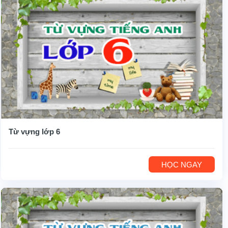
Từ vựng lớp 6
HỌC NGAY