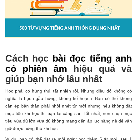
Cách học
bài đọc tiếng anh
có phiên âm
hiệu quả và
giúp bạn nhớ lâu nhất
Học phải có hứng thú, tất nhiên rồi. Nhưng điều đó không có
nghĩa là học ngẫu hứng, không kế hoạch. Bạn có thể không
cần ép bản thân phải nhồi nhét từ mới nhưng nếu không đặt
mục tiêu khi học thì bạn lại càng sai. Tốt nhất, nên chọn mục
tiêu vừa đủ lớn vừa đủ không mang đến áp lực nặng nề để vẫn
giữ được hứng thú khi học.
Ví dụ, bạn có thể đặt ra mỗi ngày học thêm 5 từ mới, sau 1