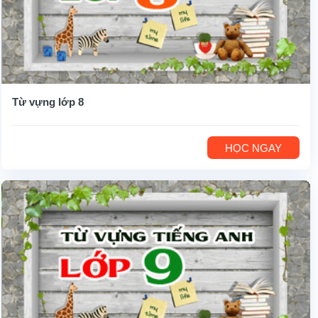
Từ vựng lớp 8
HỌC NGAY