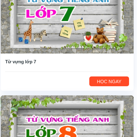
Từ vựng lớp 7
HỌC NGAY