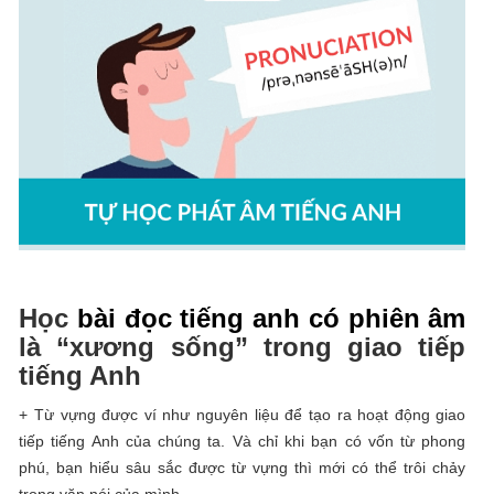
Học
bài đọc tiếng anh có phiên âm
là “xương sống” trong giao tiếp
tiếng Anh
+ Từ vựng được ví như nguyên liệu để tạo ra hoạt động giao
tiếp tiếng Anh của chúng ta. Và chỉ khi bạn có vốn từ phong
phú, bạn hiểu sâu sắc được từ vựng thì mới có thể trôi chảy
trong văn nói của mình.