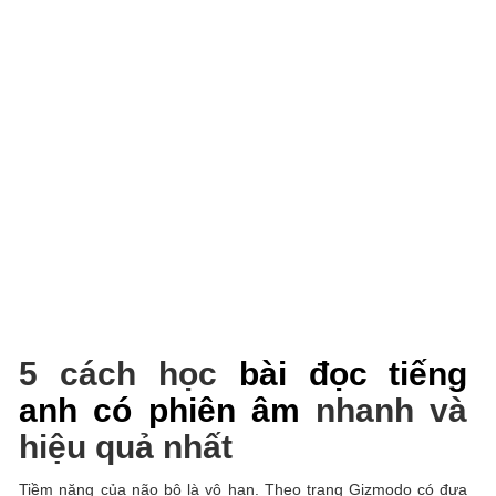
5 cách học
bài đọc tiếng
anh có phiên âm
nhanh và
hiệu quả nhất
Tiềm năng của não bộ là vô hạn. Theo trang Gizmodo có đưa