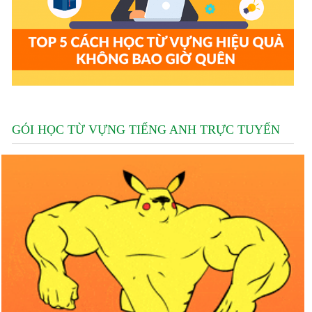
GÓI HỌC TỪ VỰNG TIẾNG ANH TRỰC TUYẾN