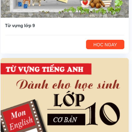
Từ vựng lớp 9
HỌC NGAY