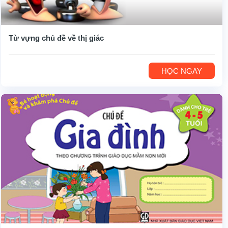
Từ vựng chủ đề về thị giác
HỌC NGAY