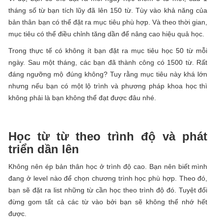
tháng số từ bạn tích lũy đã lên 150 từ. Tùy vào khả năng của
bản thân bạn có thể đặt ra mục tiêu phù hợp. Và theo thời gian,
mục tiêu có thể điều chỉnh tăng dần để nâng cao hiệu quả học.
Trong thực tế có không ít bạn đặt ra mục tiêu học 50 từ mỗi
ngày. Sau một tháng, các bạn đã thành công có 1500 từ. Rất
đáng ngưỡng mộ đúng không? Tuy rằng mục tiêu này khá lớn
nhưng nếu bạn có một lộ trình và phương pháp khoa học thì
không phải là bạn không thể đạt được đâu nhé.
Học từ từ theo trình độ và phát
triển dần lên
Không nên ép bản thân học ở trình độ cao. Bạn nên biết mình
đang ở level nào để chọn chương trình học phù hợp. Theo đó,
bạn sẽ đặt ra list những từ cần học theo trình độ đó. Tuyệt đối
đừng gom tất cả các từ vào bởi bạn sẽ không thể nhớ hết
được.