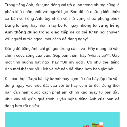
Trong tiếng Anh, từ vựng đóng vai trò quan trọng nhưng cũng là
phần khó nhằn nhất với người học. Bạn đã có những kiến thức
cơ bản về tiếng Anh, tuy nhiên vốn từ vựng chưa phong phú?
Đừng lo lắng, hãy nhanh tay bỏ túi ngay những
từ vựng tiếng
Anh thông dụng trong giao tiếp
để có thể tự tin nói chuyện
với người nước ngoài một cách dễ dàng ngay!
Đừng để tiếng Anh chỉ gói gọn trong sách vở. Hãy mang nó vào
chính cuộc sống của bạn. Gặp bạn thân, hãy “what’s up?”. Gặp
một tình huống bất ngờ, hãy “Oh my god”. Có như thế, tiếng
Anh mới thật sự hữu ích và trở nên dễ dàng hơn bao giờ hết.
Khi bạn học được bất kỳ từ mới hay cụm từ nào hãy lập tức vận
dụng ngay vào việc đặt câu với từ hay cụm từ đó. Đồng thời
bạn cần nắm được cách phát âm chính xác ngay từ ban đầu
như vậy sẽ giúp quá trình luyện nghe tiếng Anh của bạn dễ
dàng hơn rất nhiều.