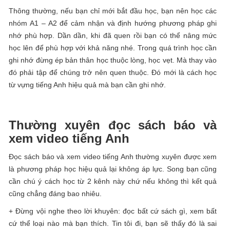
Thông thường, nếu bạn chỉ mới bắt đầu học, bạn nên học các
nhóm A1 – A2 để cảm nhận và định hướng phương pháp ghi
nhớ phù hợp. Dần dần, khi đã quen rồi bạn có thể nâng mức
học lên để phù hợp với khả năng nhé. Trong quá trình học cần
ghi nhớ đừng ép bản thân học thuộc lòng, học vẹt. Mà thay vào
đó phải tập để chúng trở nên quen thuộc. Đó mới là cách học
từ vựng tiếng Anh hiệu quả mà bạn cần ghi nhớ.
Thường xuyên đọc sách báo và
xem video tiếng Anh
Đọc sách báo và xem video tiếng Anh thường xuyên được xem
là phương pháp học hiệu quả lại không áp lực. Song bạn cũng
cần chú ý cách học từ 2 kênh này chứ nếu không thì kết quả
cũng chẳng đáng bao nhiêu.
+ Đừng vội nghe theo lời khuyên: đọc bất cứ sách gì, xem bất
cứ thể loại nào mà bạn thích. Tin tôi đi, bạn sẽ thấy đó là sai