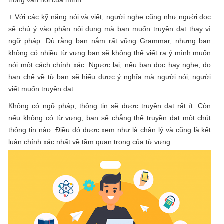
+ Với các kỹ năng nói và viết, người nghe cũng như người đọc
sẽ chú ý vào phần nội dung mà bạn muốn truyền đạt thay vì
ngữ pháp. Dù rằng bạn nắm rất vững Grammar, nhưng bạn
không có nhiều từ vựng bạn sẽ không thể viết ra ý mình muốn
nói một cách chính xác. Ngược lại, nếu bạn đọc hay nghe, do
hạn chế về từ bạn sẽ hiểu được ý nghĩa mà người nói, người
viết muốn truyền đạt.
Không có ngữ pháp, thông tin sẽ được truyền đạt rất ít. Còn
nếu không có từ vựng, bạn sẽ chẳng thể truyền đạt một chút
thông tin nào. Điều đó được xem như là chân lý và cũng là kết
luận chính xác nhất về tầm quan trọng của từ vựng.