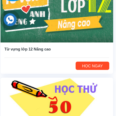
Từ vựng lớp 12 Nâng cao
HỌC NGAY