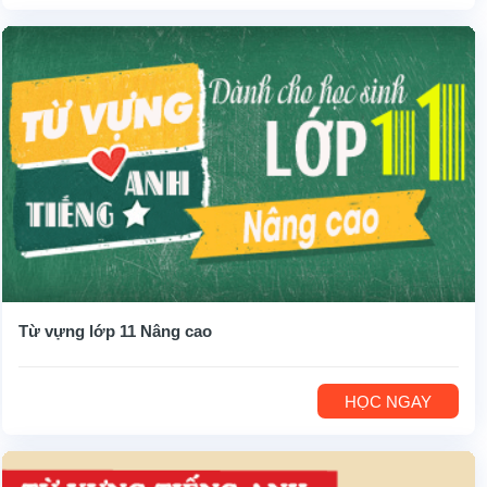
Từ vựng lớp 11 Nâng cao
HỌC NGAY