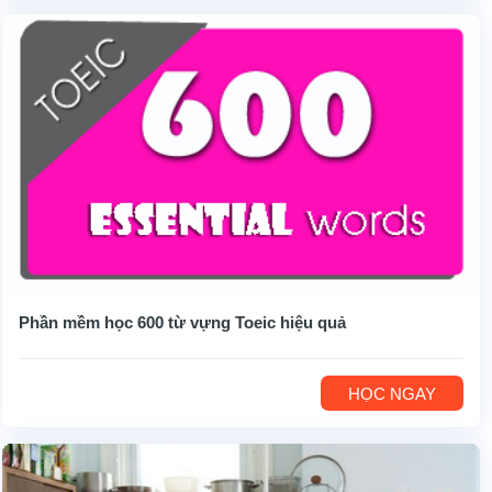
Phần mềm học 600 từ vựng Toeic hiệu quả
HỌC NGAY