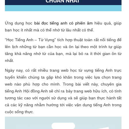
Ứng dụng học
bài đọc tiếng anh có phiên âm
hiệu quả, giúp
bạn học ít nhất mà có thể nhớ từ lâu nhất có thể.
“Học Tiếng Anh – Từ Vựng” tích hợp thuật toán rất nổi tiếng để
lên lịch những từ bạn cần học và ôn lại theo một trình tự giúp
tăng khả năng nhớ từ của bạn, mà lại bỏ ra ít thời gian ôn từ
nhất.
Ngày nay, có rất nhiều trang web học từ vựng tiếng Anh trực
tuyến khiến chúng ta gặp khó khăn trong việc lựa chọn trang
web nào phù hợp cho mình. Trong bài viết này, chuyên gia
tiếng Anh Hội đồng Anh sẽ chỉ ra bảy trang web hữu ích, có tính
tương tác cao với người sử dụng và sẽ giúp bạn thực hành tất
cả các kỹ năng nhằm hướng tới việc vận dụng tiếng Anh trong
cuộc sống thực.