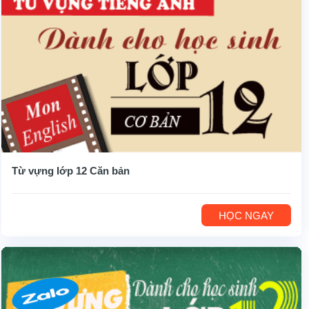
Từ vựng lớp 12 Căn bản
HỌC NGAY