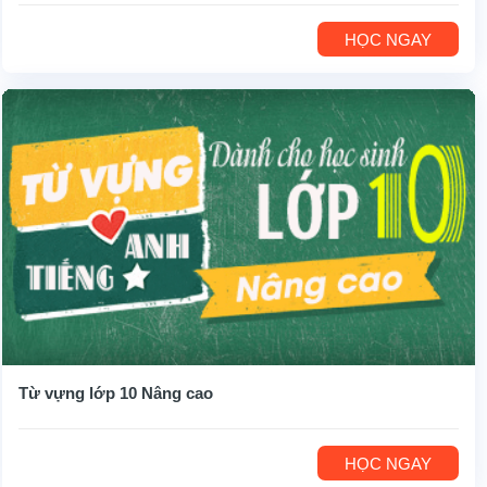
HỌC NGAY
Từ vựng lớp 10 Nâng cao
HỌC NGAY