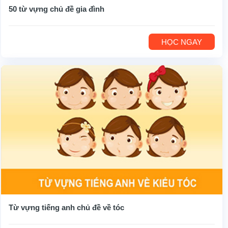
50 từ vựng chủ đề gia đình
HỌC NGAY
Từ vựng tiếng anh chủ đề về tóc