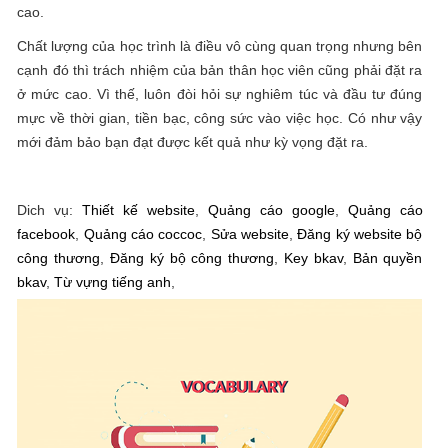
cao.
Chất lượng của học trình là điều vô cùng quan trọng nhưng bên
cạnh đó thì trách nhiệm của bản thân học viên cũng phải đặt ra
ở mức cao. Vì thế, luôn đòi hỏi sự nghiêm túc và đầu tư đúng
mực về thời gian, tiền bạc, công sức vào việc học. Có như vậy
mới đảm bảo bạn đạt được kết quả như kỳ vọng đặt ra.
Dich vụ:
Thiết kế website
,
Quảng cáo google
,
Quảng cáo
facebook
,
Quảng cáo coccoc
,
Sửa website
,
Đăng ký website bộ
công thương
,
Đăng ký bộ công thương
,
Key bkav
,
Bản quyền
bkav
,
Từ vựng tiếng anh
,