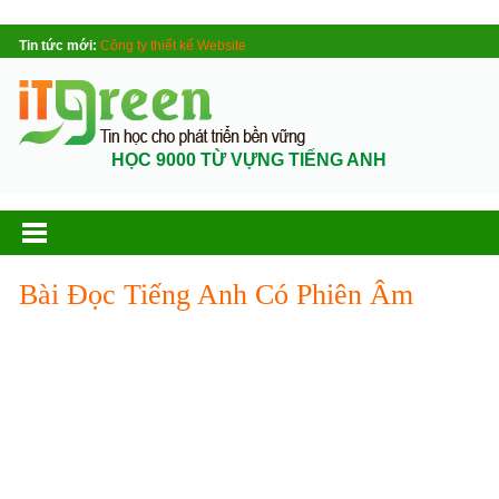
Tin tức mới:
Công ty thiết kế Website
HỌC 9000 TỪ VỰNG TIẾNG ANH
Bài Đọc Tiếng Anh Có Phiên Âm