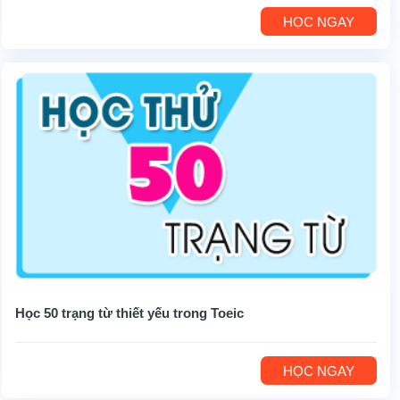
HỌC NGAY
Học 50 trạng từ thiết yếu trong Toeic
HỌC NGAY