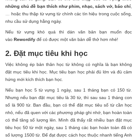
những chủ đề bạn thích như phim, nhạc, sách vở, báo chí
,
… hoặc thu thập từ vựng từ chính các tín hiệu trong cuộc sống,
nhu cầu sử dụng hằng ngày.
Nếu từ vựng khó quá thì dán văn bản bạn muốn đọc
vào
Rewordify
để có được một văn bản dễ thở hơn nhé!
2. Đặt mục tiêu khi học
Việc không ép bản thân học từ không có nghĩa là bạn không
đặt mục tiêu khi học. Mục tiêu bạn học phải đủ lớn và đủ cảm
hứng mới kích thích bạn học.
Nếu bạn học 5 từ vựng 1 ngày, sau 1 tháng bạn có 150 từ.
Nhưng nếu bạn đặt mục tiêu là 30 từ, thì sau sau 1 tháng con
số là 900 từ. Ban đầu, bạn có thể đặt mục tiêu số từ cần học
nhỏ, nếu đã quen với các phương pháp ghi nhớ, bạn hoàn toàn
có thể tăng số lượng lên. Mình đã thấy rất nhiều bạn đặt mục
tiêu học 50 từ một ngày, sau 1 tháng các bạn hoàn toàn đã có
số lượng 1500 từ. Để đạt được cách học thuộc nhanh tiếng Anh