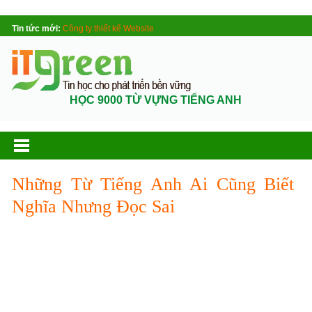
Tin tức mới:
Công ty thiết kế Website
HỌC 9000 TỪ VỰNG TIẾNG ANH
Những Từ Tiếng Anh Ai Cũng Biết
Nghĩa Nhưng Đọc Sai