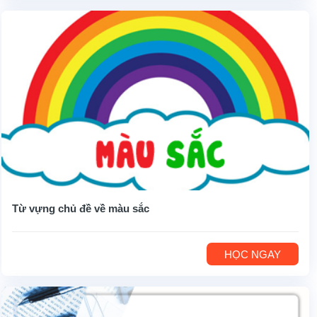
Từ vựng chủ đề về màu sắc
HỌC NGAY