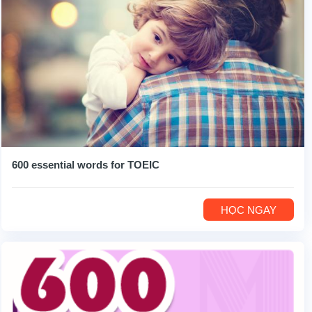
600 essential words for TOEIC
HỌC NGAY