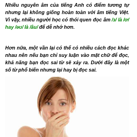
Nhiều nguyên âm của tiếng Anh có điểm tương tự
nhưng lại không giống hoàn toàn với âm tiếng Việt.
Vì vậy, nhiều người học có thói quen đọc âm
/ɜ/ là /ơ/
hay /əʊ/ là /âu/
để dễ nhớ hơn.
Hơn nữa, một vần lại có thể có nhiều cách đọc khác
nhau nên nếu bạn chỉ suy luận vào mặt chữ để đọc,
khả năng bạn đọc sai từ sẽ xảy ra. Dưới đây là một
số từ phổ biến nhưng lại hay bị đọc sai.