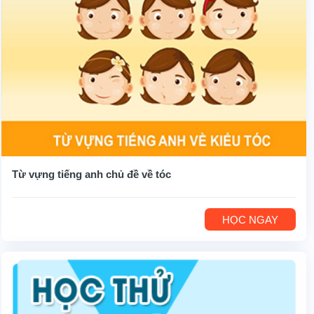
Từ vựng tiếng anh chủ đề về tóc
HỌC NGAY