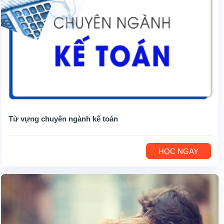
Từ vựng chuyên ngành kế toán
HỌC NGAY