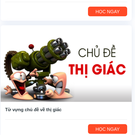
HỌC NGAY
Từ vựng chủ đề về thị giác
HỌC NGAY