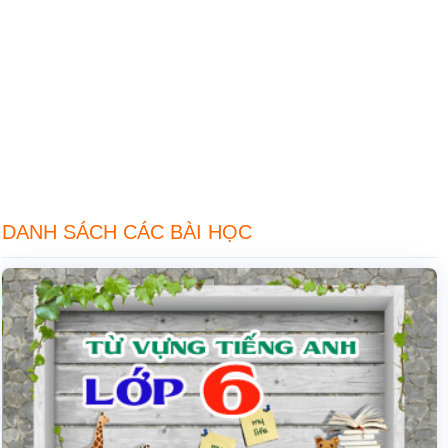
DANH SÁCH CÁC BÀI HỌC