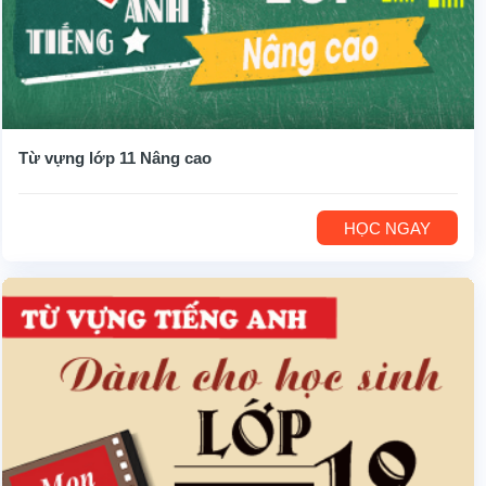
Từ vựng lớp 11 Nâng cao
HỌC NGAY