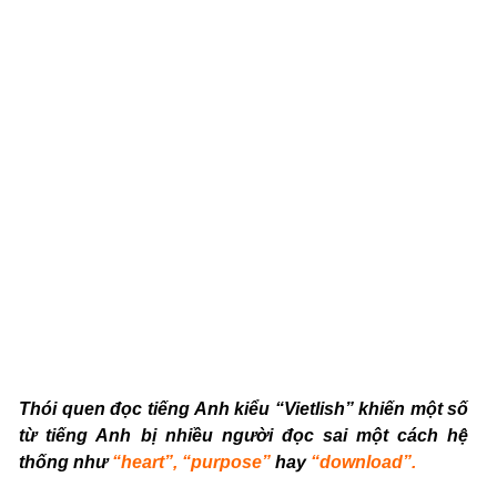
Thói quen đọc tiếng Anh kiểu “Vietlish” khiến một số
từ tiếng Anh bị nhiều người đọc sai một cách hệ
thống như
“heart”, “purpose”
hay
“download”.