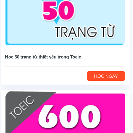
Học 50 trạng từ thiết yếu trong Toeic
HỌC NGAY