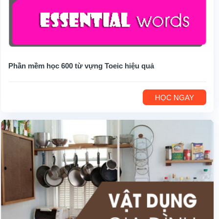
Phần mềm học 600 từ vựng Toeic hiệu quả
HỌC NGAY