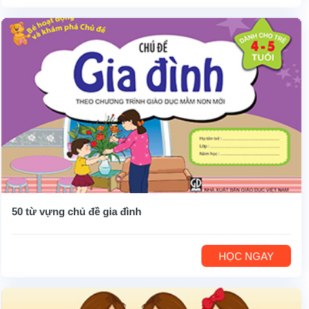
50 từ vựng chủ đề gia đình
HỌC NGAY