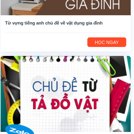
Từ vựng tiếng anh chủ đề về vật dụng gia đình
HỌC NGAY