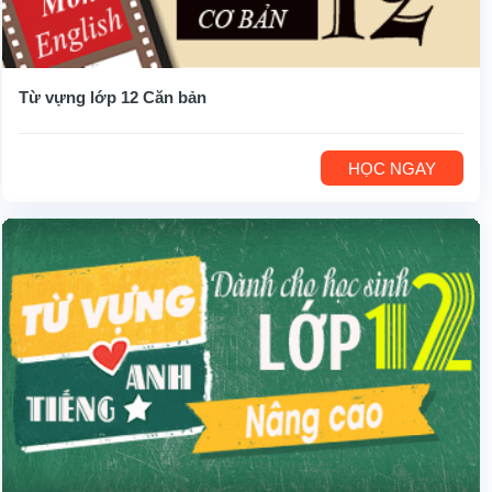
Từ vựng lớp 12 Căn bản
HỌC NGAY