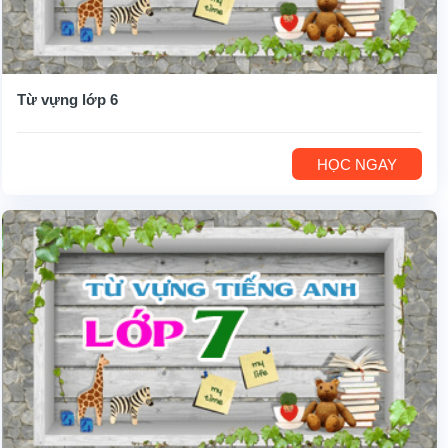
Từ vựng lớp 6
HỌC NGAY