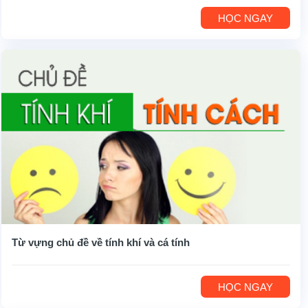
HỌC NGAY
Từ vựng chủ đề về tính khí và cá tính
HỌC NGAY