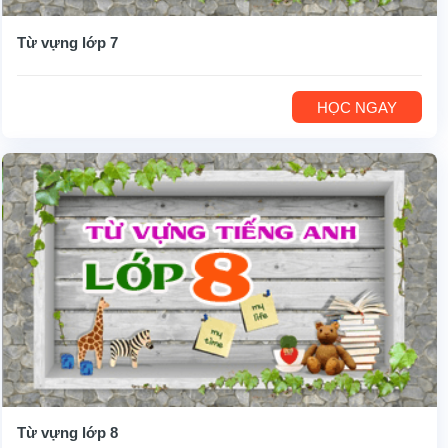
Từ vựng lớp 7
HỌC NGAY
Từ vựng lớp 8