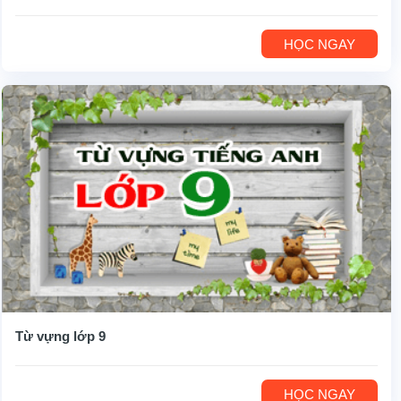
HỌC NGAY
Từ vựng lớp 9
HỌC NGAY