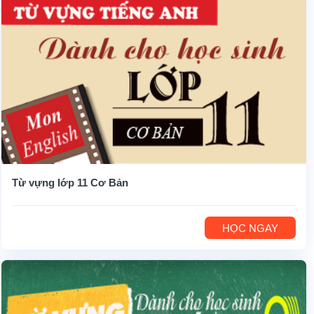
Từ vựng lớp 11 Cơ Bản
HỌC NGAY