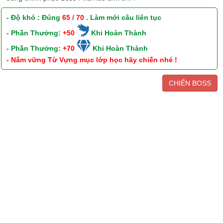
- Độ khó : Đúng
65 / 70
. Làm mới câu liên tục
- Phần Thưởng:
+50
Khi Hoàn Thành
- Phần Thưởng:
+70
Khi Hoàn Thành
- Nắm vững Từ Vựng mục lớp học hãy chiến nhé !
CHIẾN BOSS