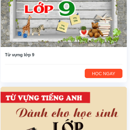
Từ vựng lớp 9
HỌC NGAY