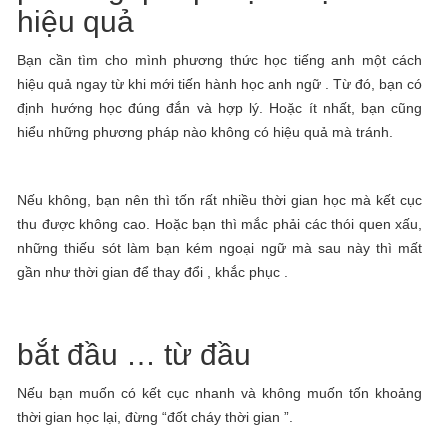
hiệu quả
Bạn cần tìm cho mình phương thức học tiếng anh một cách
hiệu quả ngay từ khi mới tiến hành học anh ngữ . Từ đó, bạn có
định hướng học đúng đắn và hợp lý. Hoặc ít nhất, bạn cũng
hiểu những phương pháp nào không có hiệu quả mà tránh.
Nếu không, bạn nên thì tốn rất nhiều thời gian học mà kết cục
thu được không cao. Hoặc bạn thì mắc phải các thói quen xấu,
những thiếu sót làm bạn kém ngoại ngữ mà sau này thì mất
gần như thời gian để thay đổi , khắc phục .
bắt đầu … từ đầu
Nếu bạn muốn có kết cục nhanh và không muốn tốn khoảng
thời gian học lại, đừng “đốt cháy thời gian ”.