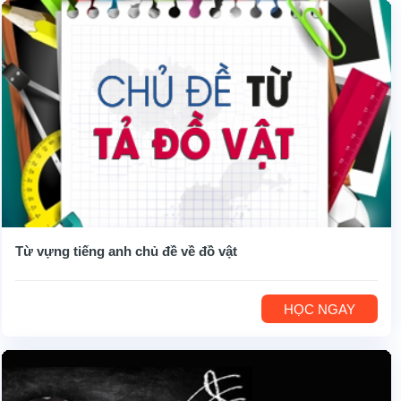
Từ vựng tiếng anh chủ đề về đồ vật
HỌC NGAY