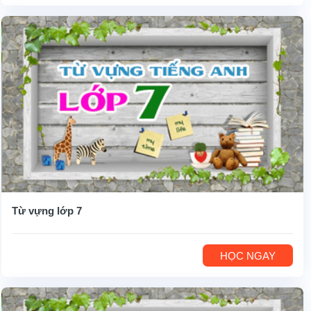
Từ vựng lớp 7
HỌC NGAY