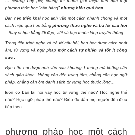
… Nhưng bây giờ, chúng tôi muốn giới thiệu đến bạn một
phương thức học “cân bằng”
nhưng hiệu quả hơn
.
Bạn nên triển khai học anh văn một cách nhanh chóng và một
cách hiệu quả hơn bằng
phương thức nghe và trả lời câu hỏi
– thay vì học bằng lối đọc, viết và học thuộc lòng truyền thống.
Trong tiến trình nghe và trả lời câu hỏi, bạn học được cách phát
âm, từ vựng và ngữ pháp
một cách tự nhiên và tốt ít công
sức .
Bạn nên nói được anh văn sau khoảng 1 tháng mà không cần
sách giáo khoa, không cần đến trung tâm, chẳng cần học ngữ
pháp, chẳng cần ôm danh sách từ vựng học thuộc lòng…
luôn có bạn lại hỏi vậy học từ vựng thế nào? Học nghe thế
nào? Học ngữ pháp thế nào? Điều đó dẫn mọi người đến điều
tiếp theo.
phương pháp học một cách