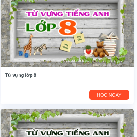
Từ vựng lớp 8
HỌC NGAY