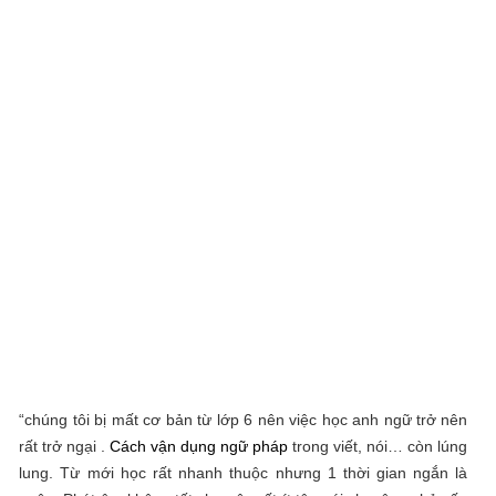
“chúng tôi bị mất cơ bản từ lớp 6 nên việc học anh ngữ trở nên
rất trở ngại .
Cách vận dụng ngữ pháp
trong viết, nói… còn lúng
lung. Từ mới học rất nhanh thuộc nhưng 1 thời gian ngắn là