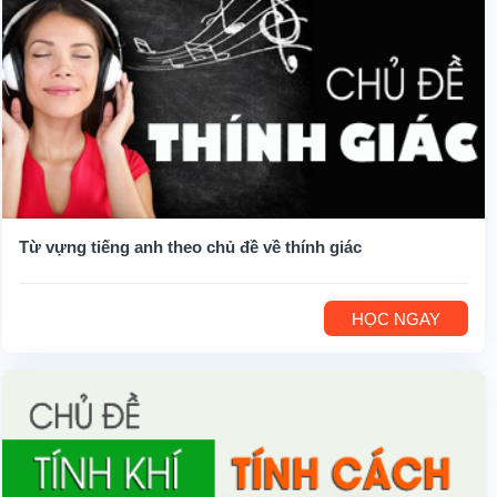
Từ vựng tiếng anh theo chủ đề về thính giác
HỌC NGAY