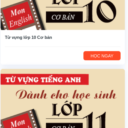
Từ vựng lớp 10 Cơ bản
HỌC NGAY