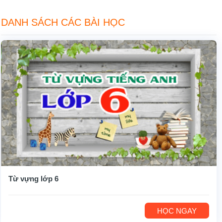
DANH SÁCH CÁC BÀI HỌC
Từ vựng lớp 6
HỌC NGAY