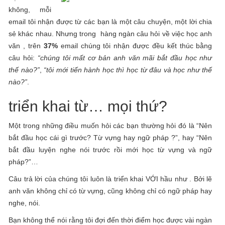
không, mỗi
email tôi nhận được từ các bạn là một câu chuyện, một lời chia
sẻ khác nhau. Nhưng trong hàng ngàn câu hỏi về việc học anh
văn , trên
37%
email chúng tôi nhận được đều kết thúc bằng
câu hỏi:
“chúng tôi mất cơ bản anh văn mãi bắt đầu học như
thế nào?”
,
“tôi mới tiến hành học thì học từ đâu và học như thế
nào?”
.
triển khai từ… mọi thứ?
Một trong những điều muốn hỏi các bạn thường hỏi đó là “Nên
bắt đầu học cái gì trước? Từ vựng hay ngữ pháp ?”, hay “Nên
bắt đầu luyện nghe nói trước rồi mới học từ vựng và ngữ
pháp?”…
Câu trả lời của chúng tôi luôn là triển khai VỚI hầu như . Bởi lẽ
anh văn không chỉ có từ vựng, cũng không chỉ có ngữ pháp hay
nghe, nói.
Bạn không thể nói rằng tôi đợi đến thời điểm học được vài ngàn