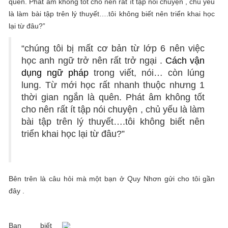
quên. Phát âm không tốt cho nên rất ít tập nói chuyện , chủ yếu
là làm bài tập trên lý thuyết….tôi không biết nên triển khai học
lại từ đâu?”
“chúng tôi bị mất cơ bản từ lớp 6 nên việc
học anh ngữ trở nên rất trở ngại .
Cách vận
dụng ngữ pháp
trong viết, nói… còn lúng
lung. Từ mới học rất nhanh thuộc nhưng 1
thời gian ngắn là quên. Phát âm không tốt
cho nên rất ít tập nói chuyện , chủ yếu là làm
bài tập trên lý thuyết….tôi không biết nên
triển khai học lại từ đâu?”
Bên trên là câu hỏi mà một bạn ở Quy Nhơn gửi cho tôi gần
đây .
Bạn biết