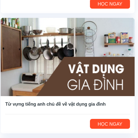
HỌC NGAY
Từ vựng tiếng anh chủ đề về vật dụng gia đình
HỌC NGAY