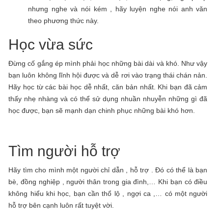
nhưng nghe và nói kém , hãy luyện nghe nói anh văn
theo phương thức này.
Học vừa sức
Đừng cố gắng ép mình phải học những bài dài và khó. Như vậy
bạn luôn không lĩnh hội được và dễ rơi vào trạng thái chán nản.
Hãy học từ các bài học dễ nhất, căn bản nhất. Khi bạn đã cảm
thấy nhẹ nhàng và có thể sử dụng nhuần nhuyễn những gì đã
học được, bạn sẽ mạnh dạn chinh phục những bài khó hơn.
Tìm người hỗ trợ
Hãy tìm cho mình một người chỉ dẫn , hỗ trợ . Đó có thể là bạn
bè, đồng nghiệp , người thân trong gia đình,… Khi bạn có điều
không hiểu khi học, bạn cần thổ lộ , ngợi ca ,… có một người
hỗ trợ bên cạnh luôn rất tuyệt vời.