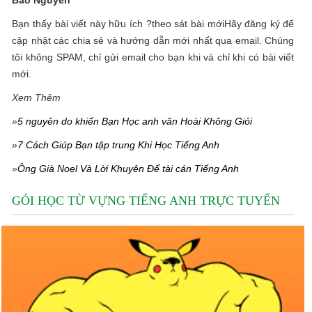
Bảo Nguyễn
Bạn thấy bài viết này hữu ích ?theo sát bài mớiHãy đăng ký để
cập nhật các chia sẻ và hướng dẫn mới nhất qua email. Chúng
tôi không SPAM, chỉ gửi email cho bạn khi và chỉ khi có bài viết
mới.
Xem Thêm
»
5 nguyên do khiến Bạn Học anh văn Hoài Không Giỏi
»
7 Cách Giúp Bạn tập trung Khi Học Tiếng Anh
»
Ông Già Noel Và Lời Khuyên Để tài cán Tiếng Anh
GÓI HỌC TỪ VỰNG TIẾNG ANH TRỰC TUYẾN