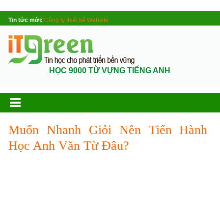
Tin tức mới:
Công ty thiết kế Website
HỌC 9000 TỪ VỰNG TIẾNG ANH
Muốn Nhanh Giỏi Nên Tiến Hành
Học Anh Văn Từ Đâu?