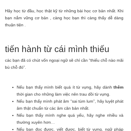
Hãy học từ đầu, học thật kỹ từ những bài học cơ bản nhất. Khi
bạn nắm vững cơ bản , càng học bạn thì càng thấy dễ dàng
thuận tiện .
tiến hành từ cái mình thiếu
các bạn đã có chút vốn ngoại ngữ sẽ chỉ cần “thiếu chỗ nào mãi
bù chỗ đó”.
Nếu bạn thấy mình biết quá ít từ vựng, hãy dành
thêm
thời gian cho những làm việc nên trau dồi từ vựng.
Nếu bạn thấy mình phát âm “sai tùm lum”, hãy luyệt phát
âm thật chuẩn từ các âm căn bản nhất.
Nếu bạn thấy mình nghe quá yếu, hãy nghe nhiều và
thường xuyên hơn…
Nếu bạn đọc được, viết được, biết từ vựng, ngữ pháp