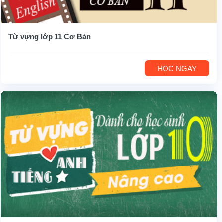
Từ vựng lớp 11 Cơ Bản
HỌC NGAY