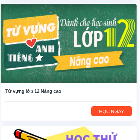
Từ vựng lớp 12 Nâng cao
HỌC NGAY