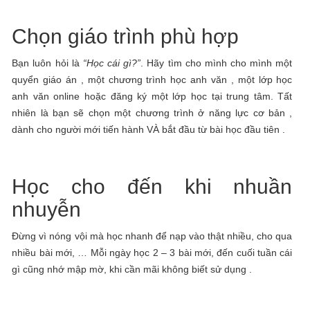
Chọn giáo trình phù hợp
Bạn luôn hỏi là
“Học cái gì?”
. Hãy tìm cho mình cho mình một
quyển giáo án , một chương trình học anh văn , một lớp học
anh văn online hoặc đăng ký một lớp học tại trung tâm. Tất
nhiên là bạn sẽ chọn một chương trình ở năng lực cơ bản ,
dành cho người mới tiến hành VÀ bắt đầu từ bài học đầu tiên .
Học cho đến khi nhuần
nhuyễn
Đừng vì nóng vội mà học nhanh để nạp vào thật nhiều, cho qua
nhiều bài mới, … Mỗi ngày học 2 – 3 bài mới, đến cuối tuần cái
gì cũng nhớ mập mờ, khi cần mãi không biết sử dụng .