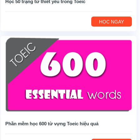
Học 50 trạng từ thiết yếu trong Toeic
HỌC NGAY
Phần mềm học 600 từ vựng Toeic hiệu quả