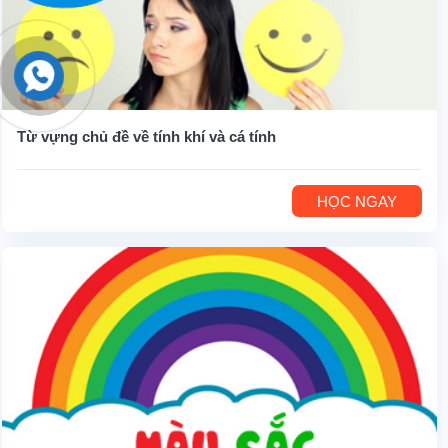
Từ vựng chủ đề về tính khí và cá tính
HỌC NGAY