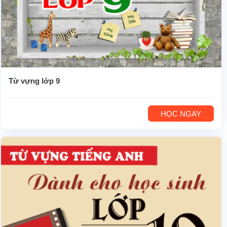
Từ vựng lớp 9
HỌC NGAY