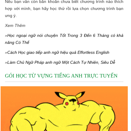
Nếu bạn vẫn còn băn khoăn chưa biết chương trình nào thích
hợp với mình, bạn hãy học thử rồi lựa chọn chương trình bạn
ưng ý.
Xem Thêm
»
Học ngoại ngữ nói chuyện Tốt Trong 3 Đến 6 Tháng có khả
năng Có Thể
»
Cách Học giao tiếp anh ngữ hiệu quả Effortless English
»
Làm Chủ Ngữ Pháp anh ngữ Một Cách Tự Nhiên, Siêu Dễ
GÓI HỌC TỪ VỰNG TIẾNG ANH TRỰC TUYẾN