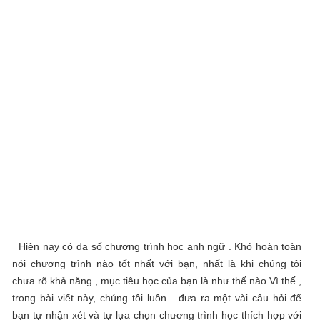
Hiện nay có đa số chương trình học anh ngữ . Khó hoàn toàn
nói chương trình nào tốt nhất với bạn, nhất là khi chúng tôi
chưa rõ khả năng , mục tiêu học của bạn là như thế nào.Vì thế ,
trong bài viết này, chúng tôi luôn đưa ra một vài câu hỏi để
bạn tự nhận xét và tự lựa chọn chương trình học thích hợp với