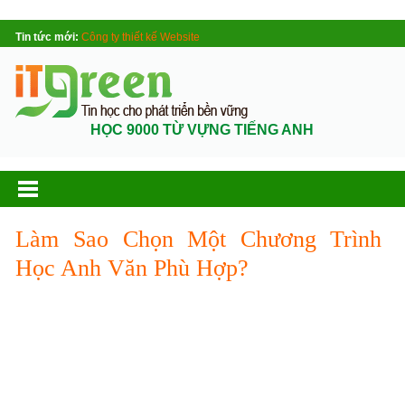
Tin tức mới:
Công ty thiết kế Website
HỌC 9000 TỪ VỰNG TIẾNG ANH
Làm Sao Chọn Một Chương Trình
Học Anh Văn Phù Hợp?