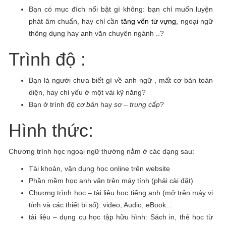
Bạn có mục đích nổi bật gì không: bạn chỉ muốn luyện
phát âm chuẩn, hay chỉ cần
tăng vốn từ vựng
, ngoại ngữ
thông dụng hay anh văn chuyên ngành ..?
Trình độ :
Bạn là người chưa biết gì về anh ngữ , mất cơ bản toàn
diện, hay chỉ yếu ở một vài kỹ năng?
Bạn ở trình độ
cơ bản
hay
sơ – trung cấp
?
Hình thức:
Chương trình học ngoại ngữ thường nằm ở các dạng sau:
Tài khoản, vận dụng học online trên website
Phần mềm học anh văn trên máy tính (phải cài đặt)
Chương trình học – tài liệu học tiếng anh (mở trên máy vi
tính và các thiết bị số): video, Audio, eBook…
tài liệu – dụng cụ học tập hữu hình: Sách in, thẻ học từ