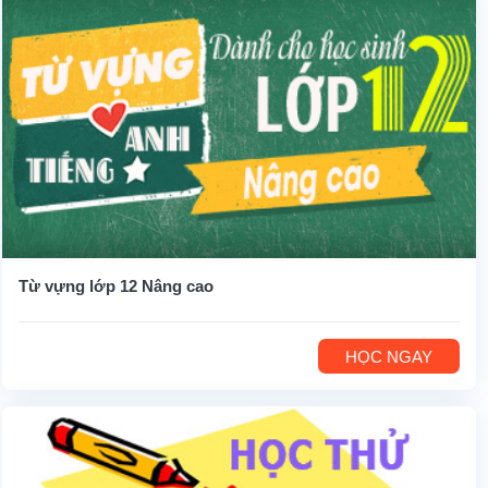
Từ vựng lớp 12 Nâng cao
HỌC NGAY