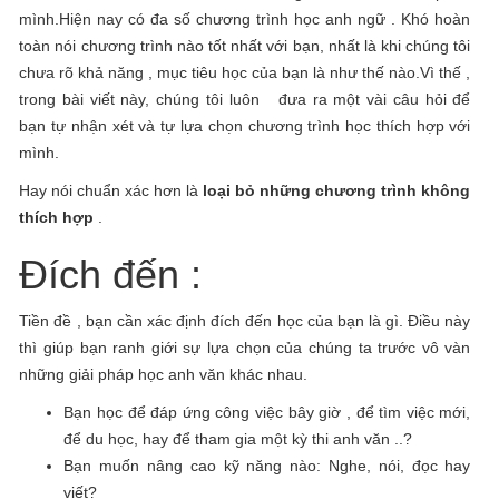
mình.
Hiện nay có đa số chương trình học anh ngữ . Khó hoàn
toàn nói chương trình nào tốt nhất với bạn, nhất là khi chúng tôi
chưa rõ khả năng , mục tiêu học của bạn là như thế nào.Vì thế ,
trong bài viết này, chúng tôi luôn đưa ra một vài câu hỏi để
bạn tự nhận xét và tự lựa chọn chương trình học thích hợp với
mình.
Hay nói chuẩn xác hơn là
loại bỏ những chương trình không
thích hợp
.
Đích đến :
Tiền đề , bạn cần xác định đích đến học của bạn là gì. Điều này
thì giúp bạn ranh giới sự lựa chọn của chúng ta trước vô vàn
những giải pháp học anh văn khác nhau.
Bạn học để đáp ứng công việc bây giờ , để tìm việc mới,
để du học, hay để tham gia một kỳ thi anh văn ..?
Bạn muốn nâng cao kỹ năng nào: Nghe, nói, đọc hay
viết?