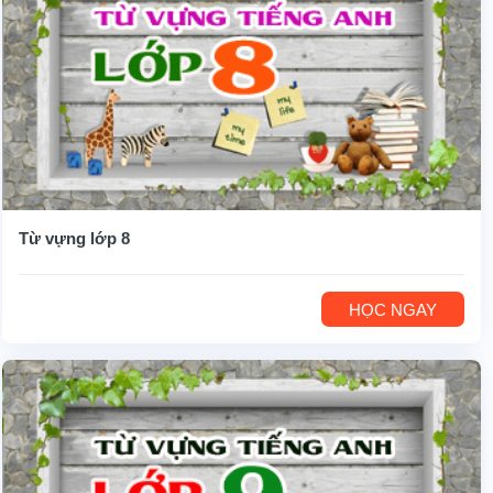
Từ vựng lớp 8
HỌC NGAY