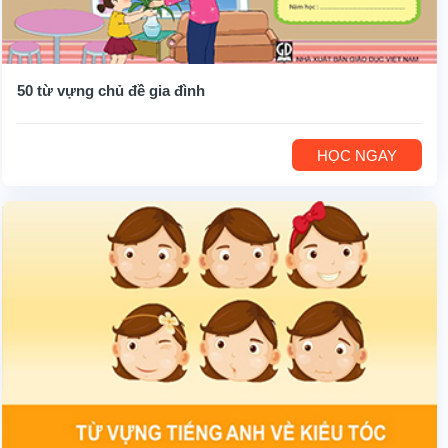
50 từ vựng chủ đề gia đình
HỌC NGAY