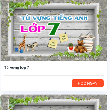
Từ vựng lớp 7
HỌC NGAY