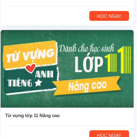
HỌC NGAY
Từ vựng lớp 11 Nâng cao
HỌC NGAY