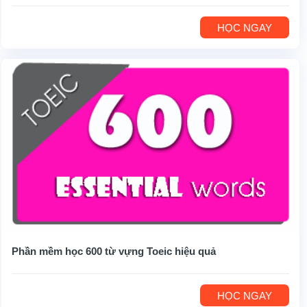
HỌC NGAY
Phần mềm học 600 từ vựng Toeic hiệu quả
HỌC NGAY