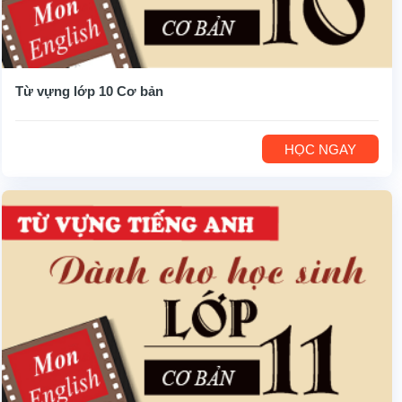
Từ vựng lớp 10 Cơ bản
HỌC NGAY