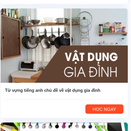
Từ vựng tiếng anh chủ đề về vật dụng gia đình
HỌC NGAY