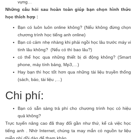
vựng…
Những câu hỏi sau hoàn toàn giúp bạn chọn hình thức
học thích hợp :
Bạn có luôn luôn online không? (Nếu không đừng chọn
chương trình học tiếng anh online)
Bạn có cảm nhẹ nhàng khi phải ngồi học lâu trước máy vi
tính lâu không? (Nếu có thì bao lâu?)
có thể học qua những thiết bị di động không? (Smart
phone, máy tính bảng, Mp3,…)
Hay bạn thì học tốt hơn qua những tài liệu truyền thống
(sách, báo, tài liệu ,…)
Chi phí:
Bạn có sẵn sàng trả phí cho chương trình học có hiệu
quả không?
Trực tuyến nâng cao đã thay đổi gần như thứ, kể cả việc học
tiếng anh . Nhờ Internet, chúng ta may mắn có nguồn tư liệu
miễn phí dồi dào để tham khảo.