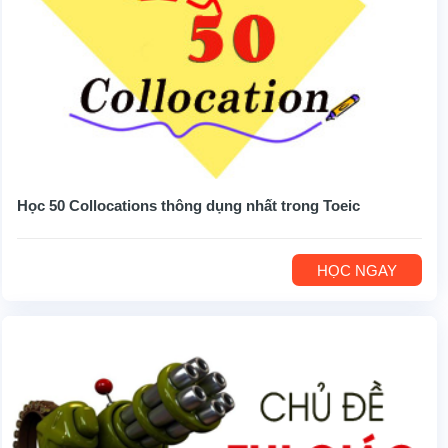
Học 50 Collocations thông dụng nhất trong Toeic
HỌC NGAY