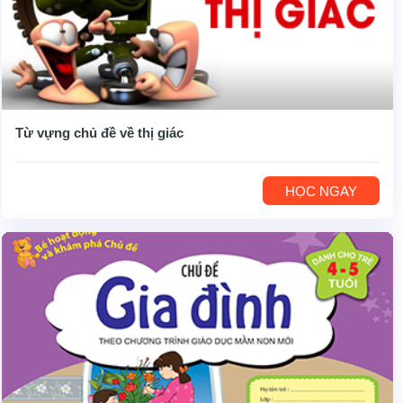
Từ vựng chủ đề về thị giác
HỌC NGAY