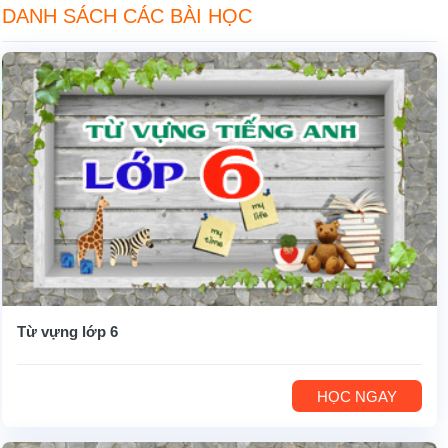
DANH SÁCH CÁC BÀI HỌC
Từ vựng lớp 6
HỌC NGAY