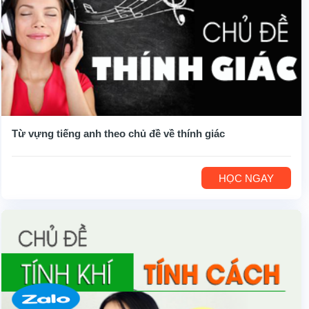
Từ vựng tiếng anh theo chủ đề về thính giác
HỌC NGAY