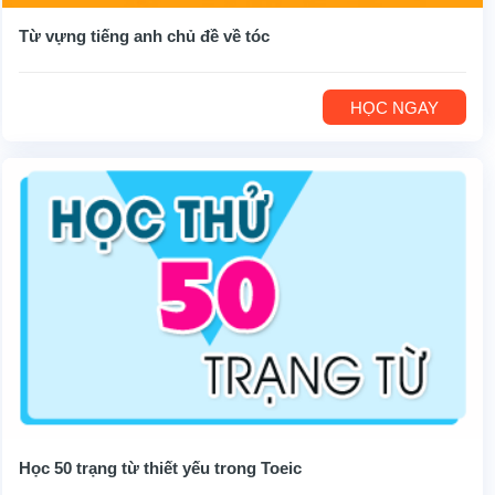
Từ vựng tiếng anh chủ đề về tóc
HỌC NGAY
Học 50 trạng từ thiết yếu trong Toeic