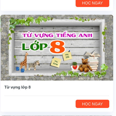
HỌC NGAY
Từ vựng lớp 8
HỌC NGAY