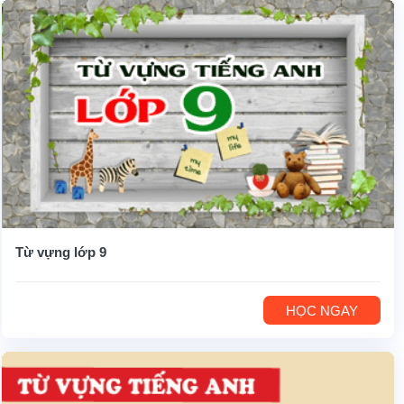
Từ vựng lớp 9
HỌC NGAY