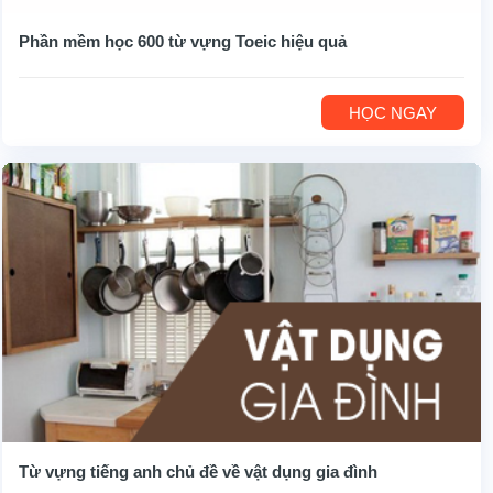
Phần mềm học 600 từ vựng Toeic hiệu quả
HỌC NGAY
Từ vựng tiếng anh chủ đề về vật dụng gia đình