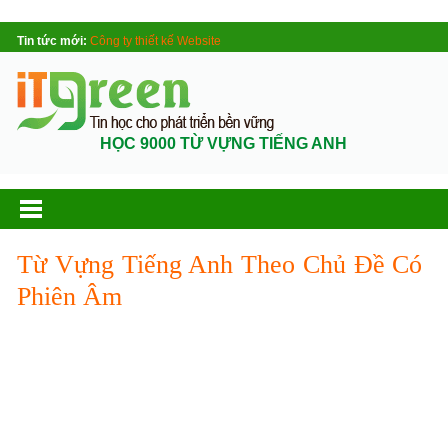
Tin tức mới:
Công ty thiết kế Website
HỌC 9000 TỪ VỰNG TIẾNG ANH
Từ Vựng Tiếng Anh Theo Chủ Đề Có
Phiên Âm