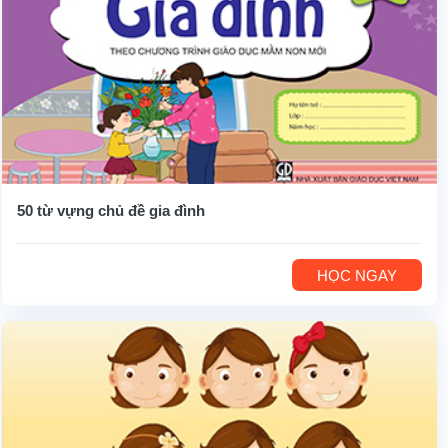
50 từ vựng chủ đề gia đình
HỌC NGAY