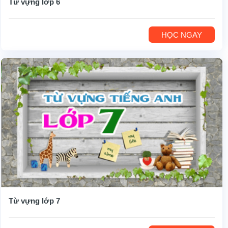
Từ vựng lớp 6
HỌC NGAY
Từ vựng lớp 7