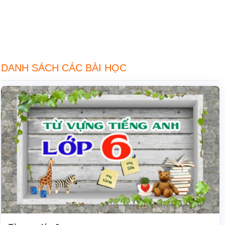
DANH SÁCH CÁC BÀI HỌC