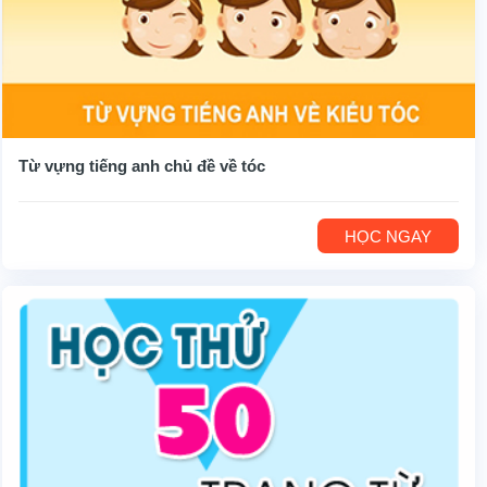
Từ vựng tiếng anh chủ đề về tóc
HỌC NGAY