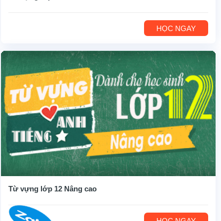
HỌC NGAY
Từ vựng lớp 12 Nâng cao
HỌC NGAY