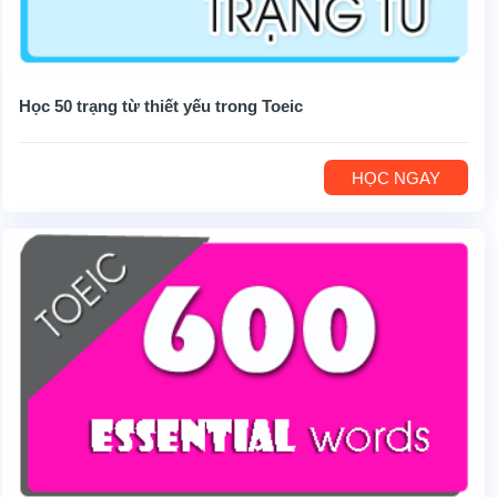
Học 50 trạng từ thiết yếu trong Toeic
HỌC NGAY