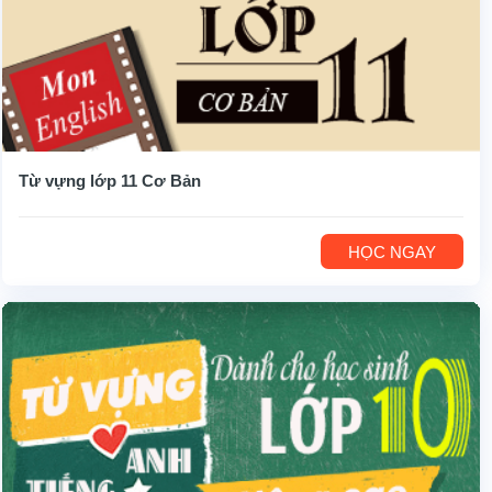
Từ vựng lớp 11 Cơ Bản
HỌC NGAY