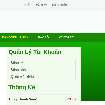
Tin tức
Đăng ký
Đăng Nhập
BẢNG XẾP HẠNG
BÁO LỖI
VỀ ITGREEN
Quản Lý Tài Khoản
Đăng ký
Đăng Nhập
Quên mật khẩu
Thống Kê
Tổng Thành Viên:
73907