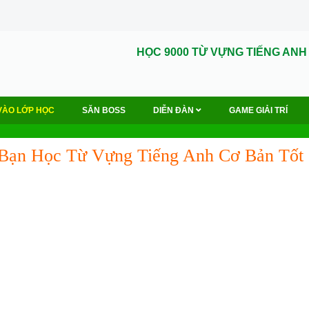
HỌC 9000 TỪ VỰNG TIẾNG ANH
VÀO LỚP HỌC
SĂN BOSS
DIỄN ĐÀN
GAME GIẢI TRÍ
Bạn Học Từ Vựng Tiếng Anh Cơ Bản Tốt