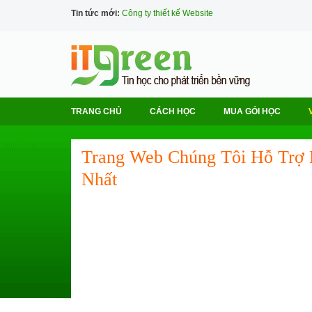
Tin tức mới:
Công ty thiết kế Website
TRANG CHỦ
CÁCH HỌC
MUA GÓI HỌC
Trang Web Chúng Tôi Hỗ Trợ 
Nhất