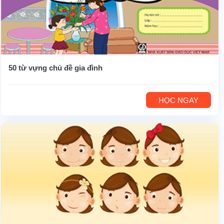
50 từ vựng chủ đề gia đình
HỌC NGAY