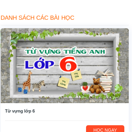
DANH SÁCH CÁC BÀI HỌC
Từ vựng lớp 6
HỌC NGAY