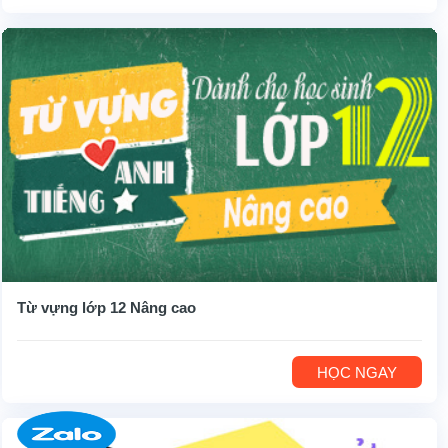
Từ vựng lớp 12 Nâng cao
HỌC NGAY