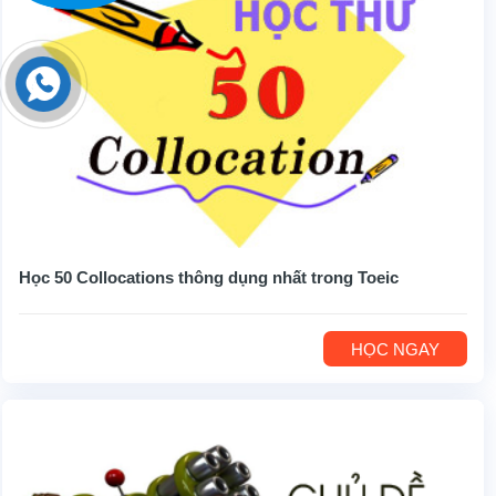
Học 50 Collocations thông dụng nhất trong Toeic
HỌC NGAY