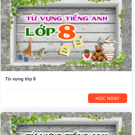
Từ vựng lớp 8
HỌC NGAY