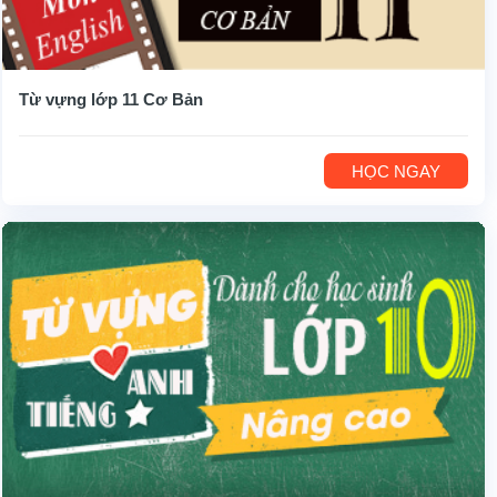
Từ vựng lớp 11 Cơ Bản
HỌC NGAY