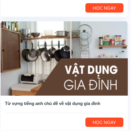
HỌC NGAY
Từ vựng tiếng anh chủ đề về vật dụng gia đình
HỌC NGAY