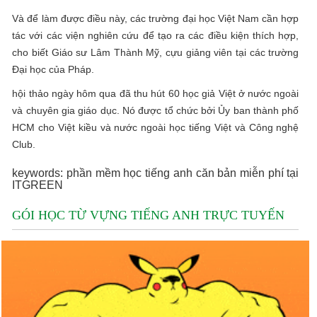
Và để làm được điều này, các trường đại học Việt Nam cần hợp
tác với các viện nghiên cứu để tạo ra các điều kiện thích hợp,
cho biết Giáo sư Lâm Thành Mỹ, cựu giảng viên tại các trường
Đại học của Pháp.
hội thảo ngày hôm qua đã thu hút 60 học giả Việt ở nước ngoài
và chuyên gia giáo dục. Nó được tổ chức bởi Ủy ban thành phố
HCM cho Việt kiều và nước ngoài học tiếng Việt và Công nghệ
Club.
keywords: phần mềm học tiếng anh căn bản miễn phí tại
ITGREEN
GÓI HỌC TỪ VỰNG TIẾNG ANH TRỰC TUYẾN