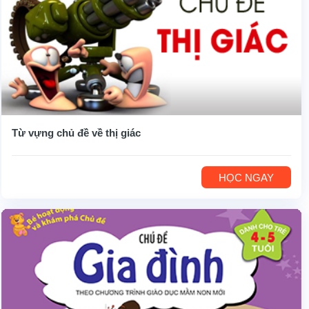
Từ vựng chủ đề về thị giác
HỌC NGAY