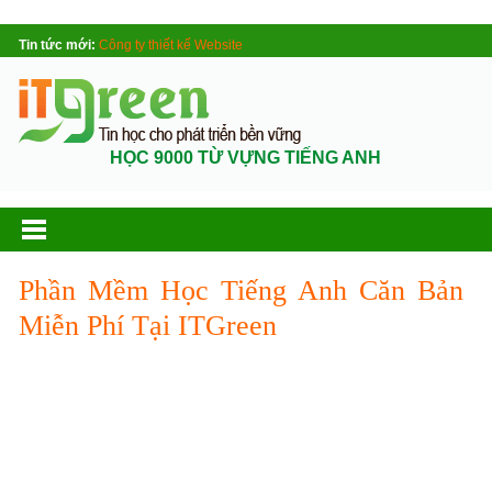
Tin tức mới:
Công ty thiết kế Website
HỌC 9000 TỪ VỰNG TIẾNG ANH
Phần Mềm Học Tiếng Anh Căn Bản
Miễn Phí Tại ITGreen