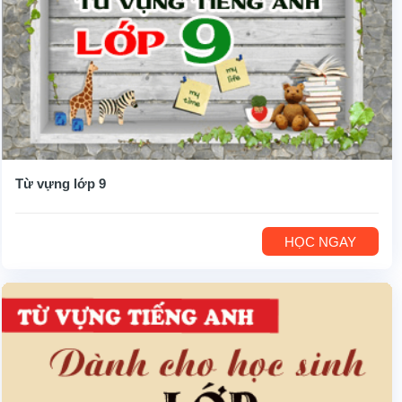
Từ vựng lớp 9
HỌC NGAY