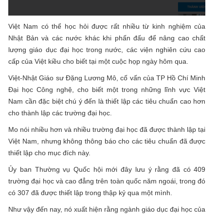
Việt Nam có thể học hỏi được rất nhiều từ kinh nghiệm của
Nhật Bản và các nước khác khi phấn đấu để nâng cao chất
lượng giáo dục đại học trong nước, các viện nghiên cứu cao
cấp của Việt kiều cho biết tại một cuộc họp ngày hôm qua.
Việt-Nhật Giáo sư Đặng Lương Mô, cố vấn của TP Hồ Chí Minh
Đại học Công nghệ, cho biết một trong những lĩnh vực Việt
Nam cần đặc biệt chú ý đến là thiết lập các tiêu chuẩn cao hơn
cho thành lập các trường đại học.
Mo nói nhiều hơn và nhiều trường đại học đã được thành lập tại
Việt Nam, nhưng không thông báo cho các tiêu chuẩn đã được
thiết lập cho mục đích này.
Ủy ban Thường vụ Quốc hội mới đây lưu ý rằng đã có 409
trường đại học và cao đẳng trên toàn quốc năm ngoái, trong đó
có 307 đã được thiết lập trong thập kỷ qua một mình.
Như vậy đến nay, nó xuất hiện rằng ngành giáo dục đại học của