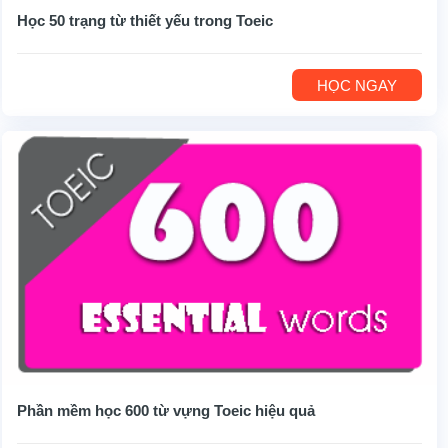
Học 50 trạng từ thiết yếu trong Toeic
HỌC NGAY
Phần mềm học 600 từ vựng Toeic hiệu quả