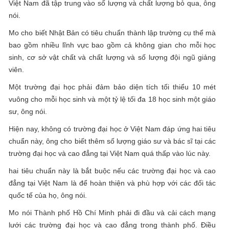
Việt Nam đã tập trung vào số lượng và chất lượng bỏ qua, ông
nói.
Mo cho biết Nhật Bản có tiêu chuẩn thành lập trường cụ thể mà
bao gồm nhiều lĩnh vực bao gồm cả không gian cho mỗi học
sinh, cơ sở vật chất và chất lượng và số lượng đội ngũ giảng
viên.
Một trường đại học phải đảm bảo diện tích tối thiểu 10 mét
vuông cho mỗi học sinh và một tỷ lệ tối đa 18 học sinh một giáo
sư, ông nói.
Hiện nay, không có trường đại học ở Việt Nam đáp ứng hai tiêu
chuẩn này, ông cho biết thêm số lượng giáo sư và bác sĩ tại các
trường đại học và cao đẳng tại Việt Nam quá thấp vào lúc này.
hai tiêu chuẩn này là bắt buộc nếu các trường đại học và cao
đẳng tại Việt Nam là để hoàn thiện và phù hợp với các đối tác
quốc tế của họ, ông nói.
Mo nói Thành phố Hồ Chí Minh phải đi đầu và cải cách mạng
lưới các trường đại học và cao đẳng trong thành phố. Điều