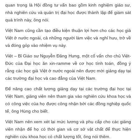
quan trọng là Hội đồng tư vấn bao gồm kinh nghiệm giáo sư,
nhà nghiên cứu và quản trị đại học được thành lập để giám sát
quá trình này, ông nói.
Việt Nam cũng cần tạo điều kiện thuận lợi hơn cho các học giả
Việt ở nước ngoài, cả những người làm việc và nghỉ hưu, trở về
và đóng góp vào nhiệm vụ này.
Việt – Bỉ Giáo sư Nguyễn Đăng Hưng, một cố vấn cho chủ Việt-
Đức của Đại học ăn xin-ramme về cơ học tính toán, đồng ý
rằng các học giả Việt ở nước ngoài nên được mời giảng dạy tại
các trường đại học và cao đẳng của Việt Nam.
Để nâng cao chất lượng giảng dạy tại các trường đại học tại
Việt Nam, giảng viên nên tham gia vào nghiên cứu khoa học và
có công việc của họ được công nhận bởi các đồng nghiệp quốc
tế, ông Hùng cho biết.
Việt Nam nên xem xét lại mức lương và phụ cấp cho các giảng
viên nhận để họ có thời gian và cơ sở vật chất để thực hiện
nghiên cứu khoa học có chất lượng tốt, ông nói thêm.