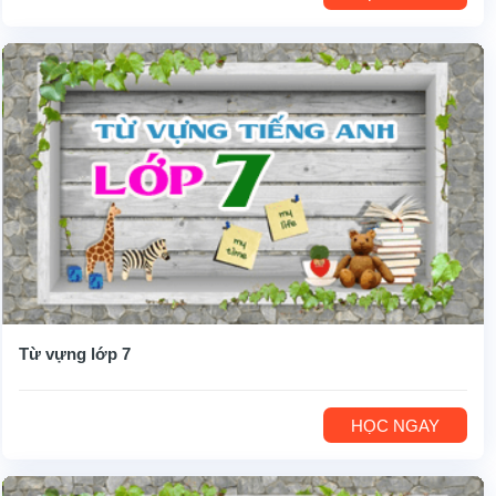
Từ vựng lớp 7
HỌC NGAY