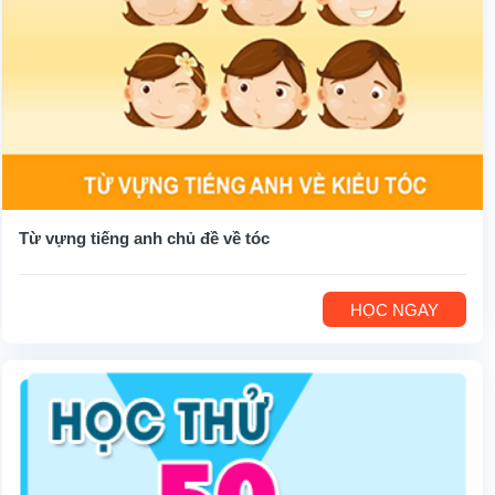
Từ vựng tiếng anh chủ đề về tóc
HỌC NGAY