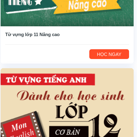
Từ vựng lớp 11 Nâng cao
HỌC NGAY