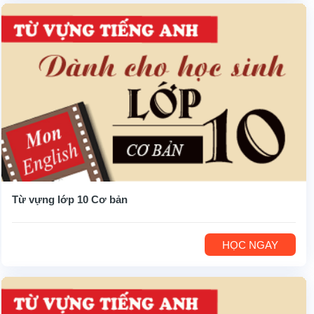
Từ vựng lớp 10 Cơ bản
HỌC NGAY