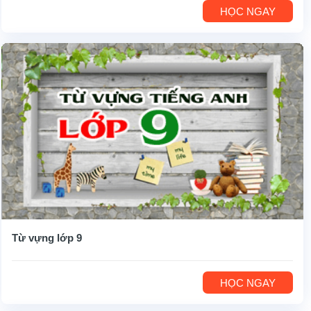
HỌC NGAY
Từ vựng lớp 9
HỌC NGAY