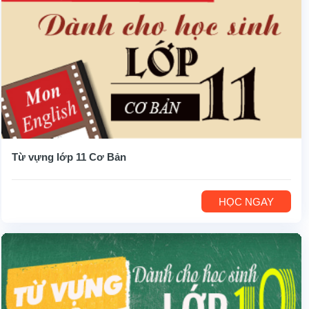
Từ vựng lớp 11 Cơ Bản
HỌC NGAY