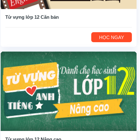
Từ vựng lớp 12 Căn bản
HỌC NGAY
Từ vựng lớp 12 Nâng cao