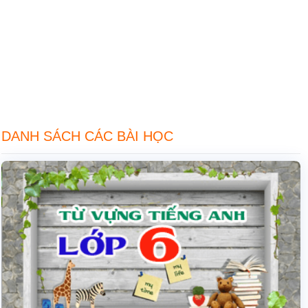
DANH SÁCH CÁC BÀI HỌC