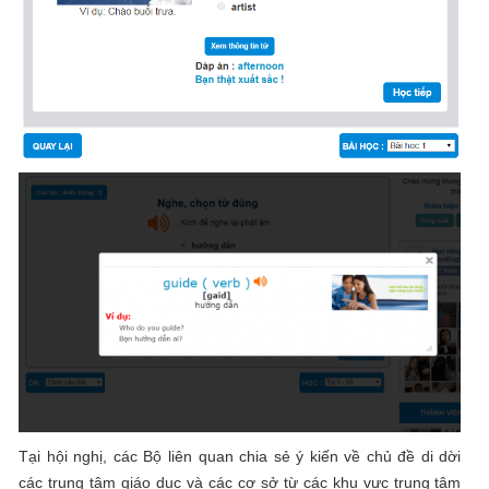
Tại hội nghị, các Bộ liên quan chia sẻ ý kiến ​​về chủ đề di dời
các trung tâm giáo dục và các cơ sở từ các khu vực trung tâm