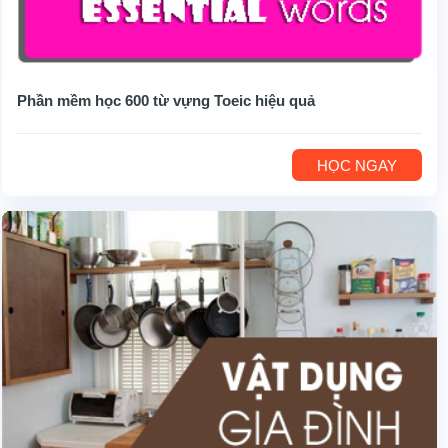
Phần mềm học 600 từ vựng Toeic hiệu quả
HỌC NGAY