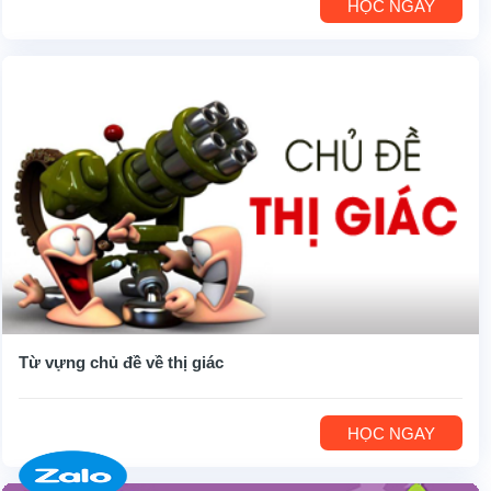
HỌC NGAY
Từ vựng chủ đề về thị giác
HỌC NGAY