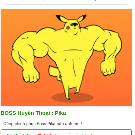
BOSS Huyền Thoại : Pika
- Cùng chinh phục Boss Pika nào anh em !