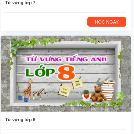
Từ vựng lớp 7
HỌC NGAY
Từ vựng lớp 8