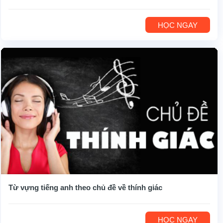
HỌC NGAY
Từ vựng tiếng anh theo chủ đề về thính giác
HỌC NGAY