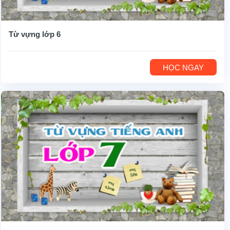
Từ vựng lớp 6
HỌC NGAY