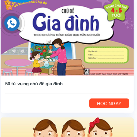
50 từ vựng chủ đề gia đình
HỌC NGAY