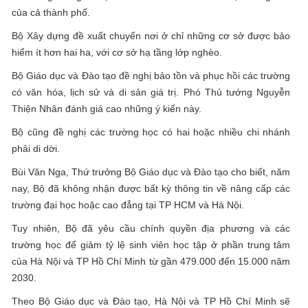
của cả thành phố.
Bộ Xây dựng đề xuất chuyển nơi ở chỉ những cơ sở được bảo
hiểm ít hơn hai ha, với cơ sở hạ tầng lớp nghèo.
Bộ Giáo dục và Đào tạo đề nghị bảo tồn và phục hồi các trường
có văn hóa, lịch sử và di sản giá trị. Phó Thủ tướng Nguyễn
Thiện Nhân đánh giá cao những ý kiến ​​này.
Bộ cũng đề nghị các trường học có hai hoặc nhiều chi nhánh
phải di dời.
Bùi Văn Nga, Thứ trưởng Bộ Giáo dục và Đào tạo cho biết, năm
nay, Bộ đã không nhận được bất kỳ thông tin về nâng cấp các
trường đại học hoặc cao đẳng tại TP HCM và Hà Nội.
Tuy nhiên, Bộ đã yêu cầu chính quyền địa phương và các
trường học để giảm tỷ lệ sinh viên học tập ở phần trung tâm
của Hà Nội và TP Hồ Chí Minh từ gần 479.000 đến 15.000 năm
2030.
Theo Bộ Giáo dục và Đào tạo, Hà Nội và TP Hồ Chí Minh sẽ