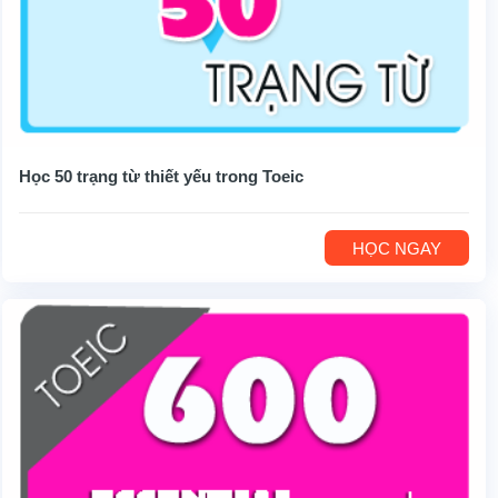
Học 50 trạng từ thiết yếu trong Toeic
HỌC NGAY