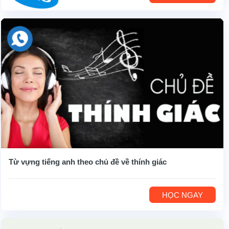
Từ vựng tiếng anh theo chủ đề về thính giác
HỌC NGAY