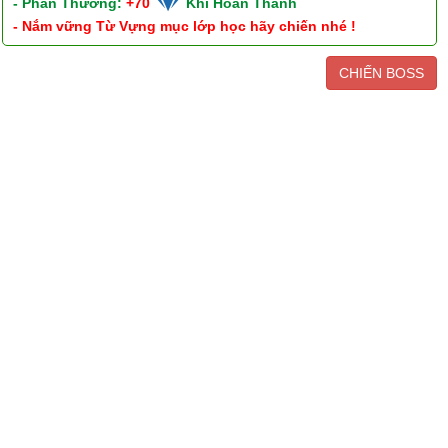
- Phần Thưởng:
+70
Khi Hoàn Thành
- Nắm vững Từ Vựng mục lớp học hãy chiến nhé !
CHIẾN BOSS