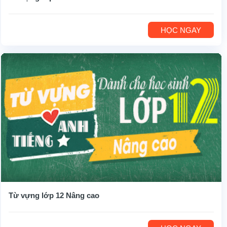
HỌC NGAY
Từ vựng lớp 12 Nâng cao