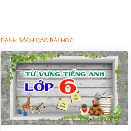
DANH SÁCH CÁC BÀI HỌC