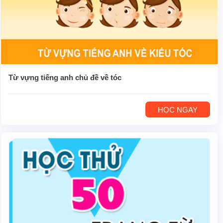
Từ vựng tiếng anh chủ đề về tóc
HỌC NGAY