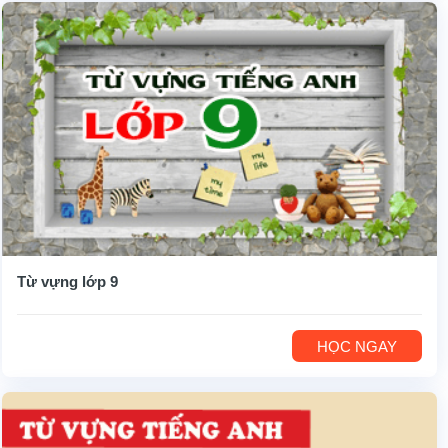
Từ vựng lớp 9
HỌC NGAY