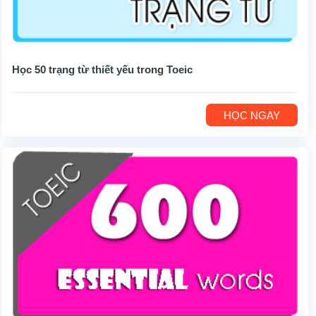
Học 50 trạng từ thiết yếu trong Toeic
HỌC NGAY