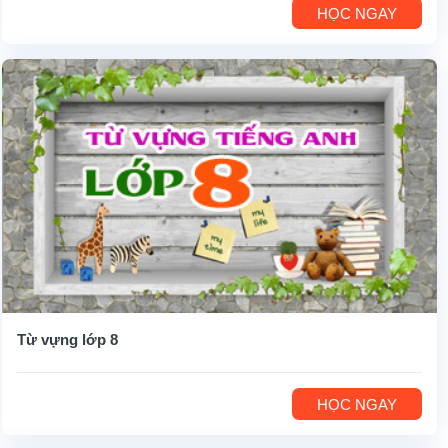
HỌC NGAY
Từ vựng lớp 8
HỌC NGAY