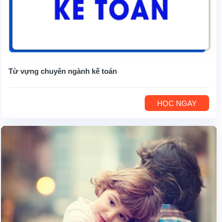
Từ vựng chuyên ngành kế toán
HỌC NGAY