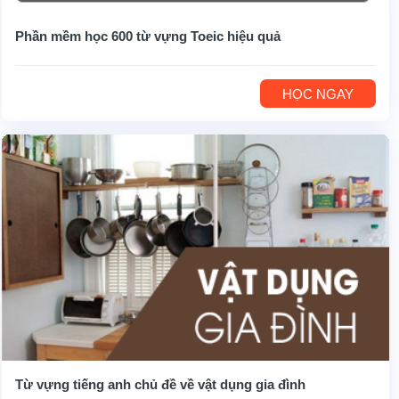
Phần mềm học 600 từ vựng Toeic hiệu quả
HỌC NGAY
Từ vựng tiếng anh chủ đề về vật dụng gia đình