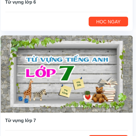
Từ vựng lớp 6
HỌC NGAY
Từ vựng lớp 7