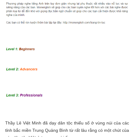
Thầy Lê Việt Minh đã dạy dân tộc thiểu số ở vùng núi của các
tỉnh bắc miền Trung Quảng Bình từ rất lâu rằng có một chút của