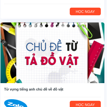
HỌC NGAY
Từ vựng tiếng anh chủ đề về đồ vật
HỌC NGAY