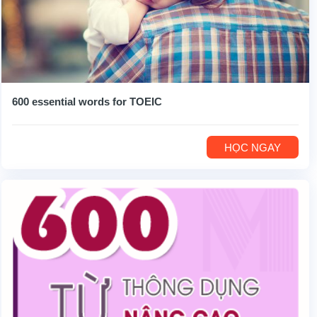
600 essential words for TOEIC
HỌC NGAY