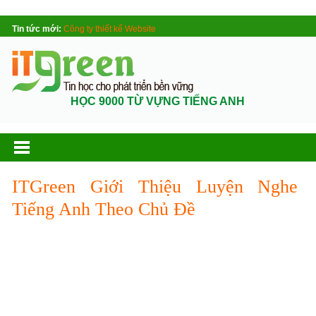
Tin tức mới:
Công ty thiết kế Website
HỌC 9000 TỪ VỰNG TIẾNG ANH
ITGreen Giới Thiệu Luyện Nghe
Tiếng Anh Theo Chủ Đề