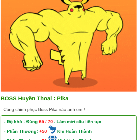
BOSS Huyền Thoại : Pika
- Cùng chinh phục Boss Pika nào anh em !
- Độ khó : Đúng
65 / 70
. Làm mới câu liên tục
- Phần Thưởng:
+50
Khi Hoàn Thành