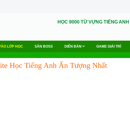
HỌC 9000 TỪ VỰNG TIẾNG ANH
VÀO LỚP HỌC
SĂN BOSS
DIỄN ĐÀN
GAME GIẢI TRÍ
te Học Tiếng Anh Ấn Tượng Nhất