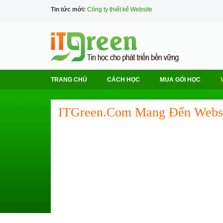
Tin tức mới:
Công ty thiết kế Website
TRANG CHỦ
CÁCH HỌC
MUA GÓI HỌC
ITGreen.com Mang Đến Websi