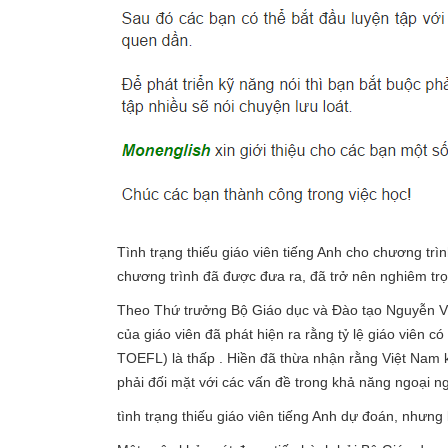
Tình trạng thiếu giáo viên tiếng Anh cho chương trì
chương trình đã được đưa ra, đã trở nên nghiêm tr
Theo Thứ trưởng Bộ Giáo dục và Đào tạo Nguyễn Vin
của giáo viên đã phát hiện ra rằng tỷ lệ giáo viên 
TOEFL) là thấp . Hiền đã thừa nhận rằng Việt Nam k
phải đối mặt với các vấn đề trong khả năng ngoại 
tình trạng thiếu giáo viên tiếng Anh dự đoán, nhưng