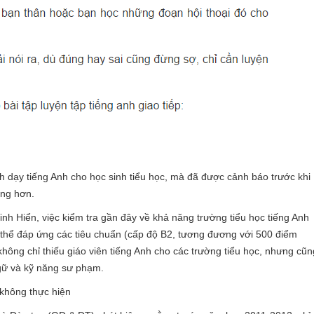
nh dạy tiếng Anh cho học sinh tiểu học, mà đã được cảnh báo trước khi
ọng hơn.
h Hiển, việc kiểm tra gần đây về khả năng trường tiểu học tiếng Anh
có thể đáp ứng các tiêu chuẩn (cấp độ B2, tương đương với 500 điểm
hông chỉ thiếu giáo viên tiếng Anh cho các trường tiểu học, nhưng cũn
ngữ và kỹ năng sư phạm.
 không thực hiện