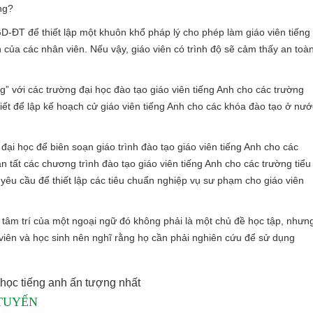
ng?
ĐT để thiết lập một khuôn khổ pháp lý cho phép làm giáo viên tiếng
 của các nhân viên. Nếu vậy, giáo viên có trình độ sẽ cảm thấy an toà
ng” với các trường đại học đào tạo giáo viên tiếng Anh cho các trường
iết để lập kế hoạch cử giáo viên tiếng Anh cho các khóa đào tạo ở nướ
ại học để biên soạn giáo trình đào tạo giáo viên tiếng Anh cho các
 tất các chương trình đào tạo giáo viên tiếng Anh cho các trường tiểu
yêu cầu để thiết lập các tiêu chuẩn nghiệp vụ sư phạm cho giáo viên
 tâm trí của một ngoại ngữ đó không phải là một chủ đề học tập, nhưn
 viên và học sinh nên nghĩ rằng họ cần phải nghiên cứu để sử dụng
học tiếng anh ấn tượng nhất
 TUYẾN