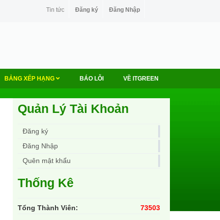
Tin tức
Đăng ký
Đăng Nhập
BẢNG XẾP HẠNG
BÁO LỖI
VỀ ITGREEN
Quản Lý Tài Khoản
Đăng ký
Đăng Nhập
Quên mật khẩu
Thống Kê
Tổng Thành Viên:
73503