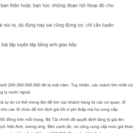
g dưới 200-300.000.000 đô la một năm. Tuy nhiên, các mảnh lớn nhất củ
ng ty nước ngoài.
giả tự do có thể mong đợi để tìm các khách hàng từ các cơ quan, tổ
cho các tổ chức để tìm dịch giả tốt vì phí thấp mà họ cung cấp.
00 đồng trên mỗi trang, Bộ Tài chính đã quyết định tăng tỷ giá lên
dịch Việt-Anh, tương ứng. Bên cạnh đó, nó cũng cung cấp mức giá khá