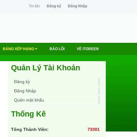
Tin tức
Đăng ký
Đăng Nhập
BẢNG XẾP HẠNG
BÁO LỖI
VỀ ITGREEN
Quản Lý Tài Khoản
Đăng ký
Đăng Nhập
Quên mật khẩu
Thống Kê
Tổng Thành Viên:
73301