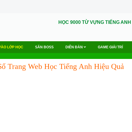
HỌC 9000 TỪ VỰNG TIẾNG ANH
VÀO LỚP HỌC
SĂN BOSS
DIỄN ĐÀN
GAME GIẢI TRÍ
ố Trang Web Học Tiếng Anh Hiệu Quả