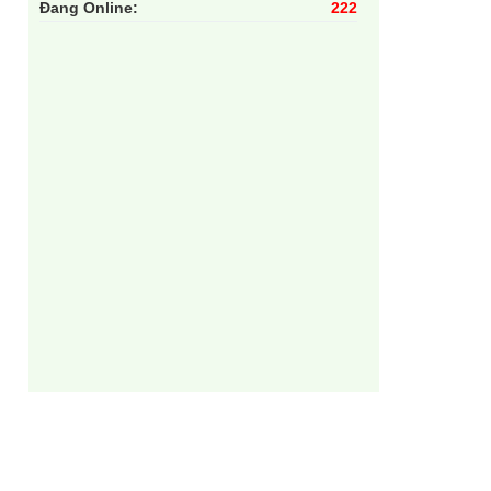
Đang Online:
222