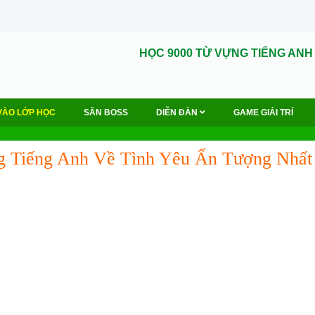
HỌC 9000 TỪ VỰNG TIẾNG ANH
VÀO LỚP HỌC
SĂN BOSS
DIỄN ĐÀN
GAME GIẢI TRÍ
g Tiếng Anh Về Tình Yêu Ấn Tượng Nhất