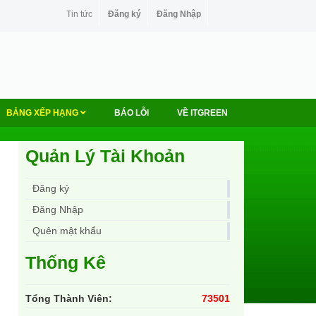
Tin tức
Đăng ký
Đăng Nhập
BẢNG XẾP HẠNG
BÁO LỖI
VỀ ITGREEN
Quản Lý Tài Khoản
Đăng ký
Đăng Nhập
Quên mật khẩu
Thống Kê
Tổng Thành Viên:
73501