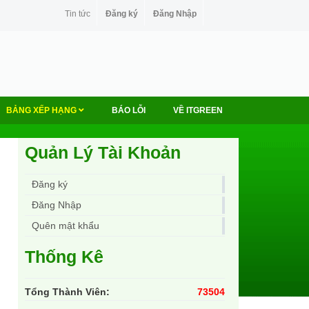
Tin tức
Đăng ký
Đăng Nhập
BẢNG XẾP HẠNG
BÁO LỖI
VỀ ITGREEN
Quản Lý Tài Khoản
Đăng ký
Đăng Nhập
Quên mật khẩu
Thống Kê
Tổng Thành Viên:
73504