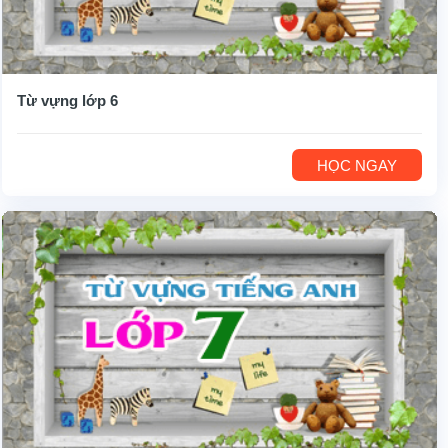
Từ vựng lớp 6
HỌC NGAY