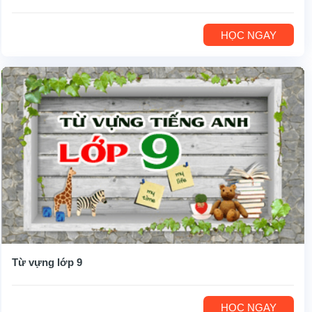
HỌC NGAY
Từ vựng lớp 9
HỌC NGAY