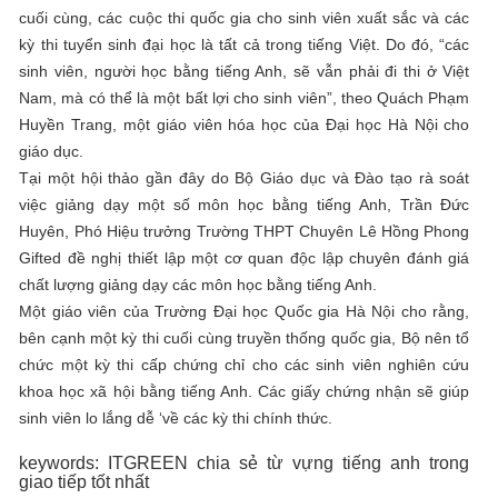
cuối cùng, các cuộc thi quốc gia cho sinh viên xuất sắc và các
kỳ thi tuyển sinh đại học là tất cả trong tiếng Việt. Do đó, “các
sinh viên, người học bằng tiếng Anh, sẽ vẫn phải đi thi ở Việt
Nam, mà có thể là một bất lợi cho sinh viên”, theo Quách Phạm
Huyền Trang, một giáo viên hóa học của Đại học Hà Nội cho
giáo dục.
Tại một hội thảo gần đây do Bộ Giáo dục và Đào tạo rà soát
việc giảng dạy một số môn học bằng tiếng Anh, Trần Đức
Huyên, Phó Hiệu trưởng Trường THPT Chuyên Lê Hồng Phong
Gifted đề nghị thiết lập một cơ quan độc lập chuyên đánh giá
chất lượng giảng dạy các môn học bằng tiếng Anh.
Một giáo viên của Trường Đại học Quốc gia Hà Nội cho rằng,
bên cạnh một kỳ thi cuối cùng truyền thống quốc gia, Bộ nên tổ
chức một kỳ thi cấp chứng chỉ cho các sinh viên nghiên cứu
khoa học xã hội bằng tiếng Anh. Các giấy chứng nhận sẽ giúp
sinh viên lo lắng dễ ‘về các kỳ thi chính thức.
keywords: ITGREEN chia sẻ từ vựng tiếng anh trong
giao tiếp tốt nhất