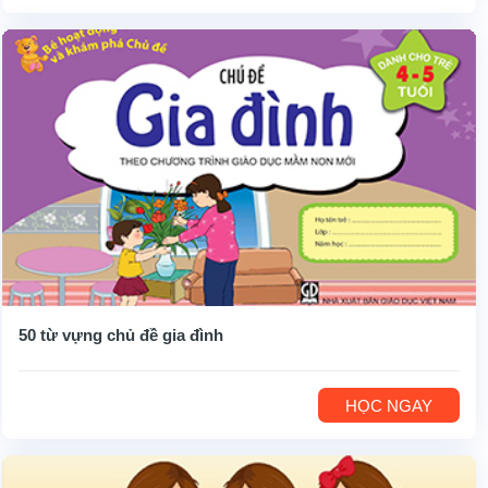
50 từ vựng chủ đề gia đình
HỌC NGAY