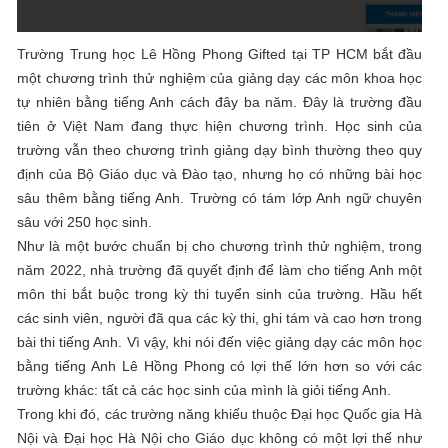
Trường Trung học Lê Hồng Phong Gifted tại TP HCM bắt đầu
một chương trình thử nghiệm của giảng dạy các môn khoa học
tự nhiên bằng tiếng Anh cách đây ba năm. Đây là trường đầu
tiên ở Việt Nam đang thực hiện chương trình. Học sinh của
trường vẫn theo chương trình giảng dạy bình thường theo quy
định của Bộ Giáo dục và Đào tạo, nhưng họ có những bài học
sâu thêm bằng tiếng Anh. Trường có tám lớp Anh ngữ chuyên
sâu với 250 học sinh.
Như là một bước chuẩn bị cho chương trình thử nghiệm, trong
năm 2022, nhà trường đã quyết định để làm cho tiếng Anh một
môn thi bắt buộc trong kỳ thi tuyển sinh của trường. Hầu hết
các sinh viên, người đã qua các kỳ thi, ghi tám và cao hơn trong
bài thi tiếng Anh. Vì vậy, khi nói đến việc giảng dạy các môn học
bằng tiếng Anh Lê Hồng Phong có lợi thế lớn hơn so với các
trường khác: tất cả các học sinh của mình là giỏi tiếng Anh.
Trong khi đó, các trường năng khiếu thuộc Đại học Quốc gia Hà
Nội và Đại học Hà Nội cho Giáo dục không có một lợi thế như