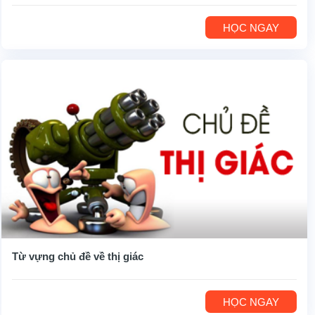
HỌC NGAY
Từ vựng chủ đề về thị giác
HỌC NGAY