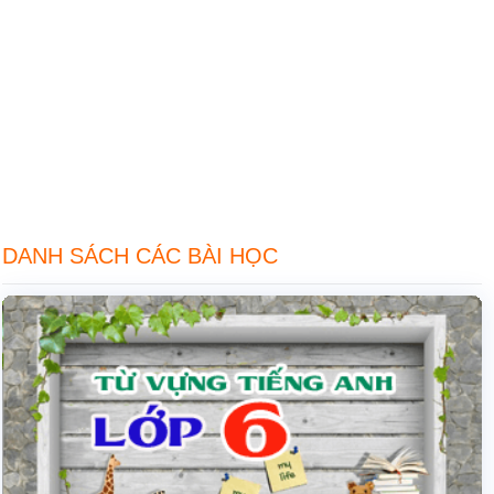
DANH SÁCH CÁC BÀI HỌC