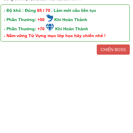
- Độ khó : Đúng
65 / 70
. Làm mới câu liên tục
- Phần Thưởng:
+50
Khi Hoàn Thành
- Phần Thưởng:
+70
Khi Hoàn Thành
- Nắm vững Từ Vựng mục lớp học hãy chiến nhé !
CHIẾN BOSS