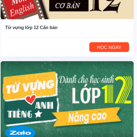
Từ vựng lớp 12 Căn bản
HỌC NGAY