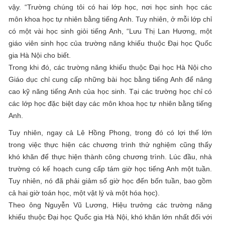
vậy. “Trường chúng tôi có hai lớp học, nơi học sinh học các
môn khoa học tự nhiên bằng tiếng Anh. Tuy nhiên, ở mỗi lớp chỉ
có một vài học sinh giỏi tiếng Anh, “Lưu Thị Lan Hương, một
giáo viên sinh học của trường năng khiếu thuộc Đại học Quốc
gia Hà Nội cho biết.
Trong khi đó, các trường năng khiếu thuộc Đại học Hà Nội cho
Giáo dục chỉ cung cấp những bài học bằng tiếng Anh để nâng
cao kỹ năng tiếng Anh của học sinh. Tại các trường học chỉ có
các lớp học đặc biệt dạy các môn khoa học tự nhiên bằng tiếng
Anh.
Tuy nhiên, ngay cả Lê Hồng Phong, trong đó có lợi thế lớn
trong việc thực hiện các chương trình thử nghiệm cũng thấy
khó khăn để thực hiện thành công chương trình. Lúc đầu, nhà
trường có kế hoạch cung cấp tám giờ học tiếng Anh một tuần.
Tuy nhiên, nó đã phải giảm số giờ học đến bốn tuần, bao gồm
cả hai giờ toán học, một vật lý và một hóa học).
Theo ông Nguyễn Vũ Lương, Hiệu trưởng các trường năng
khiếu thuộc Đại học Quốc gia Hà Nội, khó khăn lớn nhất đối với