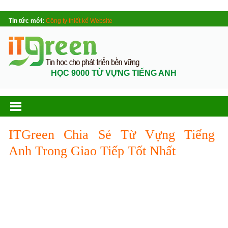
Tin tức mới:
Công ty thiết kế Website
HỌC 9000 TỪ VỰNG TIẾNG ANH
ITGreen Chia Sẻ Từ Vựng Tiếng
Anh Trong Giao Tiếp Tốt Nhất