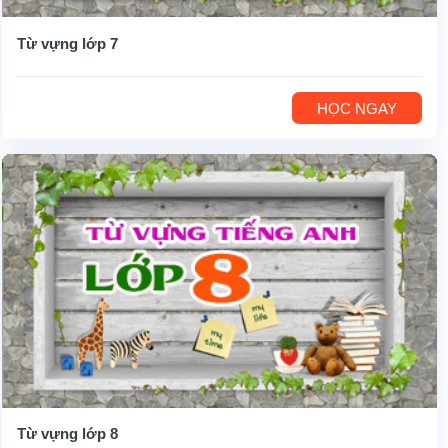
Từ vựng lớp 7
HỌC NGAY
Từ vựng lớp 8