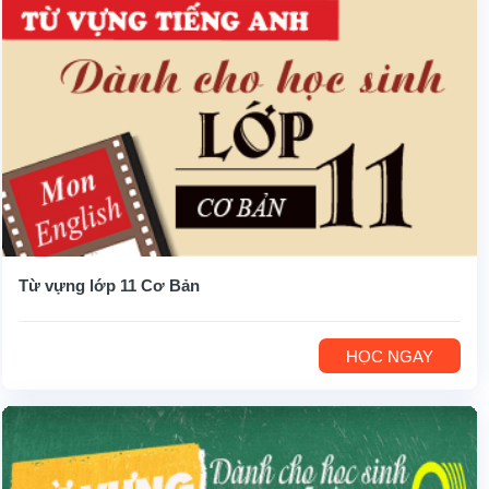
Từ vựng lớp 11 Cơ Bản
HỌC NGAY