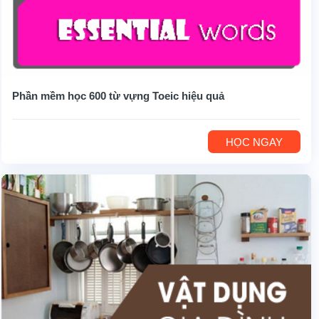
Phần mềm học 600 từ vựng Toeic hiệu quả
HỌC NGAY