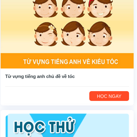
Từ vựng tiếng anh chủ đề về tóc
HỌC NGAY