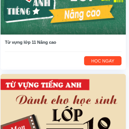
Từ vựng lớp 11 Nâng cao
HỌC NGAY