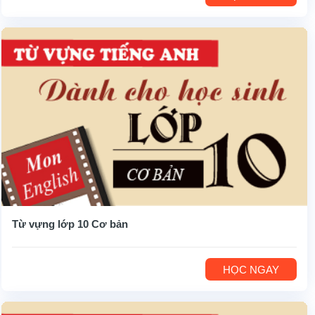
Từ vựng lớp 10 Cơ bản
HỌC NGAY