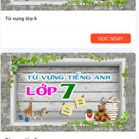
Từ vựng lớp 6
HỌC NGAY