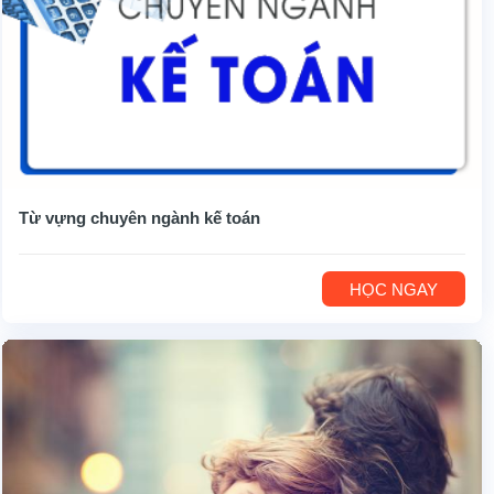
Từ vựng chuyên ngành kế toán
HỌC NGAY