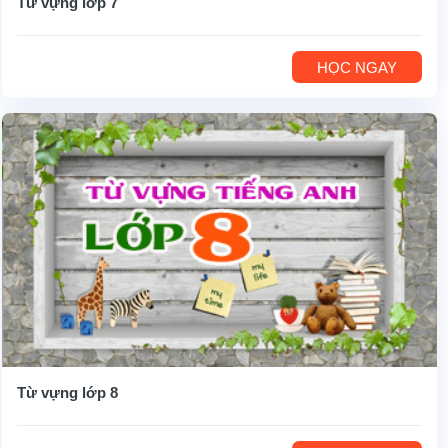
Từ vựng lớp 7
HỌC NGAY
Từ vựng lớp 8