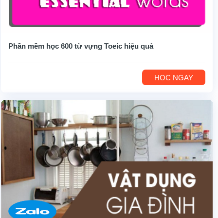
Phần mềm học 600 từ vựng Toeic hiệu quả
HỌC NGAY