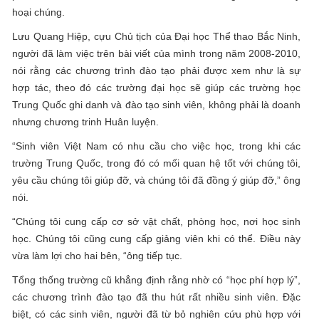
hoại chúng.
Lưu Quang Hiệp, cựu Chủ tịch của Đại học Thể thao Bắc Ninh,
người đã làm việc trên bài viết của mình trong năm 2008-2010,
nói rằng các chương trình đào tạo phải được xem như là sự
hợp tác, theo đó các trường đại học sẽ giúp các trường học
Trung Quốc ghi danh và đào tạo sinh viên, không phải là doanh
nhưng chương trinh Huân luyện.
“Sinh viên Việt Nam có nhu cầu cho việc học, trong khi các
trường Trung Quốc, trong đó có mối quan hệ tốt với chúng tôi,
yêu cầu chúng tôi giúp đỡ, và chúng tôi đã đồng ý giúp đỡ,” ông
nói.
“Chúng tôi cung cấp cơ sở vật chất, phòng học, nơi học sinh
học. Chúng tôi cũng cung cấp giảng viên khi có thể. Điều này
vừa làm lợi cho hai bên, “ông tiếp tục.
Tổng thống trường cũ khẳng định rằng nhờ có “học phí hợp lý”,
các chương trình đào tạo đã thu hút rất nhiều sinh viên. Đặc
biệt, có các sinh viên, người đã từ bỏ nghiên cứu phù hợp với