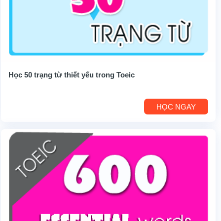
Học 50 trạng từ thiết yếu trong Toeic
HỌC NGAY