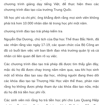
chương trình giảng dạy tiếng Việt, để thực hiện theo các
chương trình đào tạo của trường Trung Quốc.
Về học phí và chi phí, ông khẳng định rằng mọi sinh viên không
phải trả hơn 10.000 nhân dân tệ trong học phí một năm.
chương trình đào tạo trái phép kiểm tra
Nguyễn Đại Dương, chủ tịch của Đại học Thể thao Bắc Ninh, đã
xác nhận rằng vào ngày 17-19, các quan chức của Bộ Công an
đã có buổi làm việc với ban lãnh đạo nhà trường quản lý và cá
nhân có liên quan để làm rõ vụ việc.
Các chương trình đào tạo trái phép đã được tìm thấy gần đây,
mặc dù họ đã được chạy trong năm năm qua, sau khi học sinh
một số khóa đào tạo sau đại học, những người đang theo dõi
các khóa đào tạo tại Thượng Hải Học viện thể thao, phàn nàn
rằng họ không được phép tham dự các khóa đào tạo nữa, mặc
dù họ đã trả tiền học phí rồi.
Các sinh viên nói rằng họ trả tiền học phí cho Lưu Quang Hiệp