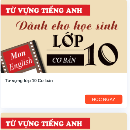
Từ vựng lớp 10 Cơ bản
HỌC NGAY