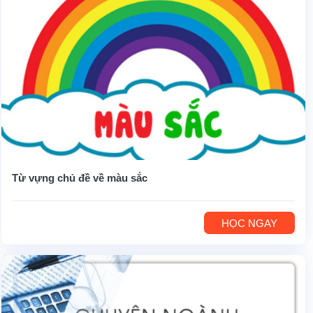
Từ vựng chủ đề về màu sắc
HỌC NGAY