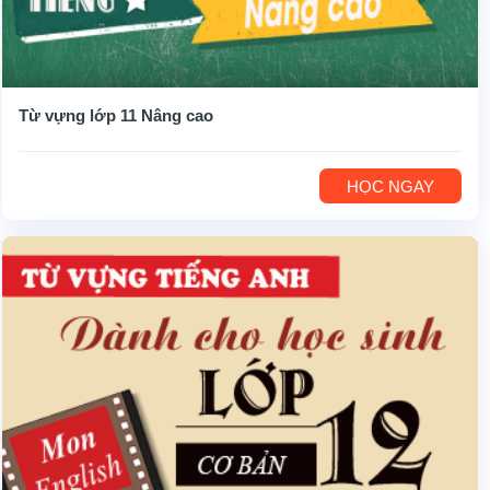
Từ vựng lớp 11 Nâng cao
HỌC NGAY