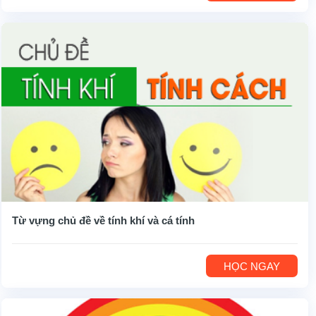
Từ vựng chủ đề về tính khí và cá tính
HỌC NGAY