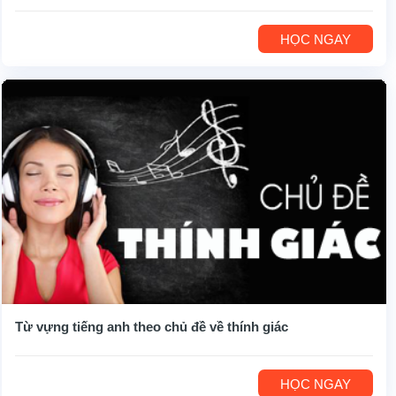
HỌC NGAY
Từ vựng tiếng anh theo chủ đề về thính giác
HỌC NGAY