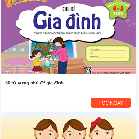
50 từ vựng chủ đề gia đình
HỌC NGAY