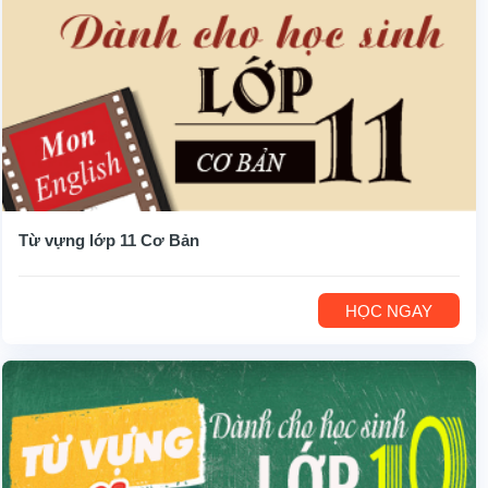
Từ vựng lớp 11 Cơ Bản
HỌC NGAY