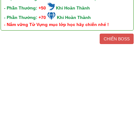
- Phần Thưởng:
+50
Khi Hoàn Thành
- Phần Thưởng:
+70
Khi Hoàn Thành
- Nắm vững Từ Vựng mục lớp học hãy chiến nhé !
CHIẾN BOSS