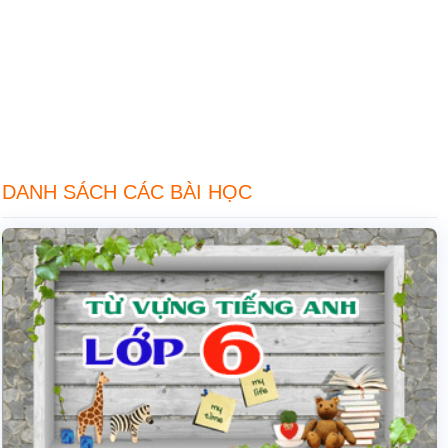
DANH SÁCH CÁC BÀI HỌC