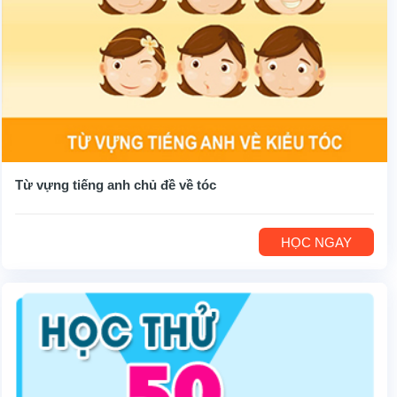
Từ vựng tiếng anh chủ đề về tóc
HỌC NGAY