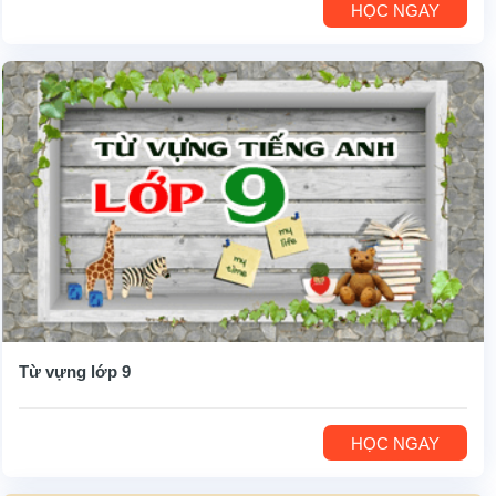
HỌC NGAY
Từ vựng lớp 9
HỌC NGAY