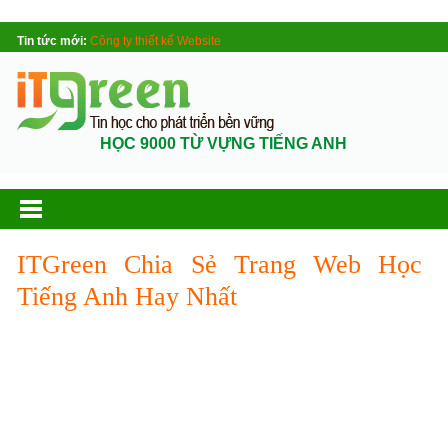
Tin tức mới:
Công ty thiết kế Website
HỌC 9000 TỪ VỰNG TIẾNG ANH
ITGreen Chia Sẻ Trang Web Học
Tiếng Anh Hay Nhất