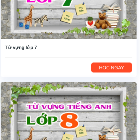
Từ vựng lớp 7
HỌC NGAY