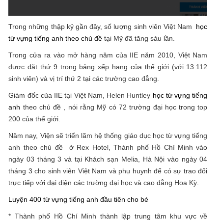
Trong những thập kỷ gần đây, số lượng sinh viên Việt Nam
học
từ vựng tiếng anh theo chủ đề
tại Mỹ đã tăng sáu lần.
Trong cửa ra vào mở hàng năm của IIE năm 2010, Việt Nam
được đặt thứ 9 trong bảng xếp hạng của thế giới (với 13.112
sinh viên) và vị trí thứ 2 tại các trường cao đẳng.
Giám đốc của IIE tại Việt Nam, Helen Huntley
học từ vựng tiếng
anh
theo chủ đề , nói rằng Mỹ có 72 trường đại học trong top
200 của thế giới.
Năm nay, Viện sẽ triển lãm hệ thống giáo dục học từ vựng tiếng
anh theo chủ đề ở Rex Hotel, Thành phố Hồ Chí Minh vào
ngày 03 tháng 3 và tại Khách sạn Melia, Hà Nội vào ngày 04
tháng 3 cho sinh viên Việt Nam và phụ huynh để có sự trao đổi
trực tiếp với đại diện các trường đại học và cao đẳng Hoa Kỳ.
Luyện 400 từ vựng tiếng anh đầu tiên cho bé
* Thành phố Hồ Chí Minh thành lập trung tâm khu vực về