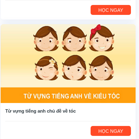
HỌC NGAY
Từ vựng tiếng anh chủ đề về tóc
HỌC NGAY