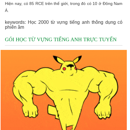
Hiện nay, có 85 RCE trên thế giới, trong đó có 10 ở Đông Nam
Á.
keywords: Học 2000 từ vựng tiếng anh thông dụng có
phiên âm
GÓI HỌC TỪ VỰNG TIẾNG ANH TRỰC TUYẾN