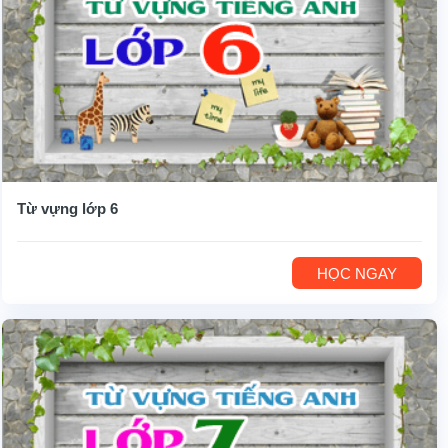
Từ vựng lớp 6
HỌC NGAY