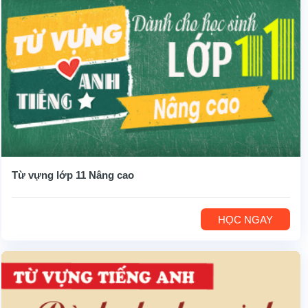
Từ vựng lớp 11 Nâng cao
HỌC NGAY