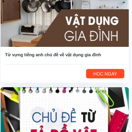
Từ vựng tiếng anh chủ đề về vật dụng gia đình
HỌC NGAY