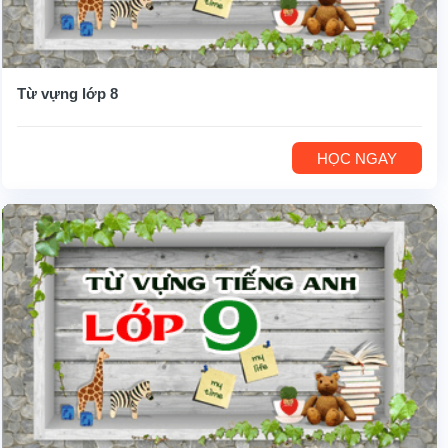
Từ vựng lớp 8
HỌC NGAY