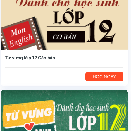
Từ vựng lớp 12 Căn bản
HỌC NGAY