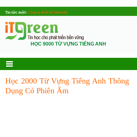
Tin tức mới:
Công ty thiết kế Website
HỌC 9000 TỪ VỰNG TIẾNG ANH
Học 2000 Từ Vựng Tiếng Anh Thông
Dụng Có Phiên Âm