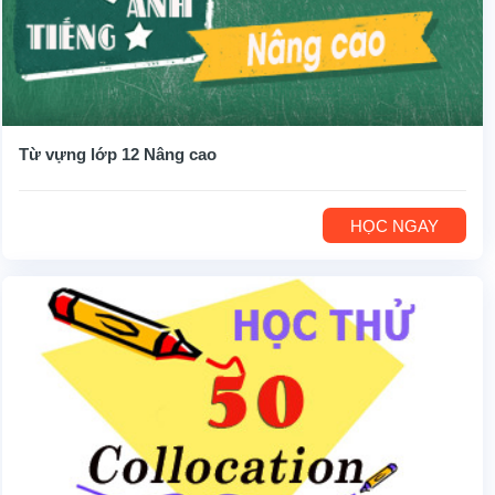
Từ vựng lớp 12 Nâng cao
HỌC NGAY