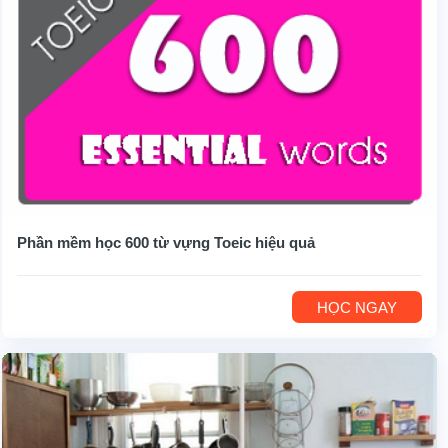
Phần mềm học 600 từ vựng Toeic hiệu quả
HỌC NGAY