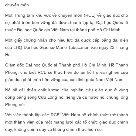
chuyên môn
Một Trung tâm khu vực về chuyên môn (RCE) về giáo dục cho
sự phát triển bền vững đã được thành lập tại Đại học Quốc tế
thuộc Đại học Quốc gia Việt Nam tại thành phố Hồ Chí Minh.
Một giấy chứng nhận cho hiệu lực đã được cấp bằng đại diện
của LHQ Đại học Giáo sư Mario Tabucanon vào ngày 23 Tháng
Hai.
Giám đốc Đại học Quốc tế Thành phố Hồ Chí Minh, Hồ Thanh
Phong, cho biết RCE sẽ thực hiện dự án hỗ trợ và nghiên cứu
giáo dục phát triển bền vững của các tỉnh phía Nam Việt Nam.
Nó sẽ cải thiện chất lượng của nghiên cứu giáo dục ở vùng
đồng bằng sông Cửu Long nói riêng và cả nước nói chung, ông
Phong nói.
Với việc thành lập các RCE, Việt Nam sẽ chính thức trở thành
một thành viên của một mạng lưới các tổ chức giáo dục chính
quy, không chính quy và không chính thức hiện có.