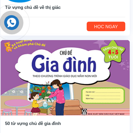
Từ vựng chủ đề về thị giác
HỌC NGAY
50 từ vựng chủ đề gia đình