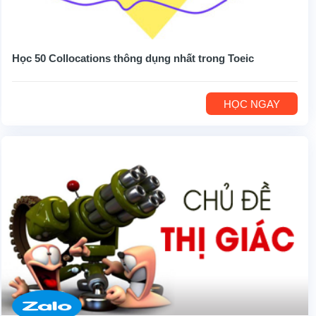
Học 50 Collocations thông dụng nhất trong Toeic
HỌC NGAY