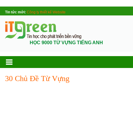
Tin tức mới:
Công ty thiết kế Website
HỌC 9000 TỪ VỰNG TIẾNG ANH
30 Chủ Đề Từ Vựng