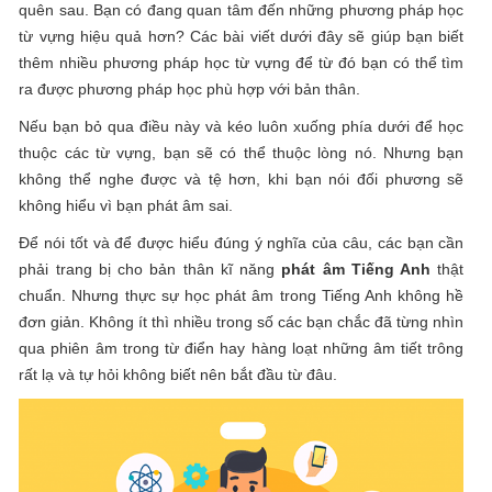
quên sau. Bạn có đang quan tâm đến những phương pháp học
từ vựng hiệu quả hơn? Các bài viết dưới đây sẽ giúp bạn biết
thêm nhiều phương pháp học từ vựng để từ đó bạn có thể tìm
ra được phương pháp học phù hợp với bản thân.
Nếu bạn bỏ qua điều này và kéo luôn xuống phía dưới để học
thuộc các từ vựng, bạn sẽ có thể thuộc lòng nó. Nhưng bạn
không thể nghe được và tệ hơn, khi bạn nói đối phương sẽ
không hiểu vì bạn phát âm sai.
Để nói tốt và để được hiểu đúng ý nghĩa của câu, các bạn cần
phải trang bị cho bản thân kĩ năng
phát âm Tiếng Anh
thật
chuẩn. Nhưng thực sự học phát âm trong Tiếng Anh không hề
đơn giản. Không ít thì nhiều trong số các bạn chắc đã từng nhìn
qua phiên âm trong từ điển hay hàng loạt những âm tiết trông
rất lạ và tự hỏi không biết nên bắt đầu từ đâu.