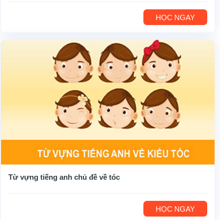
HỌC NGAY
Từ vựng tiếng anh chủ đề về tóc
HỌC NGAY