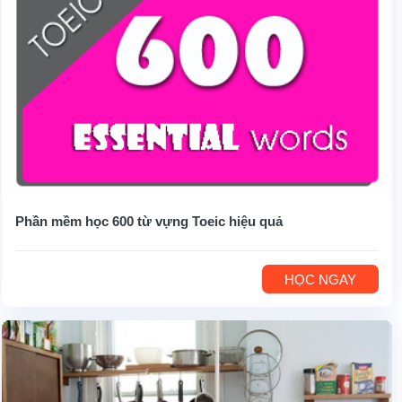
Phần mềm học 600 từ vựng Toeic hiệu quả
HỌC NGAY