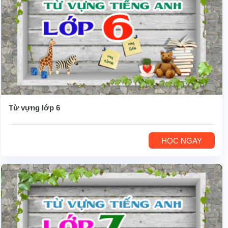
Từ vựng lớp 6
HỌC NGAY