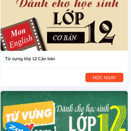
Từ vựng lớp 12 Căn bản
HỌC NGAY