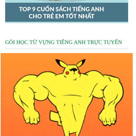
GÓI HỌC TỪ VỰNG TIẾNG ANH TRỰC TUYẾN