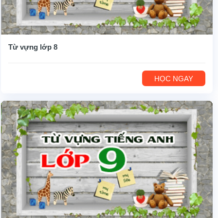
Từ vựng lớp 8
HỌC NGAY