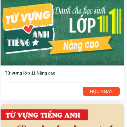
Từ vựng lớp 11 Nâng cao
HỌC NGAY