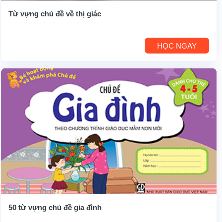
Từ vựng chủ đề về thị giác
HỌC NGAY
50 từ vựng chủ đề gia đình