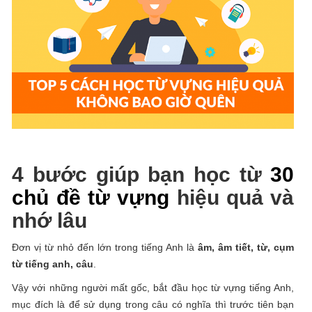
4 bước giúp bạn học từ
30
chủ đề từ vựng
hiệu quả và
nhớ lâu
Đơn vị từ nhỏ đến lớn trong tiếng Anh là
âm, âm tiết, từ, cụm
từ tiếng anh, câu
.
Vậy với những người mất gốc, bắt đầu học từ vựng tiếng Anh,
mục đích là để sử dụng trong câu có nghĩa thì trước tiên bạn