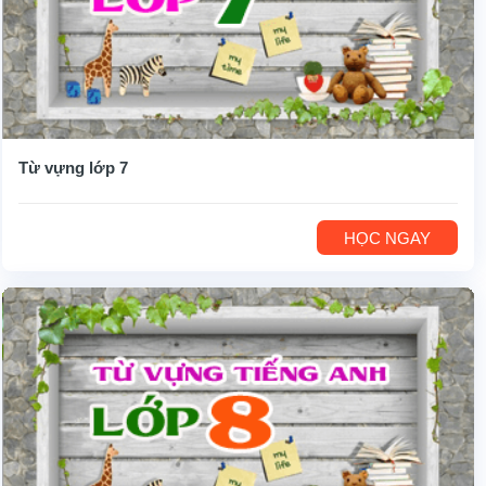
Từ vựng lớp 7
HỌC NGAY