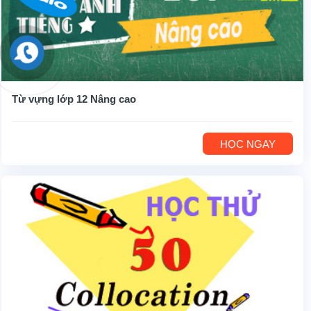
Từ vựng lớp 12 Nâng cao
HỌC NGAY