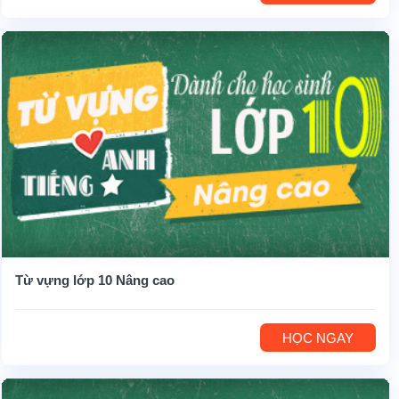
Từ vựng lớp 10 Nâng cao
HỌC NGAY