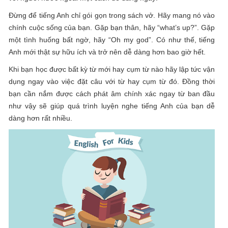
Đừng để tiếng Anh chỉ gói gọn trong sách vở. Hãy mang nó vào
chính cuộc sống của bạn. Gặp bạn thân, hãy “what’s up?”. Gặp
một tình huống bất ngờ, hãy “Oh my god”. Có như thế, tiếng
Anh mới thật sự hữu ích và trở nên dễ dàng hơn bao giờ hết.
Khi bạn học được bất kỳ từ mới hay cụm từ nào hãy lập tức vận
dụng ngay vào việc đặt câu với từ hay cụm từ đó. Đồng thời
bạn cần nắm được cách phát âm chính xác ngay từ ban đầu
như vậy sẽ giúp quá trình luyện nghe tiếng Anh của bạn dễ
dàng hơn rất nhiều.