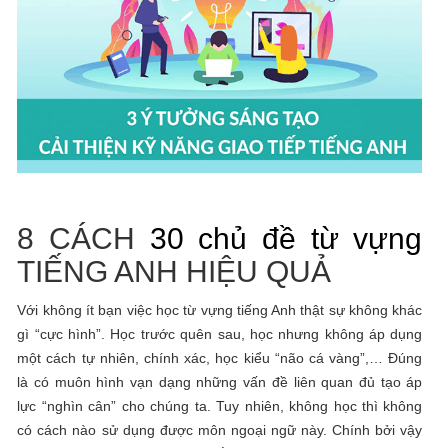
8 CÁCH
30 chủ đề từ vựng
TIẾNG ANH HIỆU QUẢ
Với không ít bạn việc học từ vựng tiếng Anh thật sự không khác
gì “cực hình”. Học trước quên sau, học nhưng không áp dụng
một cách tự nhiên, chính xác, học kiểu “não cá vàng”,… Đúng
là có muôn hình vạn dạng những vấn đề liên quan đủ tạo áp
lực “nghìn cân” cho chúng ta. Tuy nhiên, không học thì không
có cách nào sử dụng được môn ngoại ngữ này. Chính bởi vậy