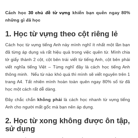
Cách học
30 chủ đề từ vựng
khiến bạn quên ngay 80%
những gì đã học
1. Học từ vựng theo cột riêng lẻ
Cách học từ vựng tiếng Anh này mình nghĩ ít nhất một lần bạn
đã từng áp dụng và rất hiệu quả trong việc quên từ. Mình chia
tờ giấy thành 2 cột, cột bên trái viết từ tiếng Anh, cột bên phải
viết nghĩa tiếng Việt – Từng nghĩ đây là cách học tiếng Anh
thông minh. Nếu từ nào khó quá thì mình sẽ viết nguyên trên 1
trang A4. Tất nhiên mình hoàn toàn quên ngay 80% số từ đã
học một cách rất dễ dàng.
Đây chắc chắn
không phải
là cách học nhanh từ vựng tiếng
Anh cho người mất gốc mà bạn nên áp dụng.
2. Học từ xong không được ôn tập,
sử dụng