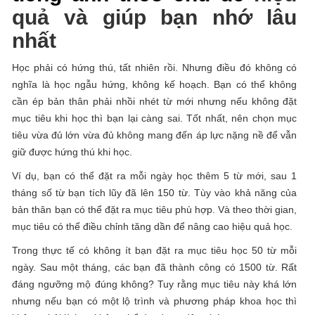
quả và giúp bạn nhớ lâu
nhất
Học phải có hứng thú, tất nhiên rồi. Nhưng điều đó không có
nghĩa là học ngẫu hứng, không kế hoạch. Bạn có thể không
cần ép bản thân phải nhồi nhét từ mới nhưng nếu không đặt
mục tiêu khi học thì bạn lại càng sai. Tốt nhất, nên chọn mục
tiêu vừa đủ lớn vừa đủ không mang đến áp lực nặng nề để vẫn
giữ được hứng thú khi học.
Ví dụ, bạn có thể đặt ra mỗi ngày học thêm 5 từ mới, sau 1
tháng số từ bạn tích lũy đã lên 150 từ. Tùy vào khả năng của
bản thân bạn có thể đặt ra mục tiêu phù hợp. Và theo thời gian,
mục tiêu có thể điều chỉnh tăng dần để nâng cao hiệu quả học.
Trong thực tế có không ít bạn đặt ra mục tiêu học 50 từ mỗi
ngày. Sau một tháng, các bạn đã thành công có 1500 từ. Rất
đáng ngưỡng mộ đúng không? Tuy rằng mục tiêu này khá lớn
nhưng nếu bạn có một lộ trình và phương pháp khoa học thì