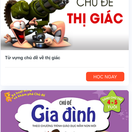
Từ vựng chủ đề về thị giác
HỌC NGAY