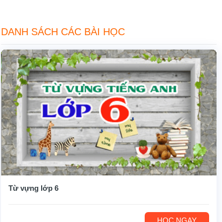
DANH SÁCH CÁC BÀI HỌC
Từ vựng lớp 6
HỌC NGAY