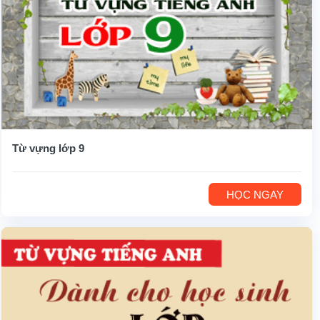
Từ vựng lớp 9
HỌC NGAY