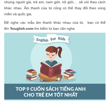
nhưng người già, trẻ em, nam giới, nữ giới,… sẽ nói theo cách
khác nhau. Âm thanh của từ cũng có thể thay đổi theo vùng
miền và quốc gia.
Để nghe các mẫu âm thanh khác nhau của từ, bạn có thể
lên
Youglish.com
tìm kiếm từ bạn cần nghe.