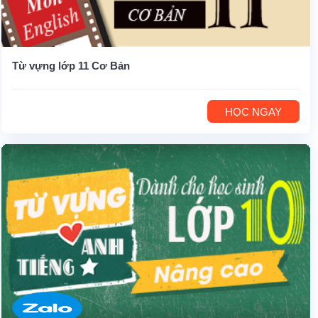
Từ vựng lớp 11 Cơ Bản
HỌC NGAY