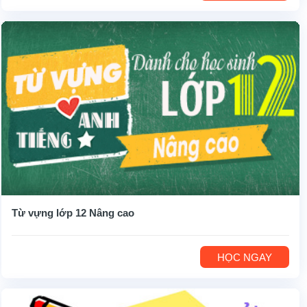
Từ vựng lớp 12 Nâng cao
HỌC NGAY