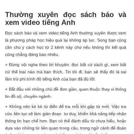
Thường xuyên đọc sách báo và
xem video tiếng Anh
Đọc sách báo và xem video tiếng Anh thường xuyên được xem
là phương pháp học hiệu quả lại không áp lực. Song bạn cũng
cần chú ý cách học từ 2 kênh này chứ nếu không thì kết quả
cũng chẳng đáng bao nhiêu.
+ Đừng vội nghe theo lời khuyên: đọc bất cứ sách gì, xem bất
cứ thể loại nào mà bạn thích. Tin tôi đi, bạn sẽ thấy đó là sai
lầm trừ phi trình độ tiếng Anh của bạn đã đủ tốt.
+ Bắt đầu với những chủ đề đơn giản, quen thuộc thay vì thông
tin đồ sộ, chuyên ngành.
+ Không nên kè kè từ điển để tra mỗi khi gặp từ mới. Việc tra
cứu liên tục sẽ làm gián đoạn tư duy, khiến khả năng tiếp nhận
thông tin hạn chế hơn. Bạn có thể đánh dấu từ chưa hiểu, hoặc
dựa vào những từ liên quan trong câu, trong ngữ cảnh để đoán