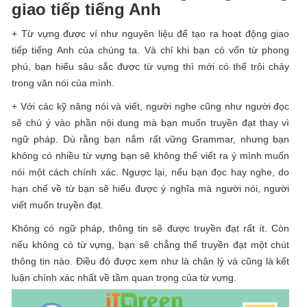
giao tiếp tiếng Anh
+ Từ vựng được ví như nguyên liệu để tạo ra hoạt động giao
tiếp tiếng Anh của chúng ta. Và chỉ khi bạn có vốn từ phong
phú, bạn hiểu sâu sắc được từ vựng thì mới có thể trôi chảy
trong văn nói của mình.
+ Với các kỹ năng nói và viết, người nghe cũng như người đọc
sẽ chú ý vào phần nội dung mà bạn muốn truyền đạt thay vì
ngữ pháp. Dù rằng bạn nắm rất vững Grammar, nhưng bạn
không có nhiều từ vựng bạn sẽ không thể viết ra ý mình muốn
nói một cách chính xác. Ngược lại, nếu bạn đọc hay nghe, do
hạn chế về từ bạn sẽ hiểu được ý nghĩa mà người nói, người
viết muốn truyền đạt.
Không có ngữ pháp, thông tin sẽ được truyền đạt rất ít. Còn
nếu không có từ vựng, bạn sẽ chẳng thể truyền đạt một chút
thông tin nào. Điều đó được xem như là chân lý và cũng là kết
luận chính xác nhất về tầm quan trọng của từ vựng.