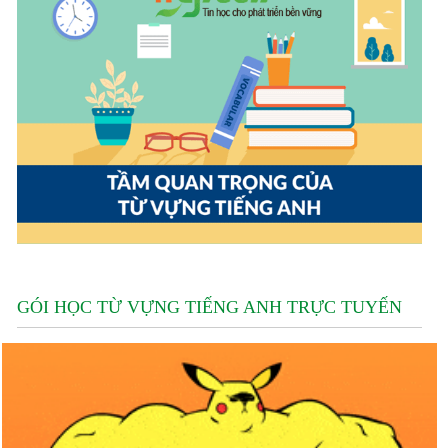
GÓI HỌC TỪ VỰNG TIẾNG ANH TRỰC TUYẾN