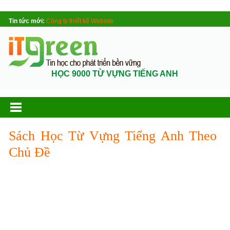
Tin tức mới:
Công ty thiết kế Website
HỌC 9000 TỪ VỰNG TIẾNG ANH
Sách Học Từ Vựng Tiếng Anh Theo
Chủ Đề