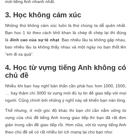
mới tiếng Anh nhanh nhất.
3. Học không cảm xúc
Những thứ không cảm xúc luôn là thứ chúng ta dễ quên nhất.
Bạn học 1 từ theo cách khô khan là chép đi chép lại thì đúng
là
đỉnh cao của sự tẻ nhạt
. Bao nhiêu lâu ta không gặp nhau,
bao nhiêu lâu ta không thấy nhau và một ngày nọ bạn thốt lên
“em đi xa quá”.
4. Học từ vựng tiếng Anh không có
chủ đề
Nhiều khi bạn hay nghĩ bản thẩn cần phải học hơn 1000, 1500,
… hay thậm chí 3000 từ vựng mới đủ tự tin để giao tiếp với mọi
người. Cũng chính bởi những ý nghĩ này sẽ khiến bạn nản lòng.
Thế nhưng, ở một góc độ khác thì bạn chỉ cần nắm vững từ
vựng của chủ đề tiếng Anh trong giao tiếp thì bạn đã rất đơn
giản trong vấn đề giao tiếp rồi. Hơn nữa, với từ vựng tiếng Anh
theo chủ đề sẽ có rất nhiều lợi ích mang lại cho bạn như: