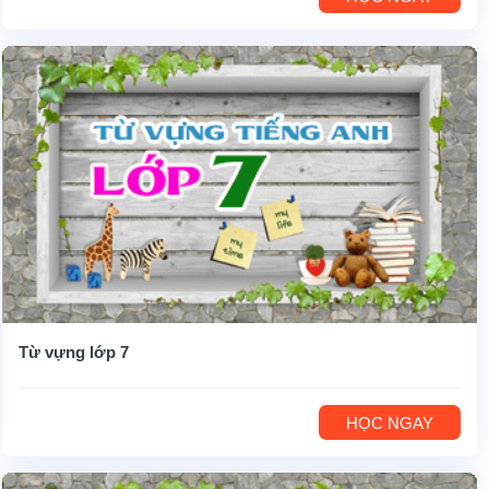
Từ vựng lớp 7
HỌC NGAY