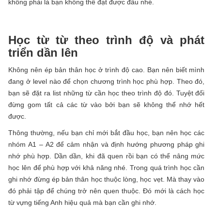
không phải là bạn không thể đạt được đâu nhé.
Học từ từ theo trình độ và phát
triển dần lên
Không nên ép bản thân học ở trình độ cao. Bạn nên biết mình
đang ở level nào để chọn chương trình học phù hợp. Theo đó,
bạn sẽ đặt ra list những từ cần học theo trình độ đó. Tuyệt đối
đừng gom tất cả các từ vào bởi bạn sẽ không thể nhớ hết
được.
Thông thường, nếu bạn chỉ mới bắt đầu học, bạn nên học các
nhóm A1 – A2 để cảm nhận và định hướng phương pháp ghi
nhớ phù hợp. Dần dần, khi đã quen rồi bạn có thể nâng mức
học lên để phù hợp với khả năng nhé. Trong quá trình học cần
ghi nhớ đừng ép bản thân học thuộc lòng, học vẹt. Mà thay vào
đó phải tập để chúng trở nên quen thuộc. Đó mới là cách học
từ vựng tiếng Anh hiệu quả mà bạn cần ghi nhớ.