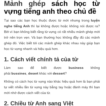
Mảnh ghép
sách học từ
vựng tiếng anh theo chủ đề
Tại sao các bạn học thuộc được từ mới nhưng trong
luyện
nghe tiếng Anh
thì lại không được hoặc không nói được ra?
Bởi vì bạn không biết rằng từ vựng có rất nhiều mảnh ghép mới
trở nên trọn vẹn. Và bạn thường học không đầy đủ các mảnh
ghép đó. Việc biết tới các mảnh ghép khác nhau này giúp bạn
học từ vựng nhanh và hiệu quả hơn.
1. Cách viết chính tả của từ
Làm sao để biết được
business
không
phải
bussines
,
desert
khác với
dessert
?
Không có cách học từ vựng nào khác hiệu quả hơn là bạn phải
tự viết nhiều lần từ vựng này bằng tay hoặc đánh máy thì bạn
mới nhớ được cách viết của từ.
2. Chiều từ Anh sang Việt