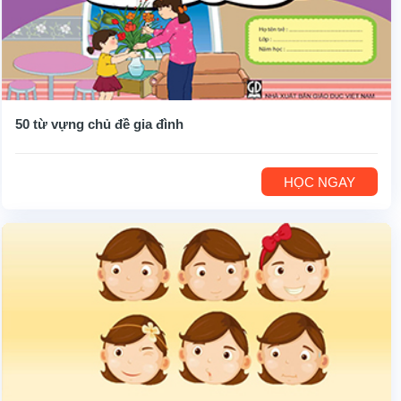
50 từ vựng chủ đề gia đình
HỌC NGAY