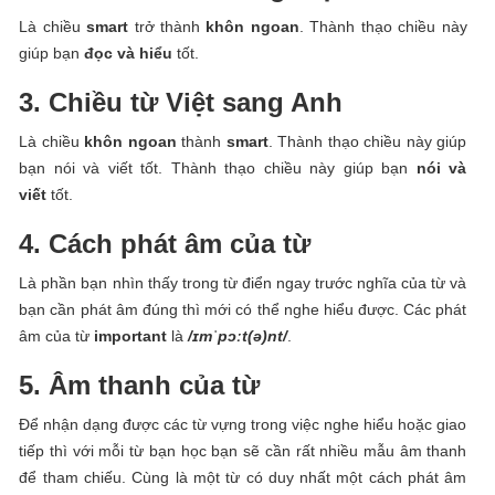
Là chiều
smart
trở thành
khôn ngoan
. Thành thạo chiều này
giúp bạn
đọc và hiểu
tốt.
3. Chiều từ Việt sang Anh
Là chiều
khôn ngoan
thành
smart
. Thành thạo chiều này giúp
bạn nói và viết tốt. Thành thạo chiều này giúp bạn
nói và
viết
tốt.
4. Cách phát âm của từ
Là phần bạn nhìn thấy trong từ điển ngay trước nghĩa của từ và
bạn cần phát âm đúng thì mới có thể nghe hiểu được. Các phát
âm của từ
important
là
/ɪmˈpɔːt(ə)nt/
.
5. Âm thanh của từ
Để nhận dạng được các từ vựng trong việc nghe hiểu hoặc giao
tiếp thì với mỗi từ bạn học bạn sẽ cần rất nhiều mẫu âm thanh
để tham chiếu. Cùng là một từ có duy nhất một cách phát âm