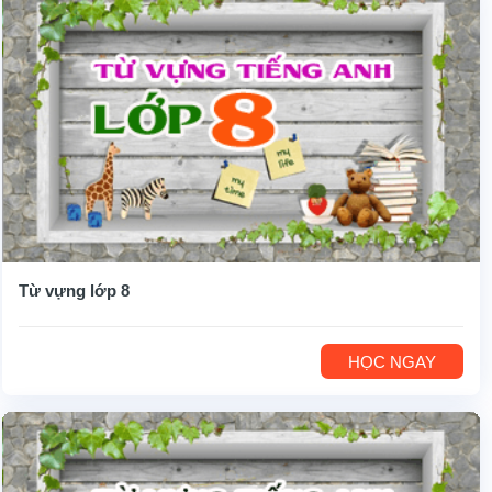
Từ vựng lớp 8
HỌC NGAY