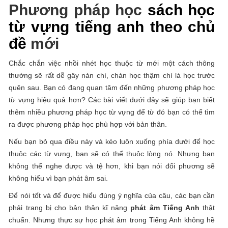
Phương pháp học
sách học
từ vựng tiếng anh theo chủ
đề
mới
Chắc chắn việc nhồi nhét học thuộc từ mới một cách thông
thường sẽ rất dễ gây nản chí, chán học thậm chí là học trước
quên sau. Bạn có đang quan tâm đến những phương pháp học
từ vựng hiệu quả hơn? Các bài viết dưới đây sẽ giúp bạn biết
thêm nhiều phương pháp học từ vựng để từ đó bạn có thể tìm
ra được phương pháp học phù hợp với bản thân.
Nếu bạn bỏ qua điều này và kéo luôn xuống phía dưới để học
thuộc các từ vựng, bạn sẽ có thể thuộc lòng nó. Nhưng bạn
không thể nghe được và tệ hơn, khi bạn nói đối phương sẽ
không hiểu vì bạn phát âm sai.
Để nói tốt và để được hiểu đúng ý nghĩa của câu, các bạn cần
phải trang bị cho bản thân kĩ năng
phát âm Tiếng Anh
thật
chuẩn. Nhưng thực sự học phát âm trong Tiếng Anh không hề