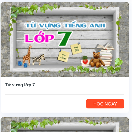
Từ vựng lớp 7
HỌC NGAY