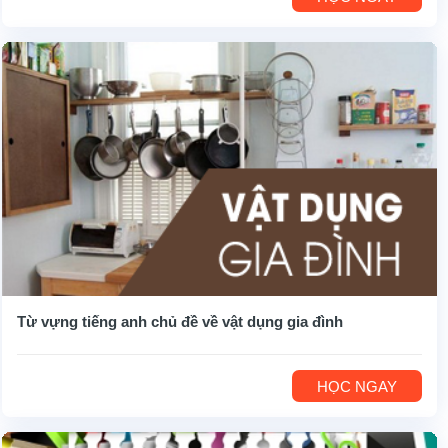
Từ vựng tiếng anh chủ đề về vật dụng gia đình
HỌC NGAY