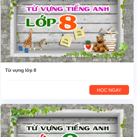
Từ vựng lớp 8
HỌC NGAY