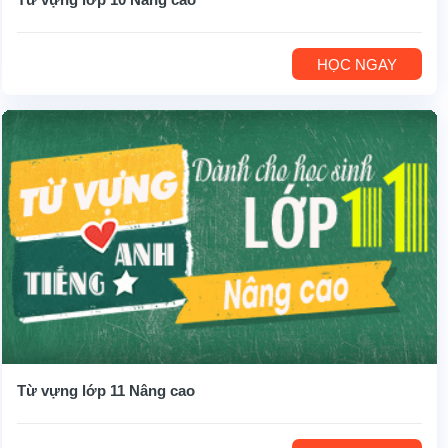
HỌC NGAY
Từ vựng lớp 11 Nâng cao