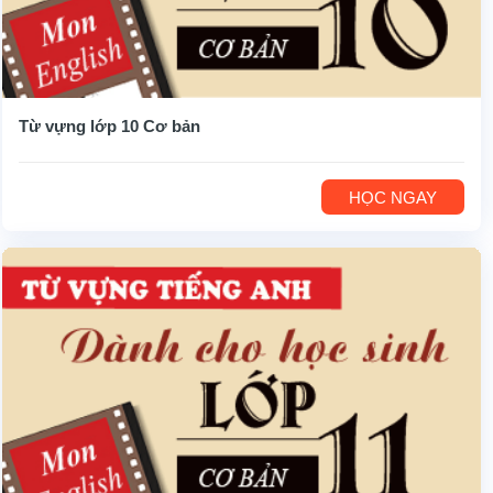
Từ vựng lớp 10 Cơ bản
HỌC NGAY