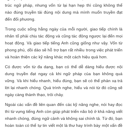
trúc ngữ pháp, nhưng vốn từ lại hạn hẹp thì cũng không thể
nào đúng truyền tải đúng nội dung mà mình muốn truyền đạt
đến đối phương.
Trong cuộc sống hằng ngày của mỗi người, giao tiếp chính là
nhân tố phải chịu tác động và cũng tác động ngược lại đến mọi
hoạt động. Và giao tiếp tiếng Anh cũng giống như vậy. Vốn từ
phong phú, dồi dào sẽ hỗ trợ bạn rất nhiều trong việc phát triển
và hoàn thiện các kỹ năng khác một cách hiệu quả hơn.
Có được vốn từ đa dạng, bạn có thể dễ dàng hiểu được nội
dung truyền đạt ngay cả khi ngữ pháp của bạn không quá
vững. Và khi hiểu nhanh, hiểu đúng, bạn sẽ có thể phản xạ trả
lời lại nhanh chóng. Quá trình nghe, hiểu và nói từ đó cũng sẽ
ngày càng thành thạo, trôi chảy.
Ngoài các vấn đề liên quan đến các kỹ năng nghe, nói hay đọc
thì từ vựng tiếng Anh còn giúp phát triển não bộ ở khả năng viết
nhanh chóng, đúng ngữ cảnh và không sai chính tả. Từ đó, bạn
hoàn toàn có thể tự tin viết một lá thư hay trình bày một vấn đề