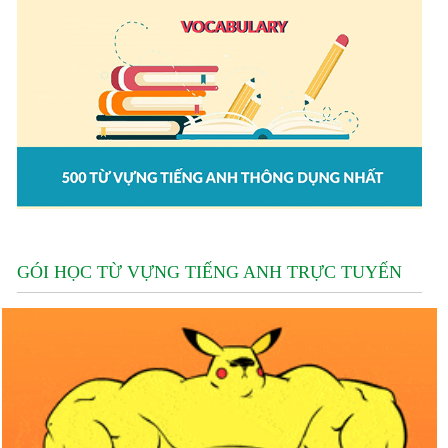
GÓI HỌC TỪ VỰNG TIẾNG ANH TRỰC TUYẾN