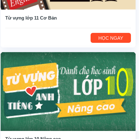
Từ vựng lớp 11 Cơ Bản
HỌC NGAY
Từ vựng lớp 10 Nâng cao