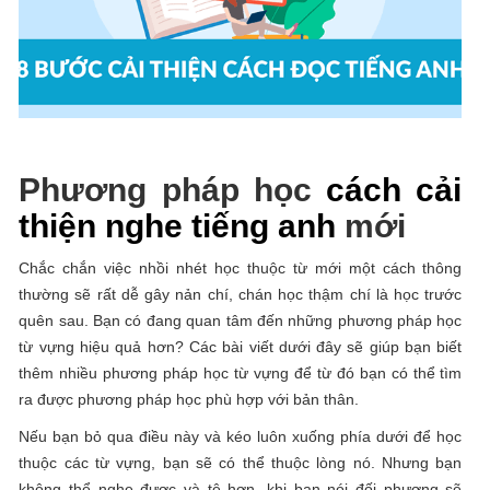
Phương pháp học
cách cải
thiện nghe tiếng anh
mới
Chắc chắn việc nhồi nhét học thuộc từ mới một cách thông
thường sẽ rất dễ gây nản chí, chán học thậm chí là học trước
quên sau. Bạn có đang quan tâm đến những phương pháp học
từ vựng hiệu quả hơn? Các bài viết dưới đây sẽ giúp bạn biết
thêm nhiều phương pháp học từ vựng để từ đó bạn có thể tìm
ra được phương pháp học phù hợp với bản thân.
Nếu bạn bỏ qua điều này và kéo luôn xuống phía dưới để học
thuộc các từ vựng, bạn sẽ có thể thuộc lòng nó. Nhưng bạn
không thể nghe được và tệ hơn, khi bạn nói đối phương sẽ