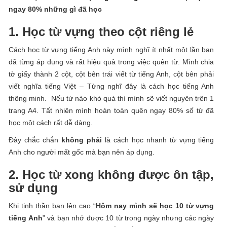
ngay 80% những gì đã học
1. Học từ vựng theo cột riêng lẻ
Cách học từ vựng tiếng Anh này mình nghĩ ít nhất một lần bạn
đã từng áp dụng và rất hiệu quả trong việc quên từ. Mình chia
tờ giấy thành 2 cột, cột bên trái viết từ tiếng Anh, cột bên phải
viết nghĩa tiếng Việt – Từng nghĩ đây là cách học tiếng Anh
thông minh. Nếu từ nào khó quá thì mình sẽ viết nguyên trên 1
trang A4. Tất nhiên mình hoàn toàn quên ngay 80% số từ đã
học một cách rất dễ dàng.
Đây chắc chắn
không phải
là cách học nhanh từ vựng tiếng
Anh cho người mất gốc mà bạn nên áp dụng.
2. Học từ xong không được ôn tập,
sử dụng
Khi tinh thần bạn lên cao “
Hôm nay mình sẽ học 10 từ vựng
tiếng Anh
” và bạn nhớ được 10 từ trong ngày nhưng các ngày