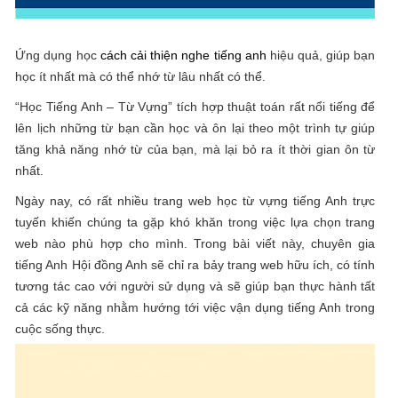
Ứng dụng học
cách cải thiện nghe tiếng anh
hiệu quả, giúp bạn
học ít nhất mà có thể nhớ từ lâu nhất có thể.
“Học Tiếng Anh – Từ Vựng” tích hợp thuật toán rất nổi tiếng để
lên lịch những từ bạn cần học và ôn lại theo một trình tự giúp
tăng khả năng nhớ từ của bạn, mà lại bỏ ra ít thời gian ôn từ
nhất.
Ngày nay, có rất nhiều trang web học từ vựng tiếng Anh trực
tuyến khiến chúng ta gặp khó khăn trong việc lựa chọn trang
web nào phù hợp cho mình. Trong bài viết này, chuyên gia
tiếng Anh Hội đồng Anh sẽ chỉ ra bảy trang web hữu ích, có tính
tương tác cao với người sử dụng và sẽ giúp bạn thực hành tất
cả các kỹ năng nhằm hướng tới việc vận dụng tiếng Anh trong
cuộc sống thực.