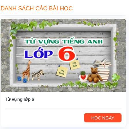
DANH SÁCH CÁC BÀI HỌC
Từ vựng lớp 6
HỌC NGAY