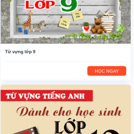
Từ vựng lớp 9
HỌC NGAY