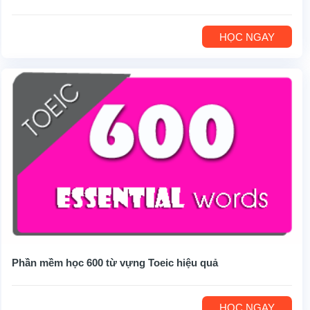
HỌC NGAY
Phần mềm học 600 từ vựng Toeic hiệu quả
HỌC NGAY