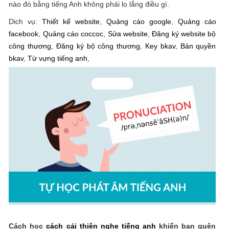
nào đó bằng tiếng Anh không phải lo lắng điều gì.
Dich vụ:
Thiết kế website
,
Quảng cáo google
,
Quảng cáo
facebook
,
Quảng cáo coccoc
,
Sửa website
,
Đăng ký website bộ
công thương
,
Đăng ký bộ công thương
,
Key bkav
,
Bản quyền
bkav
,
Từ vựng tiếng anh
,
Cách học
cách cải thiện nghe tiếng anh
khiến bạn quên