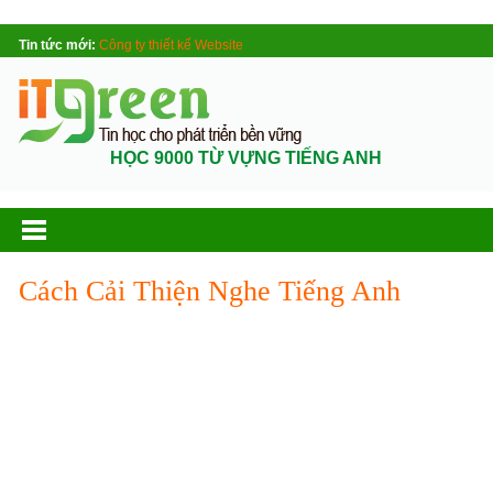
Tin tức mới:
Công ty thiết kế Website
HỌC 9000 TỪ VỰNG TIẾNG ANH
Cách Cải Thiện Nghe Tiếng Anh