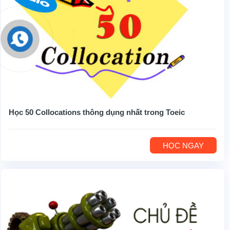
Học 50 Collocations thông dụng nhất trong Toeic
HỌC NGAY