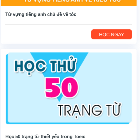
Từ vựng tiếng anh chủ đề về tóc
HỌC NGAY
Học 50 trạng từ thiết yếu trong Toeic