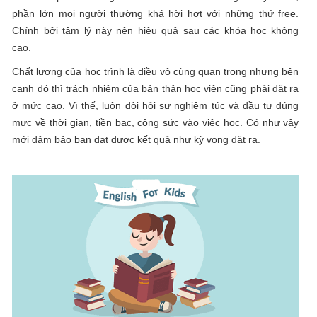
phần lớn mọi người thường khá hời hợt với những thứ free.
Chính bởi tâm lý này nên hiệu quả sau các khóa học không
cao.
Chất lượng của học trình là điều vô cùng quan trọng nhưng bên
cạnh đó thì trách nhiệm của bản thân học viên cũng phải đặt ra
ở mức cao. Vì thế, luôn đòi hỏi sự nghiêm túc và đầu tư đúng
mực về thời gian, tiền bạc, công sức vào việc học. Có như vậy
mới đảm bảo bạn đạt được kết quả như kỳ vọng đặt ra.