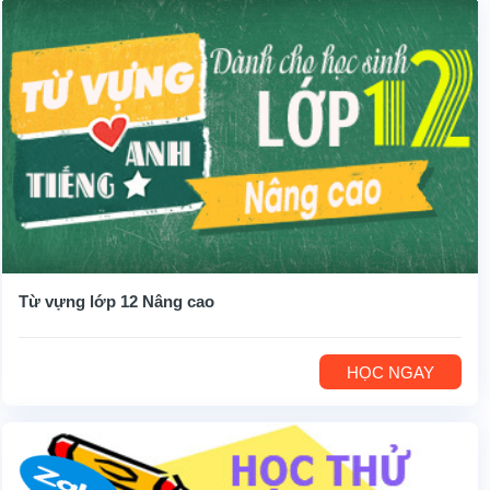
Từ vựng lớp 12 Nâng cao
HỌC NGAY