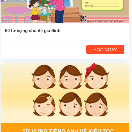
50 từ vựng chủ đề gia đình
HỌC NGAY