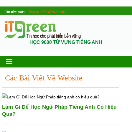
Tin tức mới:
Công ty thiết kế Website
HỌC 9000 TỪ VỰNG TIẾNG ANH
Các Bài Viết Về Website
Làm Gì Để Học Ngữ Pháp Tiếng Anh Có Hiệu
Quả?